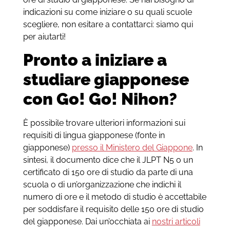
indicazioni su come iniziare o su quali scuole
scegliere, non esitare a contattarci: siamo qui
per aiutarti!
Pronto a iniziare a
studiare giapponese
con Go! Go! Nihon?
È possibile trovare ulteriori informazioni sui
requisiti di lingua giapponese (fonte in
giapponese)
presso il Ministero del Giappone
. In
sintesi, il documento dice che il JLPT N5 o un
certificato di 150 ore di studio da parte di una
scuola o di un’organizzazione che indichi il
numero di ore e il metodo di studio è accettabile
per soddisfare il requisito delle 150 ore di studio
del giapponese. Dai un’occhiata ai
nostri articoli