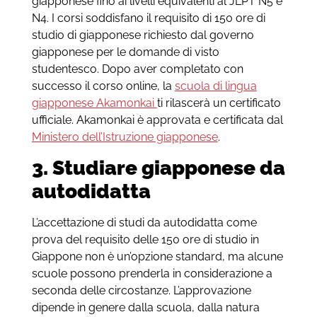
giapponese fino ai livelli equivalenti al JLPT N5 e
N4. I corsi soddisfano il requisito di 150 ore di
studio di giapponese richiesto dal governo
giapponese per le domande di visto
studentesco. Dopo aver completato con
successo il corso online, la
scuola di lingua
giapponese Akamonkai
ti rilascerà un certificato
ufficiale. Akamonkai è approvata e certificata dal
Ministero dell’Istruzione giapponese
.
3. Studiare giapponese da
autodidatta
L’accettazione di studi da autodidatta come
prova del requisito delle 150 ore di studio in
Giappone non è un’opzione standard, ma alcune
scuole possono prenderla in considerazione a
seconda delle circostanze. L’approvazione
dipende in genere dalla scuola, dalla natura