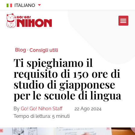
ITALIANO
Blog ·
Consigli utili
Ti spieghiamo il
requisito di 150 ore di
studio di giapponese
per le scuole di lingua
By
Go! Go! Nihon Staff
22 Ago 2024
Tempo di lettura:
5
minuti