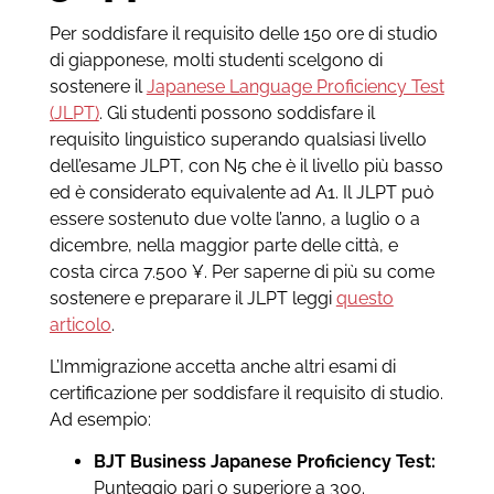
Per soddisfare il requisito delle 150 ore di studio
di giapponese, molti studenti scelgono di
sostenere il
Japanese Language Proficiency Test
(JLPT)
. Gli studenti possono soddisfare il
requisito linguistico superando qualsiasi livello
dell’esame JLPT, con N5 che è il livello più basso
ed è considerato equivalente ad A1. Il JLPT può
essere sostenuto due volte l’anno, a luglio o a
dicembre, nella maggior parte delle città, e
costa circa 7.500 ¥. Per saperne di più su come
sostenere e preparare il JLPT leggi
questo
articolo
.
L’Immigrazione accetta anche altri esami di
certificazione per soddisfare il requisito di studio.
Ad esempio:
BJT Business Japanese Proficiency Test:
Punteggio pari o superiore a 300.