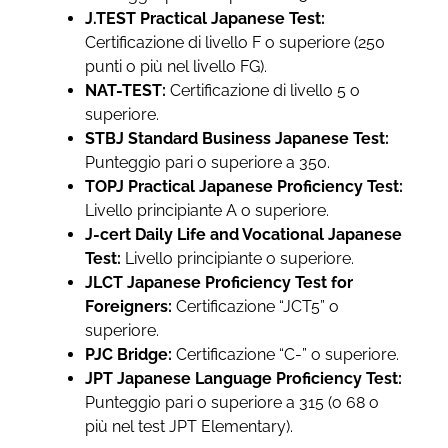
J.TEST Practical Japanese Test:
Certificazione di livello F o superiore (250
punti o più nel livello FG).
NAT-TEST:
Certificazione di livello 5 o
superiore.
STBJ Standard Business Japanese Test:
Punteggio pari o superiore a 350.
TOPJ Practical Japanese Proficiency Test:
Livello principiante A o superiore.
J-cert Daily Life and Vocational Japanese
Test:
Livello principiante o superiore.
JLCT Japanese Proficiency Test for
Foreigners:
Certificazione “JCT5” o
superiore.
PJC Bridge:
Certificazione “C-” o superiore.
JPT Japanese Language Proficiency Test:
Punteggio pari o superiore a 315 (o 68 o
più nel test JPT Elementary).