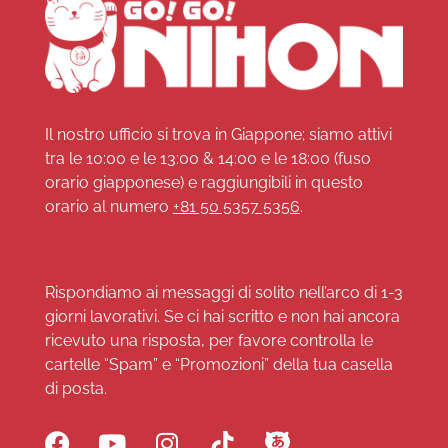
Il nostro ufficio si trova in Giappone; siamo attivi
tra le 10:00 e le 13:00 & 14:00 e le 18:00 (fuso
orario giapponese) e raggiungibili in questo
orario al numero
+81 50 5357 5356
.
Rispondiamo ai messaggi di solito nell’arco di 1-3
giorni lavorativi. Se ci hai scritto e non hai ancora
ricevuto una risposta, per favore controlla le
cartelle “Spam” e “Promozioni” della tua casella
di posta.