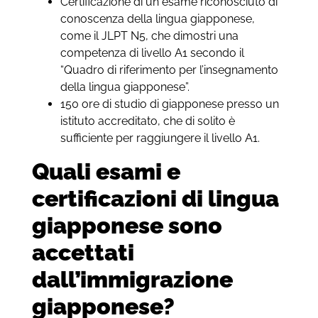
Certificazione di un esame riconosciuto di
conoscenza della lingua giapponese,
come il JLPT N5, che dimostri una
competenza di livello A1 secondo il
“Quadro di riferimento per l’insegnamento
della lingua giapponese”.
150 ore di studio di giapponese presso un
istituto accreditato, che di solito è
sufficiente per raggiungere il livello A1.
Quali esami e
certificazioni di lingua
giapponese sono
accettati
dall’immigrazione
giapponese?