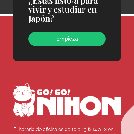
¿Estás listo/a para
vivir y estudiar en
Japón?
Empieza
El horario de oficina es de 10 a 13 & 14 a 18 en