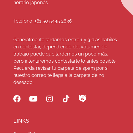
horario japonés.
Teléfono:
+81 50 5445 2636
Generalmente tardamos entre 1 y 3 días hábiles
en contestar, dependiendo del volumen de
trabajo puede que tardemos un poco más,
pero intentaremos contestarte lo antes posible.
Recuerda revisar tu carpeta de spam por si
nuestro correo te llega a la carpeta de no
deseado.
LINKS