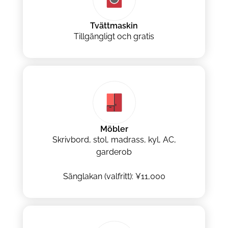
Tvättmaskin
Tillgängligt och gratis
Möbler
Skrivbord, stol, madrass, kyl, AC,
garderob
Sänglakan (valfritt): ¥11,000