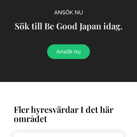
ANSÖK NU
Sök till Be Good Japan idag.
Ansök nu
Fler hyresvärdar I det här
området