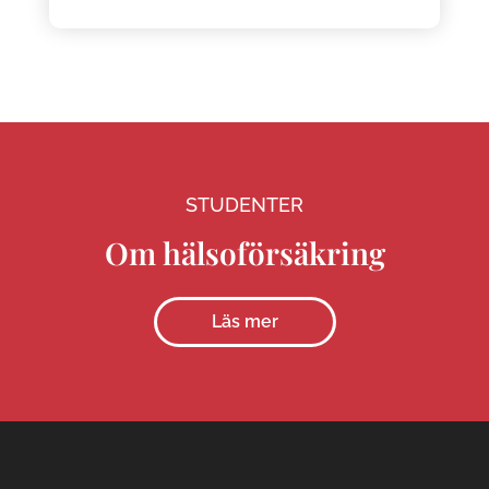
STUDENTER
Om hälsoförsäkring
Läs mer