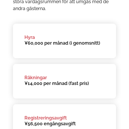
störa vardagsrummen för att umgås med de
andra gästerna.
Hyra
¥60,000 per månad (i genomsnitt)
Räkningar
¥14,000 per månad (fast pris)
Registreringsavgift
¥56,500 engångsavgift