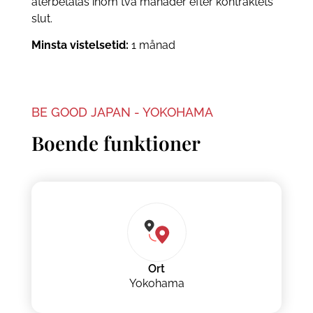
återbetalas inom två månader efter kontraktets
slut.
Minsta vistelsetid:
1 månad
BE GOOD JAPAN - YOKOHAMA
Boende funktioner
Ort
Yokohama