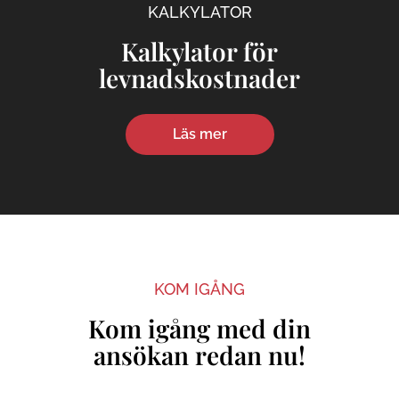
KALKYLATOR
Kalkylator för
levnadskostnader
Läs mer
KOM IGÅNG
Kom igång med din
ansökan redan nu!