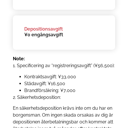
Depositionsavgift
¥0 engångsavgift
Note:
1. Specificering av “registreringsavgift” (¥56,500):
Kontraktsavgift: ¥33,000
Städavgift: ¥16,500
Brandförsäkring: ¥7,000
2. Säkerhetsdeposition:
En säkerhetsdeposition krävs inte om du har en
borgensman. Om ingen skada orsakas av dig är
depositionen återbetalningsbar och kommer att