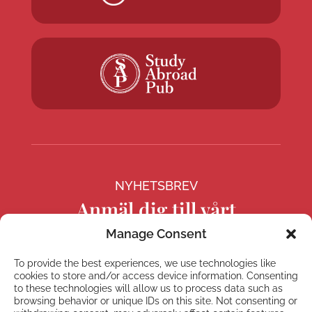
NYHETSBREV
Anmäl dig till vårt
nyhetsbrev
Manage Consent
To provide the best experiences, we use technologies like
cookies to store and/or access device information. Consenting
to these technologies will allow us to process data such as
browsing behavior or unique IDs on this site. Not consenting or
Prenumerera