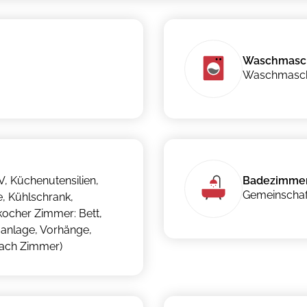
Waschmasc
Waschmaschi
, Küchenutensilien,
Badezimme
Gemeinschaf
, Kühlschrank,
skocher Zimmer: Bett,
maanlage, Vorhänge,
 nach Zimmer)