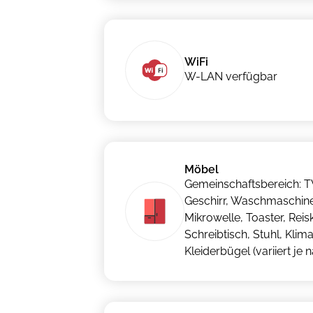
WiFi
W-LAN verfügbar
Möbel
Gemeinschaftsbereich: TV
Geschirr, Waschmaschine
Mikrowelle, Toaster, Rei
Schreibtisch, Stuhl, Kli
Kleiderbügel (variiert je