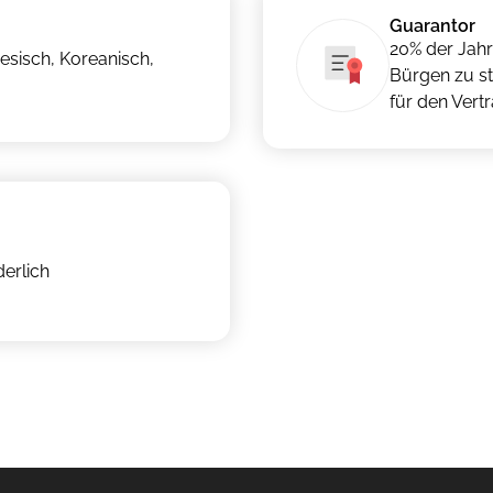
Guarantor
20% der Jahr
nesisch, Koreanisch,
Bürgen zu ste
für den Vert
derlich