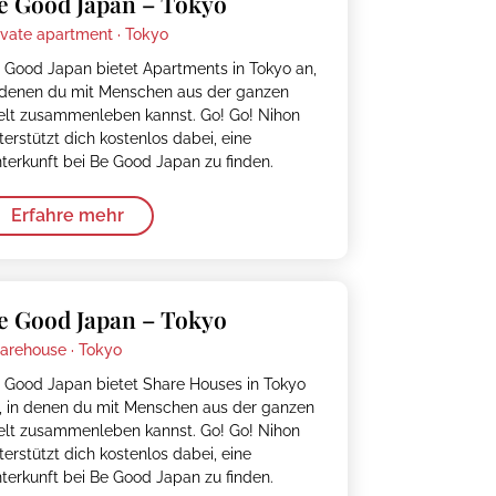
e Good Japan – Tokyo
ivate apartment ·
Tokyo
 Good Japan bietet Apartments in Tokyo an,
 denen du mit Menschen aus der ganzen
lt zusammenleben kannst. Go! Go! Nihon
terstützt dich kostenlos dabei, eine
terkunft bei Be Good Japan zu finden.
Erfahre mehr
e Good Japan – Tokyo
arehouse ·
Tokyo
 Good Japan bietet Share Houses in Tokyo
, in denen du mit Menschen aus der ganzen
lt zusammenleben kannst. Go! Go! Nihon
terstützt dich kostenlos dabei, eine
terkunft bei Be Good Japan zu finden.