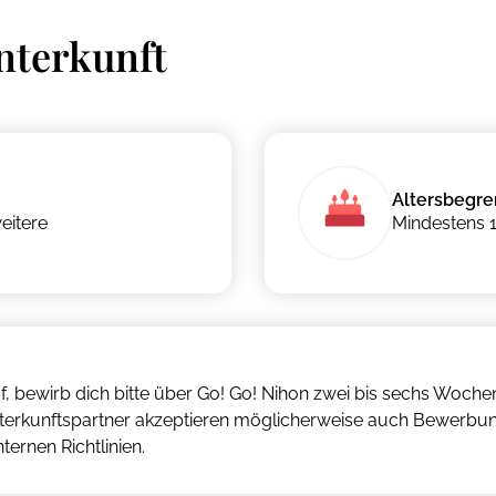
nterkunft
Altersbegr
eitere
Mindestens 1
uf, bewirb dich bitte über Go! Go! Nihon zwei bis sechs Woc
terkunftspartner akzeptieren möglicherweise auch Bewerbun
ternen Richtlinien.