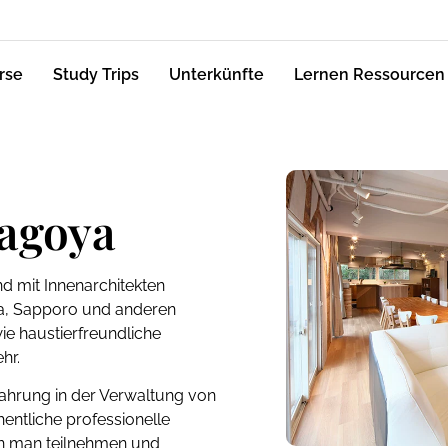
rse
Study Trips
Unterkünfte
Lernen Ressourcen
agoya
d mit Innenarchitekten
a, Sapporo und anderen
ie haustierfreundliche
hr.
ahrung in der Verwaltung von
ntliche professionelle
en man teilnehmen und