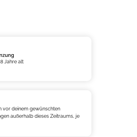
enzung
8 Jahre alt
hen vor deinem gewünschten
gen außerhalb dieses Zeitraums, je