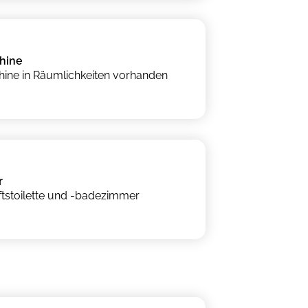
hine
ne in Räumlichkeiten vorhanden
r
tstoilette und -badezimmer