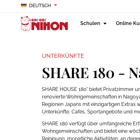
DEUTSCH
Schulen
Online Ku
UNTERKÜNFTE
SHARE 180 - N
SHARE HOUSE 180° bietet Privatzimmer un
renovierte Wohngemeinschaften in Nagoy
Regionen Japans mit einzigartigen Extras w
Unterkünfte, Cafés, Sportangebote und me
SHARE 180 verfügt über umfangreiche Erf
Wohngemeinschaften und bietet eine wöche
Reinigung, monatliche Aktivitäten, an den