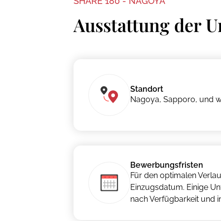
SHARE 180 - NAGOYA
Ausstattung der U
Standort
Nagoya, Sapporo, und w
Bewerbungsfristen
Für den optimalen Verla
Einzugsdatum. Einige Un
nach Verfügbarkeit und in