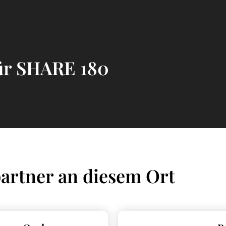
für SHARE 180
artner an diesem Ort