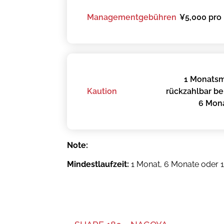
Managementgebühren
¥5,000 pro 
1 Monatsmi
Kaution
rückzahlbar bei
6 Mona
Note:
Mindestlaufzeit:
1 Monat, 6 Monate oder 1 