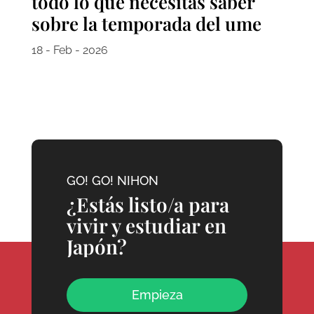
todo lo que necesitas saber
sobre la temporada del ume
18 - Feb - 2026
GO! GO! NIHON
¿Estás listo/a para
vivir y estudiar en
Japón?
Empieza