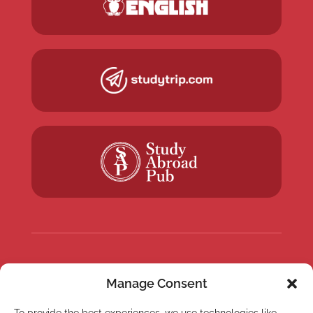
NEWSLETTER
Manage Consent
Suscríbete a nuestra