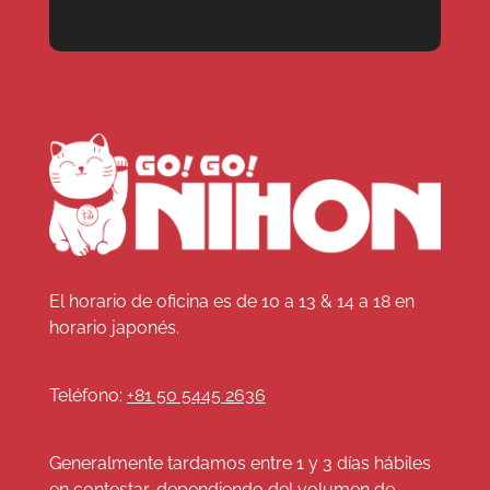
El horario de oficina es de 10 a 13 & 14 a 18 en
horario japonés.
Teléfono:
+81 50 5445 2636
Generalmente tardamos entre 1 y 3 días hábiles
en contestar, dependiendo del volumen de