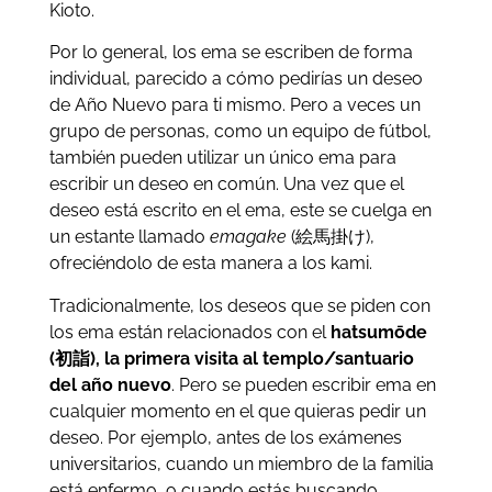
Kioto.
Por lo general, los ema se escriben de forma
individual, parecido a cómo pedirías un deseo
de Año Nuevo para ti mismo. Pero a veces un
grupo de personas, como un equipo de fútbol, ​​
también pueden utilizar un único ema para
escribir un deseo en común. Una vez que el
deseo está escrito en el ema, este se cuelga en
un estante llamado
emagake
(絵馬掛け),
ofreciéndolo de esta manera a los kami.
Tradicionalmente, los deseos que se piden con
los ema están relacionados con el
hatsumōde
(
初詣
), la primera visita al templo/santuario
del año nuevo
. Pero se pueden escribir ema en
cualquier momento en el que quieras pedir un
deseo. Por ejemplo, antes de los exámenes
universitarios, cuando un miembro de la familia
está enfermo, o cuando estás buscando