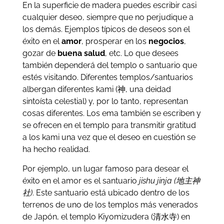
En la superficie de madera puedes escribir casi
cualquier deseo, siempre que no perjudique a
los demás. Ejemplos típicos de deseos son el
éxito en el
amor
, prosperar en los
negocios
,
gozar de
buena salud
, etc. Lo que desees
también dependerá del templo o santuario que
estés visitando. Diferentes templos/santuarios
albergan diferentes kami (神, una deidad
sintoísta celestial) y, por lo tanto, representan
cosas diferentes. Los ema también se escriben y
se ofrecen en el templo para transmitir gratitud
a los kami una vez que el deseo en cuestión se
ha hecho realidad.
Por ejemplo, un lugar famoso para desear el
éxito en el amor es el santuario
jishu jinja
(地主神
社)
. Este santuario está ubicado dentro de los
terrenos de uno de los templos más venerados
de Japón, el templo Kiyomizudera
(清水寺)
en