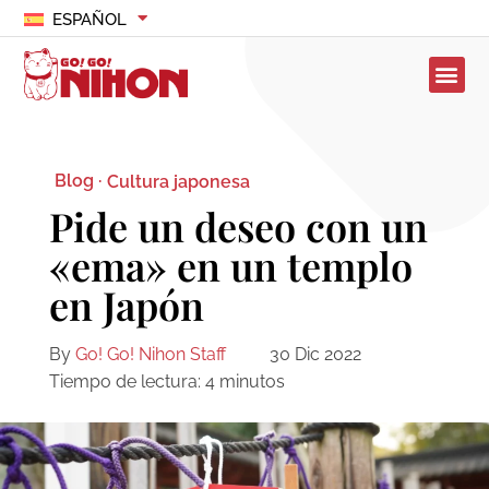
ESPAÑOL
Blog ·
Cultura japonesa
Pide un deseo con un
«ema» en un templo
en Japón
By
Go! Go! Nihon Staff
30 Dic 2022
Tiempo de lectura:
4
minutos