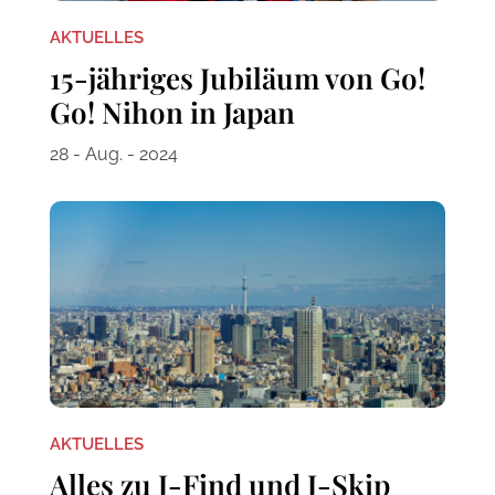
AKTUELLES
15-jähriges Jubiläum von Go!
Go! Nihon in Japan
28 - Aug. - 2024
AKTUELLES
Alles zu J-Find und J-Skip