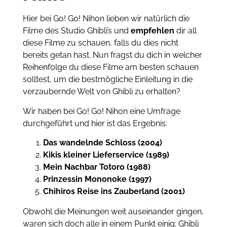
Hier bei Go! Go! Nihon lieben wir natürlich die
Filme des Studio Ghibli’s und
empfehlen
dir all
diese Filme zu schauen, falls du dies nicht
bereits getan hast. Nun fragst du dich in welcher
Reihenfolge du diese Filme am besten schauen
solltest, um die bestmögliche Einleitung in die
verzaubernde Welt von Ghibli zu erhalten?
Wir haben bei Go! Go! Nihon eine Umfrage
durchgeführt und hier ist das Ergebnis:
Das wandelnde Schloss (2004)
Kikis kleiner Lieferservice (1989)
Mein Nachbar Totoro (1988)
Prinzessin Mononoke (1997)
Chihiros Reise ins Zauberland (2001)
Obwohl die Meinungen weit auseinander gingen,
waren sich doch alle in einem Punkt einig: Ghibli