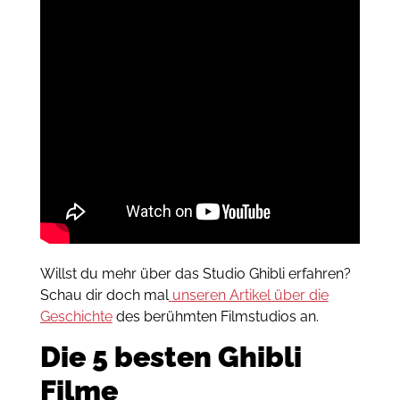
Willst du mehr über das Studio Ghibli erfahren?
Schau dir doch mal
unseren Artikel über die
Geschichte
des berühmten Filmstudios an.
Die 5 besten Ghibli
Filme