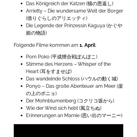
Das Königreich der Katzen (猫の恩返し)
Arrietty – Die wundersame Welt der Borger
(借りぐらしのアリエッティ)
Die Legende der Prinzessin Kaguya (かぐや
姫の物語)
Folgende Filme kommen am
1. April
:
Pom Poko (平成狸合戦ぽんぽこ)
Stimme des Herzens – Whisper of the
Heart (耳をすませば)
Das wandelnde Schloss (ハウルの動く城)
Ponyo – Das große Abenteuer am Meer (崖
の上のポニョ)
Der Mohnblumenberg (コクリコ坂から)
Wie der Wind sich hebt (風立ちぬ)
Erinnerungen an Marnie (思い出のマーニー)