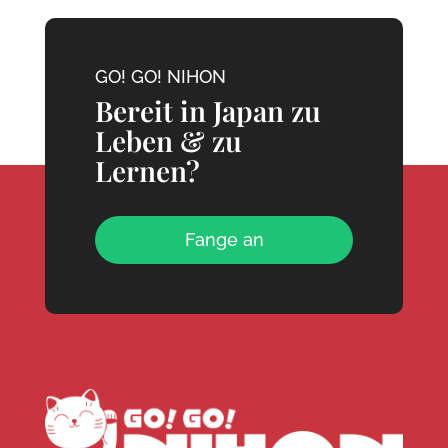
GO! GO! NIHON
Bereit in Japan zu
Leben & zu
Lernen?
Fange an