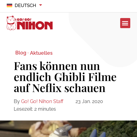
DEUTSCH
Blog ·
Aktuelles
Fans können nun
endlich Ghibli Filme
auf Neflix schauen
By
Go! Go! Nihon Staff
23 Jan. 2020
Lesezeit:
2
minutes