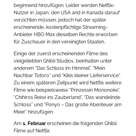
beginnend hinzufügen. Leider werden Netflix-
Nutzer in Japan, den USA and in Kanada darauf
verzichten müssen, jedoch hat der später
erscheinende, kostenpflichtige Streaming-
Anbieter HBO Max dieselben Rechte erworben
für Zuschauer in den vereinigten Staaten.
Einige der zuerst erscheinenden Filme des
vielgeliebten Ghibli Studios, beinhalten unter
anderem “Das Schloss im Himmel”, “Mein
Nachbar Totoro” und “Kikis kleiner Lieferservice”.
Zu einem späteren Zeitpunkt wird Netflix weitere
Filme wie beispielsweise “Prinzessin Mononoke”,
“Chihiros Reise ins Zauberland”, “Das wandelnde
Schloss” und “Ponyo – Das große Abenteuer am
Meer” hinzufügen.
Am
1. Februar
erscheinen die folgenden Ghibli
Filme auf Netflix: