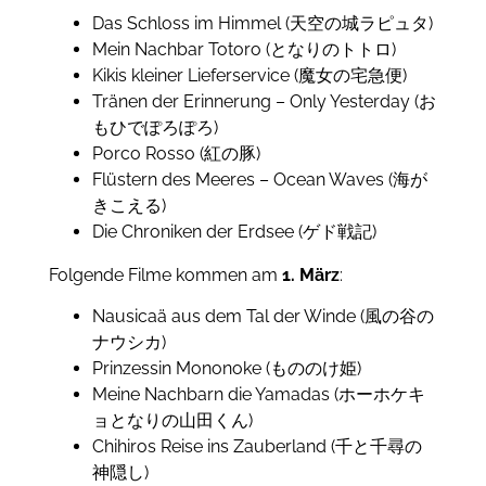
Das Schloss im Himmel (天空の城ラピュタ)
Mein Nachbar Totoro (となりのトトロ)
Kikis kleiner Lieferservice (魔女の宅急便)
Tränen der Erinnerung – Only Yesterday (お
もひでぽろぽろ)
Porco Rosso (紅の豚)
Flüstern des Meeres – Ocean Waves (海が
きこえる)
Die Chroniken der Erdsee (ゲド戦記)
Folgende Filme kommen am
1. März
:
Nausicaä aus dem Tal der Winde (風の谷の
ナウシカ)
Prinzessin Mononoke (もののけ姫)
Meine Nachbarn die Yamadas (ホーホケキ
ョとなりの山田くん)
Chihiros Reise ins Zauberland (千と千尋の
神隠し)