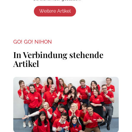
Weitere Artikel
GO! GO! NIHON
In Verbindung stehende
Artikel