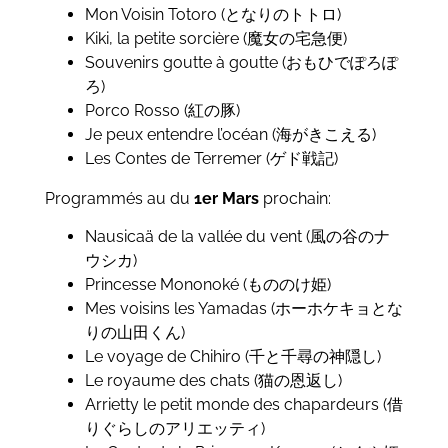
Mon Voisin Totoro (となりのトトロ)
Kiki, la petite sorcière (魔女の宅急便)
Souvenirs goutte à goutte (おもひでぽろぽ
ろ)
Porco Rosso (紅の豚)
Je peux entendre l’océan (海がきこえる)
Les Contes de Terremer (ゲド戦記)
Programmés au du
1er Mars
prochain:
Nausicaä de la vallée du vent (風の谷のナ
ウシカ)
Princesse Mononoké
(もののけ姫)
Mes voisins les Yamadas
(ホーホケキョとな
りの山田くん)
Le voyage de Chihiro (千と千尋の神隠し)
Le royaume des chats (猫の恩返し)
Arrietty le petit monde des chapardeurs (借
りぐらしのアリエッティ)