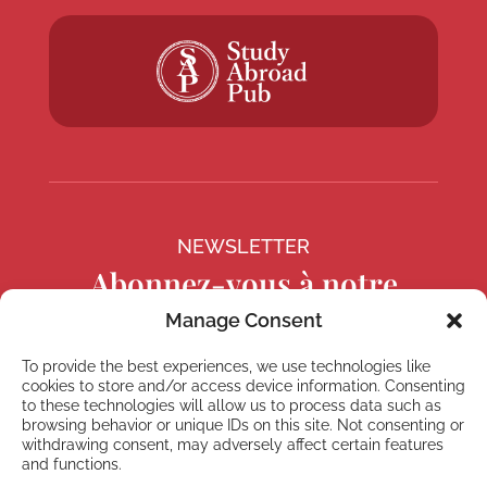
NEWSLETTER
Abonnez-vous à notre
Newsletter
Manage Consent
To provide the best experiences, we use technologies like
cookies to store and/or access device information. Consenting
to these technologies will allow us to process data such as
browsing behavior or unique IDs on this site. Not consenting or
S'abonner
withdrawing consent, may adversely affect certain features
and functions.