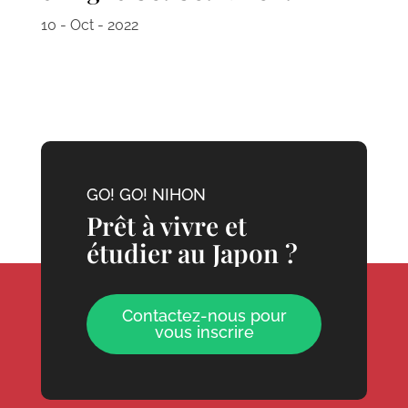
10 - Oct - 2022
GO! GO! NIHON
Prêt à vivre et
étudier au Japon ?
Contactez-nous pour
vous inscrire