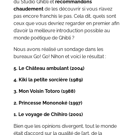
du Studio Ghibli et
recommandons
chaudement
de les découvrir si vous n’avez
pas encore franchis le pas. Cela dit, quels sont
ceux que vous devriez regarder en premier afin
d’avoir la meilleure introduction possible au
monde poétique de Ghibli ?
Nous avons réalisé un sondage dans les
bureaux Go! Go! Nihon et voici le résultat :
5. Le Château ambulant (2004)
4. Kiki la petite sorcière (1989)
3. Mon Voisin Totoro (1988)
2. Princesse Mononoké (1997)
1. Le voyage de Chihiro (2001)
Bien que les opinions divergent, tout le monde
était d’accord sur la qualité de l’art, de la