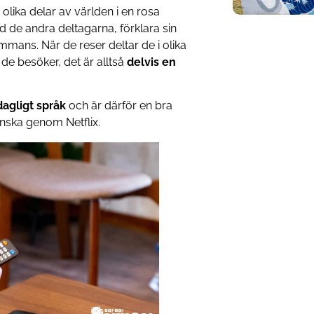
 olika delar av världen i en rosa
nd de andra deltagarna, förklara sin
ammans. När de reser deltar de i olika
a de besöker, det är alltså
delvis en
dagligt språk
och är därför en bra
apanska genom Netflix.