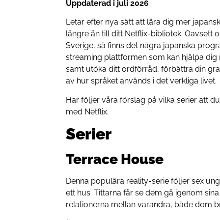
Uppdaterad i juli 2026
Letar efter nya sätt att lära dig mer japa
längre än till ditt Netflix-bibliotek. Oavsett
Sverige, så finns det några japanska progr
streaming plattformen som kan hjälpa dig m
samt utöka ditt ordförråd, förbättra din g
av hur språket används i det verkliga livet.
Har följer våra förslag på vilka serier att d
med Netflix.
Serier
Terrace House
Denna populära reality-serie följer sex un
ett hus. Tittarna får se dem gå igenom sina
relationerna mellan varandra, både dom b