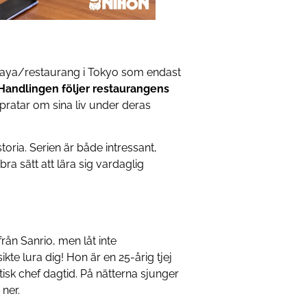
zakaya/restaurang i Tokyo som endast
Handlingen följer restaurangens
pratar om sina liv under deras
toria. Serien är både intressant,
ra sätt att lära sig vardaglig
från Sanrio, men låt inte
e lura dig! Hon är en 25-årig tjej
isk chef dagtid. På nätterna sjunger
 ner.