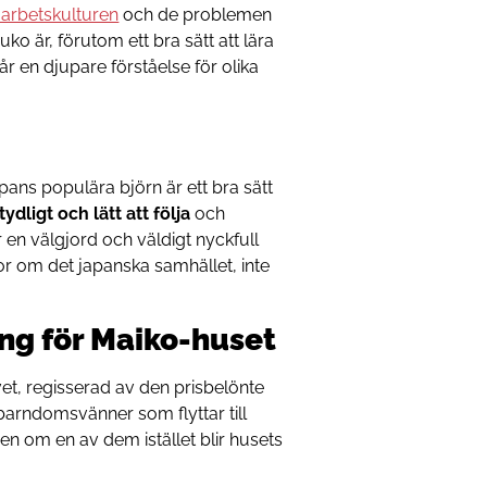
 arbetskulturen
och de problemen
o är, förutom ett bra sätt att lära
får en djupare förståelse för olika
ans populära björn är ett bra sätt
tydligt och lätt att följa
och
 en välgjord och väldigt nyckfull
or om det japanska samhället, inte
ng för Maiko-huset
et, regisserad av den prisbelönte
barndomsvänner som flyttar till
ven om en av dem istället blir husets