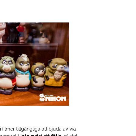
filmer tillgängliga att bjuda av via