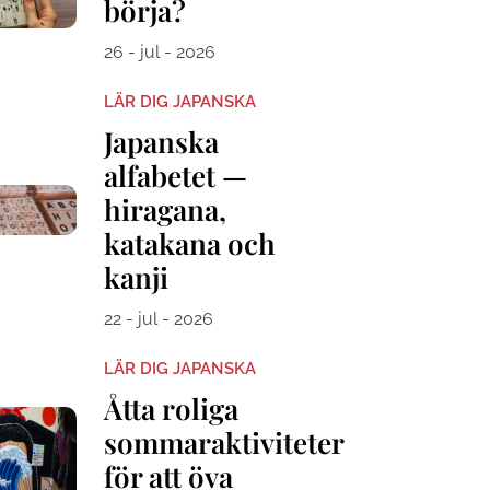
börja?
26 - jul - 2026
LÄR DIG JAPANSKA
Japanska
alfabetet —
hiragana,
katakana och
kanji
22 - jul - 2026
LÄR DIG JAPANSKA
Åtta roliga
sommaraktiviteter
för att öva