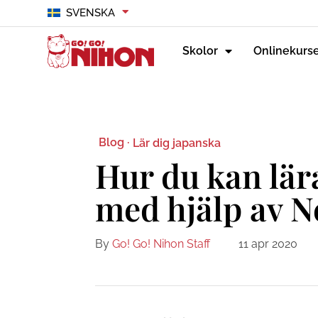
SVENSKA
Skolor
Onlinekurs
Blog ·
Lär dig japanska
Hur du kan lär
med hjälp av Ne
By
Go! Go! Nihon Staff
11 apr 2020