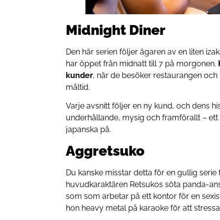
Midnight Diner
Den här serien följer ägaren av en liten i
har öppet från midnatt till 7 på morgonen.
kunder
, när de besöker restaurangen och 
måltid.
Varje avsnitt följer en ny kund, och dens his
underhållande, mysig och framförallt – ett b
japanska på.
Aggretsuko
Du kanske misstar detta för en gullig serie 
huvudkaraktären Retsukos söta panda-ansikt
som som arbetar på ett kontor för en sexist
hon heavy metal på karaoke för att stressa