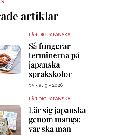
ON
ade artiklar
LÄR DIG JAPANSKA
Så fungerar
terminerna på
japanska
språkskolor
05 - aug - 2026
LÄR DIG JAPANSKA
Lär sig japanska
genom manga:
var ska man