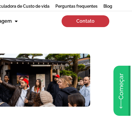
culadora de Custo de vida
Perguntas frequentes
Blog
zagem
Contato
Começar