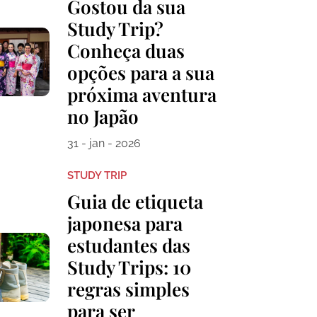
Gostou da sua
Study Trip?
Conheça duas
opções para a sua
próxima aventura
no Japão
31 - jan - 2026
STUDY TRIP
Guia de etiqueta
japonesa para
estudantes das
Study Trips: 10
regras simples
para ser