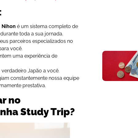
:
! Nihon
é um sistema completo de
 durante toda a sua jornada.
eus parceiros especializados no
para você.
antem uma experiência de
 verdadeiro Japão a você.
giam constantemente nossa equipe
remamente prestativa.
ar no
nha Study Trip?