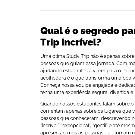
Qual é o segredo p
Trip incrível?
Uma ótima Study Trip não é apenas sobre
pessoas que guiam essa jornada. Com mai
ajudando estudantes a virem para o Jap
acolhedora é o que transforma uma boa v
Conheça nossa equipe engajada e dedica
tenha uma experiência segura, divertida e 
Quando nossos estudantes falam sobre 
comentam apenas sobre os lugares que vis
pessoas que conheceram, descrevendo n
“incrível”, “excepcional”, “gentil” e até mes
apresentaremos as pessoas que tornam 