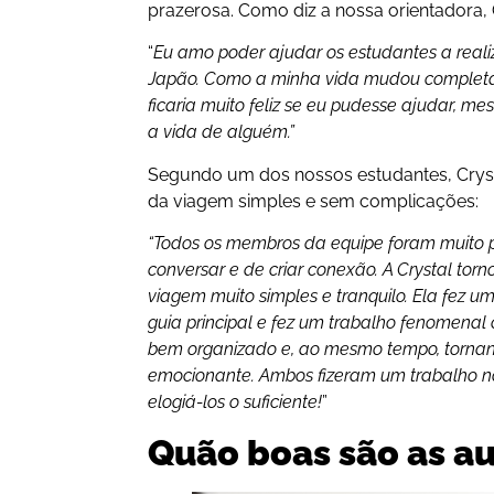
prazerosa. Como diz a nossa orientadora, 
“
Eu amo poder ajudar os estudantes a reali
Japão. Como a minha vida mudou completa
ficaria muito feliz se eu pudesse ajudar,
a vida de alguém.”
Segundo um dos nossos estudantes, Crysta
da viagem simples e sem complicações:
“Todos os membros da equipe foram muito po
conversar e de criar conexão. A Crystal torn
viagem muito simples e tranquilo. Ela fez um
guia principal e fez um trabalho fenomena
bem organizado e, ao mesmo tempo, tornand
emocionante. Ambos fizeram um trabalho n
elogiá-los o suficiente!
”
Quão boas são as au