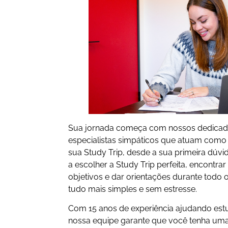
Sua jornada começa com nossos dedicado
especialistas simpáticos que atuam como
sua Study Trip, desde a sua primeira dúvi
a escolher a Study Trip perfeita, encontra
objetivos e dar orientações durante todo 
tudo mais simples e sem estresse.
Com 15 anos de experiência ajudando estu
nossa equipe garante que você tenha uma e