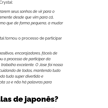
Crystal:
zarem seus sonhos de vir para o
mente desde que vim para cá,
 mesmo que de forma pequena, a mudar
l tornou o processo de participar
sitivos, encorajadores, fáceis de
ou o processo de participar da
 trabalho excelente. O Jose foi nosso
l cuidando de todos, mantendo tudo
o tudo super divertido e
ota 10 e não há palavras para
las de japonês?