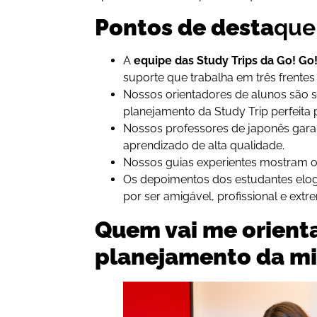
Pontos de desta
que
A
equipe das Study Trips da Go! Go
suporte que trabalha em três frentes
Nossos orientadores de alunos são s
planejamento da Study Trip perfeita 
Nossos professores de japonês gar
aprendizado de alta qualidade.
Nossos guias experientes mostram o
Os depoimentos dos estudantes elo
por ser amigável, profissional e ext
Quem vai me orient
planejamento da mi