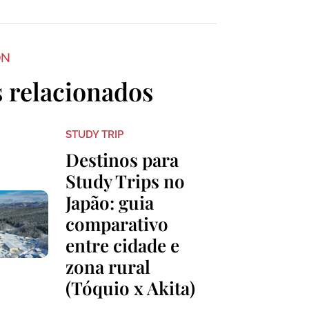
ON
s relacionados
STUDY TRIP
Destinos para
Study Trips no
Japão: guia
comparativo
entre cidade e
zona rural
(Tóquio x Akita)