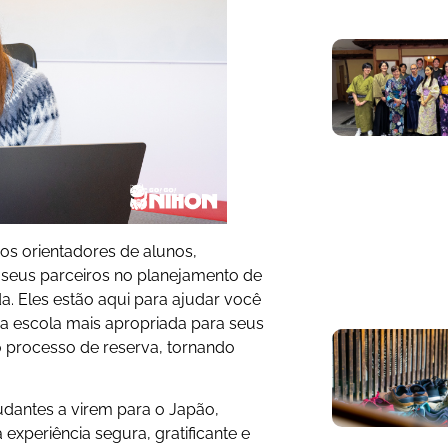
s orientadores de alunos,
 seus parceiros no planejamento de
da. Eles estão aqui para ajudar você
r a escola mais apropriada para seus
o processo de reserva, tornando
dantes a virem para o Japão,
xperiência segura, gratificante e