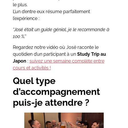
le plus.
L’un d’entre eux résume parfaitement
l’expérience :
“José était un guide génial, je le recommande à
100 %.”
Regardez notre vidéo où José raconte le
quotidien d’un participant à un
Study Trip au
Japon
:
suivez une semaine complète entre
cours et activités !
Quel type
d’accompagnement
puis-je attendre ?