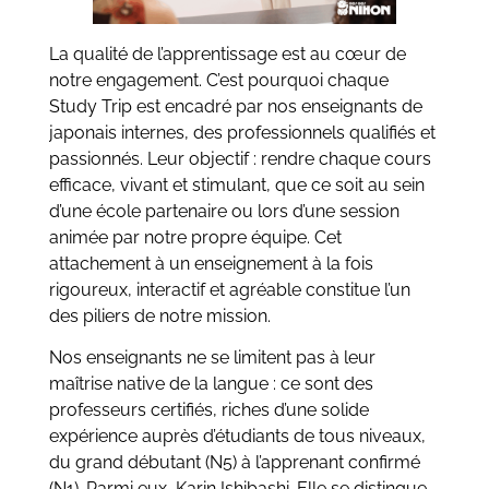
La qualité de l’apprentissage est au cœur de
notre engagement. C’est pourquoi chaque
Study Trip est encadré par nos enseignants de
japonais internes, des professionnels qualifiés et
passionnés. Leur objectif : rendre chaque cours
efficace, vivant et stimulant, que ce soit au sein
d’une école partenaire ou lors d’une session
animée par notre propre équipe. Cet
attachement à un enseignement à la fois
rigoureux, interactif et agréable constitue l’un
des piliers de notre mission.
Nos enseignants ne se limitent pas à leur
maîtrise native de la langue : ce sont des
professeurs certifiés, riches d’une solide
expérience auprès d’étudiants de tous niveaux,
du grand débutant (N5) à l’apprenant confirmé
(N1). Parmi eux, Karin Ishibashi. Elle se distingue