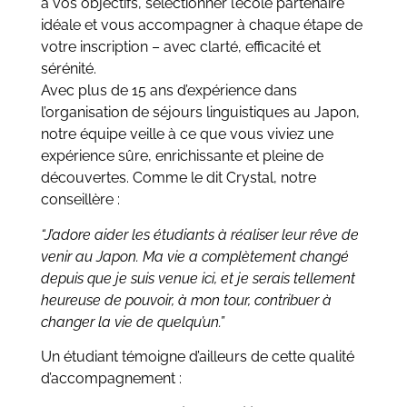
à vos objectifs, sélectionner l’école partenaire
idéale et vous accompagner à chaque étape de
votre inscription – avec clarté, efficacité et
sérénité.
Avec plus de 15 ans d’expérience dans
l’organisation de séjours linguistiques au Japon,
notre équipe veille à ce que vous viviez une
expérience sûre, enrichissante et pleine de
découvertes. Comme le dit Crystal, notre
conseillère :
“J’adore aider les étudiants à réaliser leur rêve de
venir au Japon. Ma vie a complètement changé
depuis que je suis venue ici, et je serais tellement
heureuse de pouvoir, à mon tour, contribuer à
changer la vie de quelqu’un.”
Un étudiant témoigne d’ailleurs de cette qualité
d’accompagnement :