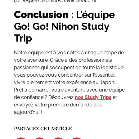
ça. J’espère tous vous revoir bientôt !
«
Conclusion
: L’équipe
Go! Go! Nihon Study
Trip
Notre équipe est à vos côtés à chaque étape de
votre aventure. Grâce à des professionnels
passionnés qui s’occupent de toute la logistique,
vous pouvez vous concentrer sur l’essentiel :
vivre pleinement votre expérience au Japon.
Prêt à démarrer votre aventure avec une équipe
de confiance ? Découvrez
nos Study Trips
et
envoyez votre première demande dès
aujourd’hui !
PARTAGEZ CET ARTICLE