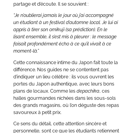
partage et d’écoute. Il se souvient :
“Je n’oublierai jamais le jour où j’ai accompagné
un étudiant à un festival d’automne local. Je lui ai
appris à tirer son
omikuji
(sa prédiction). En le
lisant ensemble, il s’est mis à pleurer : le message
faisait profondément écho à ce qu’il vivait à ce
moment-là.”
Cette connaissance intime du Japon fait toute la
différence. Nos guides ne se contentent pas
d’indiquer un lieu célèbre : ils vous ouvrent les
portes du Japon authentique, avec leurs bons
plans de locaux. Comme les
depachika
, ces
halles gourmandes nichées dans les sous-sols
des grands magasins, où l’on déguste des repas
savoureux à petit prix.
Ce sens du détail, cette attention sincère et
personnelle, sont ce que les étudiants retiennent