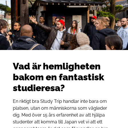
Vad är hemligheten
bakom en fantastisk
studieresa?
En riktigt bra Study Trip handlar inte bara om
platsen, utan om människorna som vägleder
dig. Med över 15 års erfarenhet av att hjälpa
studenter att komma till Japan vet vi att ett