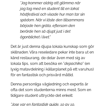
”Jag kommer aldrig att glömma när
jag tog med en student till en lokal
höstfestival och visade hur man tar sin
spådom. När vi läste den tillsammans
började hen gråta, eftersom den
berörde hen så djupt just i det
ögonblicket i livet.”
Det är just denna djupa lokala kunskap som gör
skillnaden. Våra reseledare pekar inte bara ut en
känd restaurang, de delar även med sig av
lokala tips, som att besöka en ”
depachika
” (en
lyxig matavdelning i källarplanet på ett varuhus)
för en fantastisk och prisvärd måltid.
Denna personliga vägledning och expertis är
ofta det som studenterna minns mest. Som en
tidigare student uttryckte det enkelt:
”Jose var en fantastisk guide, 10 av 10,