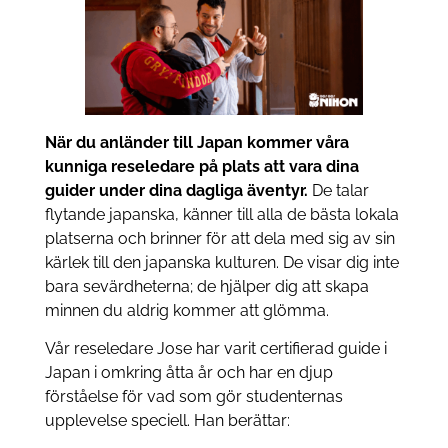
När du anländer till Japan kommer våra
kunniga reseledare på plats att vara dina
guider under dina dagliga äventyr.
De talar
flytande japanska, känner till alla de bästa lokala
platserna och brinner för att dela med sig av sin
kärlek till den japanska kulturen. De visar dig inte
bara sevärdheterna; de hjälper dig att skapa
minnen du aldrig kommer att glömma.
Vår reseledare Jose har varit certifierad guide i
Japan i omkring åtta år och har en djup
förståelse för vad som gör studenternas
upplevelse speciell. Han berättar: