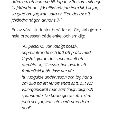
dröm om att komma till Japan. Eftersom mitt eget
liv förändrades för alltid när jag kom hit, blir jag
så glad om jag kan vara en liten del av att
förändra någon annans liv.”
En av våra studenter berättar att Crystal gjorde
hela processen både enkel och smidig:
”All personal var väldigt positiv,
uppmuntrande och lätt att prata med.
Crystal gjorde det superenkelt att
anmäla sig till resan, hon gjorde ett
fantastiskt jobb. Jose var vår
huvudguide under resan och tog hand
om alla på ett fenomenalt sätt, allt var
välorganiserat men samtidigt roligt och
spännande. De båda gjorde ett 10/10-
jobb och jag kan inte berömma dem
nog!”