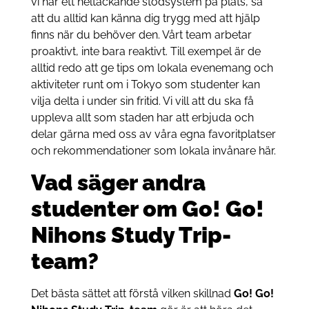
vi har ett heltäckande stödsystem på plats, så
att du alltid kan känna dig trygg med att hjälp
finns när du behöver den. Vårt team arbetar
proaktivt, inte bara reaktivt. Till exempel är de
alltid redo att ge tips om lokala evenemang och
aktiviteter runt om i Tokyo som studenter kan
vilja delta i under sin fritid. Vi vill att du ska få
uppleva allt som staden har att erbjuda och
delar gärna med oss av våra egna favoritplatser
och rekommendationer som lokala invånare här.
Vad säger andra
studenter om Go! Go!
Nihons Study Trip-
team?
Det bästa sättet att förstå vilken skillnad
Go! Go!