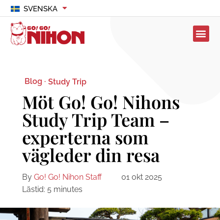
SVENSKA
Blog ·
Study Trip
Möt Go! Go! Nihons
Study Trip Team –
experterna som
vägleder din resa
By
Go! Go! Nihon Staff
01 okt 2025
Lästid:
5
minutes