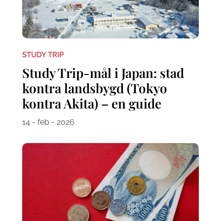
STUDY TRIP
Study Trip-mål i Japan: stad
kontra landsbygd (Tokyo
kontra Akita) – en guide
14 - feb - 2026