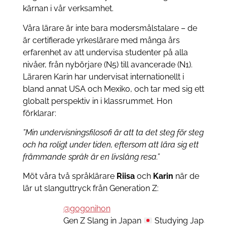
kärnan i vår verksamhet.
Våra lärare är inte bara modersmålstalare – de
är certifierade yrkeslärare med många års
erfarenhet av att undervisa studenter på alla
nivåer, från nybörjare (N5) till avancerade (N1).
Läraren Karin har undervisat internationellt i
bland annat USA och Mexiko, och tar med sig ett
globalt perspektiv in i klassrummet. Hon
förklarar:
”Min undervisningsfilosofi är att ta det steg för steg
och ha roligt under tiden, eftersom att lära sig ett
främmande språk är en livslång resa.”
Möt våra två språklärare
Riisa
och
Karin
när de
lär ut slanguttryck från Generation Z:
@gogonihon
Gen Z Slang in Japan
Studying Japanese