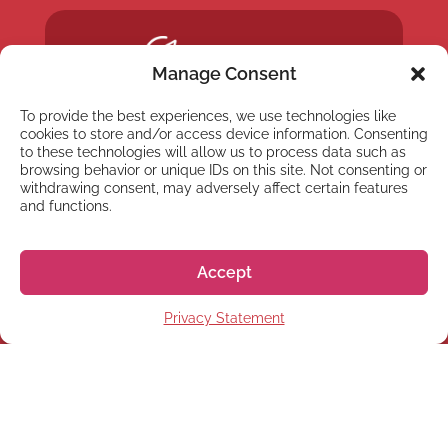
Manage Consent
To provide the best experiences, we use technologies like
cookies to store and/or access device information. Consenting
to these technologies will allow us to process data such as
browsing behavior or unique IDs on this site. Not consenting or
withdrawing consent, may adversely affect certain features
and functions.
Accept
Privacy Statement
NYHETSBREV
Anmäl dig till vårt
nyhetsbrev