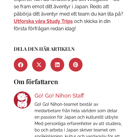
se fram emot ditt äventyr i Japan. Redo att
påbörja ditt äventyr med ett team du kan lita på?
Utforska våra Study Trips
och skicka in din
första förfrågan redan idag!
DELA DEN HÄR ARTIKELN
Om författaren
Go! Go! Nihon Staff
Go! Go! Nihon-teamet består av
medarbetare från hela världen som delar
en passion för Japan och kulturellt utbyte.
Med personliga erfarenheter av att studera,
bo och arbeta i Japan skriver teamet om
språkinlärning, kultur och vardagsliv för att