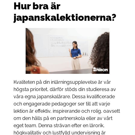
Hur bra är
japanskalektionerna?
Kvaliteten på din inlärningsupplevelse är vår
högsta prioritet, därför stöds din studieresa av
våra egna japanskalärare. Dessa kvalificerade
och engagerade pedagoger ser till att varje
lektion är effektiv, inspirerande och rolig, oavsett
om den hålls på en partnerskola eller av vårt
eget team. Denna strävan efter en lärorik,
högkvalitativ och lustfylld undervisning är