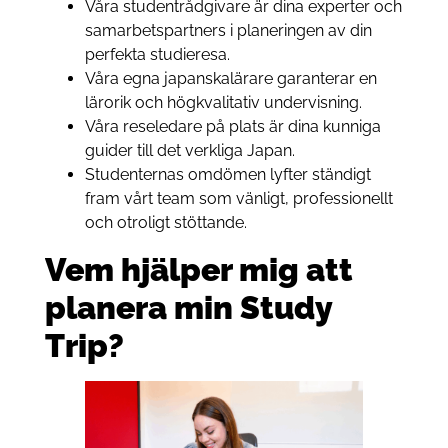
Våra studentrådgivare är dina experter och
samarbetspartners i planeringen av din
perfekta studieresa.
Våra egna japanskalärare garanterar en
lärorik och högkvalitativ undervisning.
Våra reseledare på plats är dina kunniga
guider till det verkliga Japan.
Studenternas omdömen lyfter ständigt
fram vårt team som vänligt, professionellt
och otroligt stöttande.
Vem hjälper mig att
planera min Study
Trip?