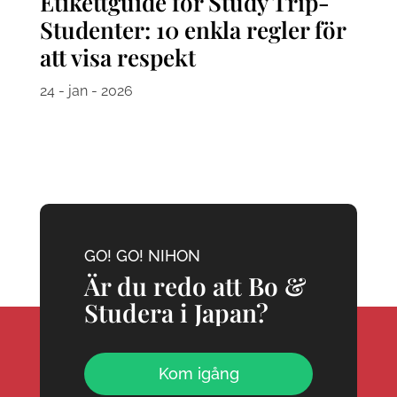
Etikettguide för Study Trip-
Studenter: 10 enkla regler för
att visa respekt
24 - jan - 2026
GO! GO! NIHON
Är du redo att Bo &
Studera i Japan?
Kom igång