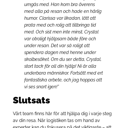
umgås med. Han kom bra överens
med alla på resan och hade en härlig
humor. Clarissa var likadan, lätt att
prata med och rolig att tillbringa tid
med. Och sist men inte minst, Crystal
var otroligt hjälpsam både före och
under resan. Det var så roligt att
spendera dagen med henne under
skolbesöket. Om du ser detta, Crystal,
stort tack för all din hjälp! Ni är alla
underbara människor. Fortsätt med ert
fantastiska arbete, och jag hoppas att
vi ses snart igen!”
Slutsats
Vårt team finns här för att hjälpa dig i varje steg
av din resa. När logistiken tas om hand av
experter kan du fokusera på det viktigaste – att