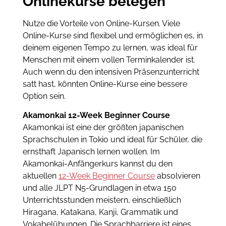
Onlinekurse belegen
Nutze die Vorteile von Online-Kursen. Viele
Online-Kurse sind flexibel und ermöglichen es, in
deinem eigenen Tempo zu lernen, was ideal für
Menschen mit einem vollen Terminkalender ist.
Auch wenn du den intensiven Präsenzunterricht
satt hast, könnten Online-Kurse eine bessere
Option sein.
Akamonkai 12-Week Beginner Course
Akamonkai ist eine der größten japanischen
Sprachschulen in Tokio und ideal für Schüler, die
ernsthaft Japanisch lernen wollen. Im
Akamonkai-Anfängerkurs kannst du den
aktuellen
12-Week Beginner Course
absolvieren
und alle JLPT N5-Grundlagen in etwa 150
Unterrichtsstunden meistern, einschließlich
Hiragana, Katakana, Kanji, Grammatik und
Vokabelübungen. Die Sprachbarriere ist eines