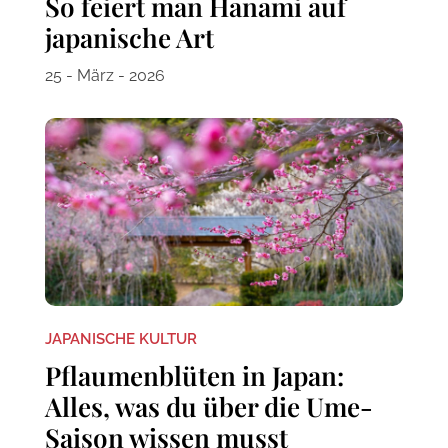
So feiert man Hanami auf
japanische Art
25 - März - 2026
JAPANISCHE KULTUR
Pflaumenblüten in Japan:
Alles, was du über die Ume-
Saison wissen musst