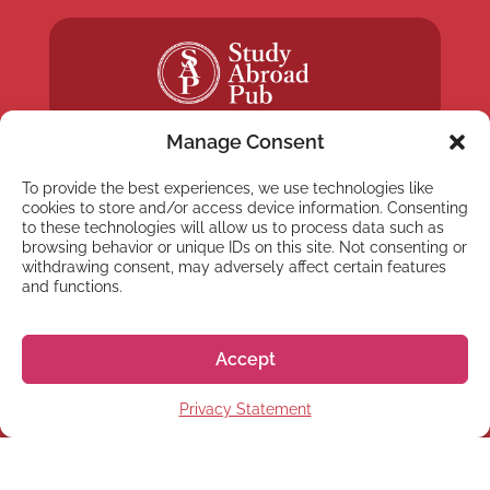
Manage Consent
To provide the best experiences, we use technologies like
cookies to store and/or access device information. Consenting
to these technologies will allow us to process data such as
NEWSLETTER
browsing behavior or unique IDs on this site. Not consenting or
withdrawing consent, may adversely affect certain features
Subscribe to our newsletter
and functions.
Accept
Privacy Statement
Subscribe