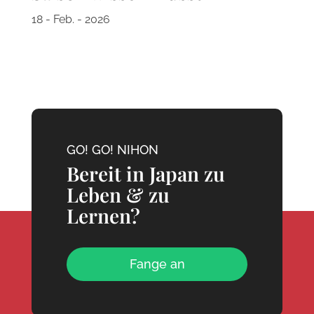
18 - Feb. - 2026
GO! GO! NIHON
Bereit in Japan zu
Leben & zu
Lernen?
Fange an