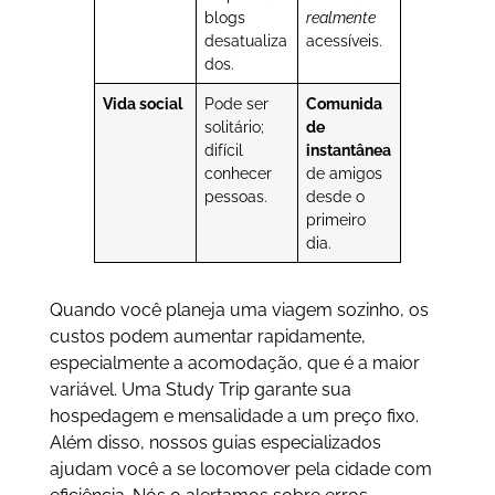
blogs
realmente
desatualiza
acessíveis.
dos.
Vida social
Pode ser
Comunida
solitário;
de
difícil
instantânea
conhecer
de amigos
pessoas.
desde o
primeiro
dia.
Quando você planeja uma viagem sozinho, os
custos podem aumentar rapidamente,
especialmente a acomodação, que é a maior
variável. Uma Study Trip garante sua
hospedagem e mensalidade a um preço fixo.
Além disso, nossos guias especializados
ajudam você a se locomover pela cidade com