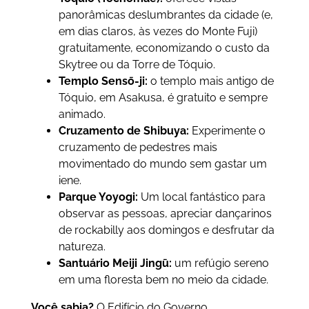
panorâmicas deslumbrantes da cidade (e,
em dias claros, às vezes do Monte Fuji)
gratuitamente, economizando o custo da
Skytree ou da Torre de Tóquio.
Templo Sensō-ji:
o templo mais antigo de
Tóquio, em Asakusa, é gratuito e sempre
animado.
Cruzamento de Shibuya:
Experimente o
cruzamento de pedestres mais
movimentado do mundo sem gastar um
iene.
Parque Yoyogi:
Um local fantástico para
observar as pessoas, apreciar dançarinos
de rockabilly aos domingos e desfrutar da
natureza.
Santuário Meiji Jingū:
um refúgio sereno
em uma floresta bem no meio da cidade.
Você sabia?
O Edifício do Governo