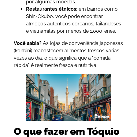
por algumas moedas.
Restaurantes étnicos:
em bairros como
Shin-Okubo, você pode encontrar
almoços autênticos coreanos, tailandeses
e vietnamitas por menos de 1.000 ienes.
Você sabia?
As lojas de conveniência japonesas
(konbini) reabastecem alimentos frescos várias
vezes ao dia, o que significa que a “comida
rápida” é realmente fresca e nutritiva.
O que fazer em Tóquio