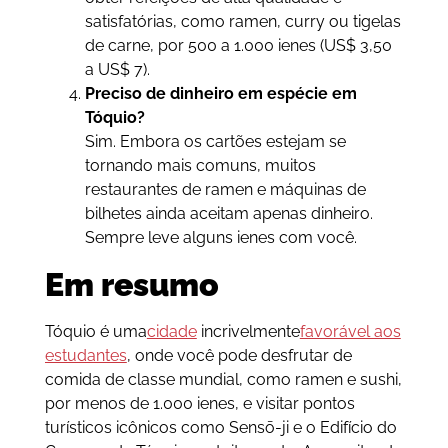
satisfatórias, como ramen, curry ou tigelas
de carne, por 500 a 1.000 ienes (US$ 3,50
a US$ 7).
Preciso de dinheiro em espécie em
Tóquio?
Sim. Embora os cartões estejam se
tornando mais comuns, muitos
restaurantes de ramen e máquinas de
bilhetes ainda aceitam apenas dinheiro.
Sempre leve alguns ienes com você.
Em resumo
Tóquio é uma
cidade
incrivelmente
favorável aos
estudantes
, onde você pode desfrutar de
comida de classe mundial, como ramen e sushi,
por menos de 1.000 ienes, e visitar pontos
turísticos icônicos como Sensō-ji e o Edifício do