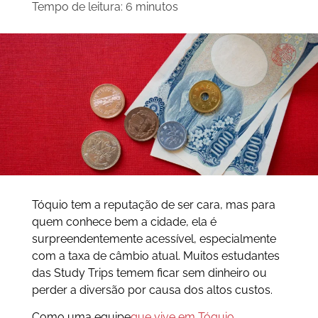
Tempo de leitura:
6
minutos
Tóquio tem a reputação de ser cara, mas para
quem conhece bem a cidade, ela é
surpreendentemente acessível, especialmente
com a taxa de câmbio atual. Muitos estudantes
das Study Trips temem ficar sem dinheiro ou
perder a diversão por causa dos altos custos.
Como uma equipe
que vive em Tóquio
,