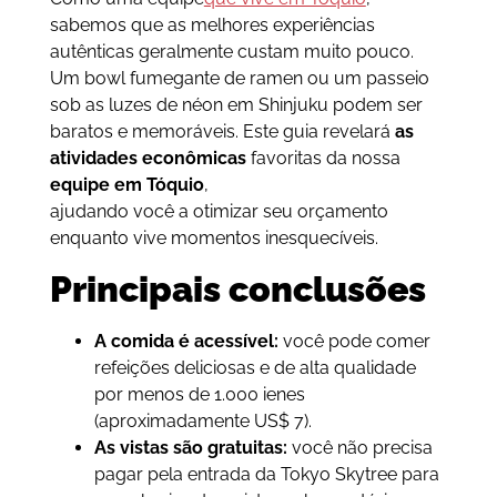
sabemos que as melhores experiências
autênticas geralmente custam muito pouco.
Um bowl fumegante de ramen ou um passeio
sob as luzes de néon em Shinjuku podem ser
baratos e memoráveis. Este guia revelará
as
atividades econômicas
favoritas da nossa
equipe em Tóquio
,
ajudando você a otimizar seu orçamento
enquanto vive momentos inesquecíveis.
Principais conclusões
A comida é acessível:
você pode comer
refeições deliciosas e de alta qualidade
por menos de 1.000 ienes
(aproximadamente US$ 7).
As vistas são gratuitas:
você não precisa
pagar pela entrada da Tokyo Skytree para