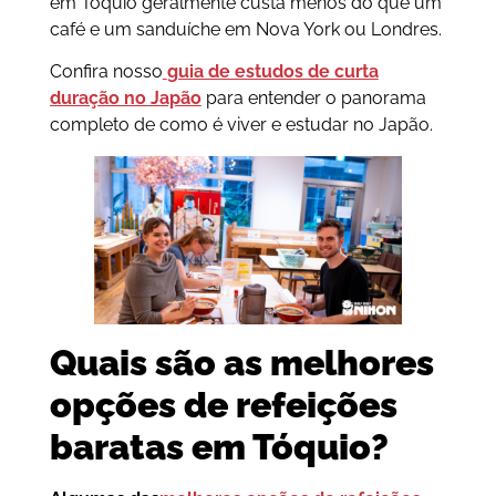
em Tóquio geralmente custa menos do que um
café e um sanduíche em Nova York ou Londres.
Confira nosso
guia de estudos de curta
duração no Japão
para entender o panorama
completo de como é viver e estudar no Japão.
Quais são as melhores
opções de refeições
baratas em Tóquio?