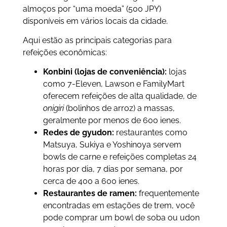
almoços por “uma moeda” (500 JPY)
disponíveis em vários locais da cidade.
Aqui estão as principais categorias para
refeições econômicas:
Konbini (lojas de conveniência):
lojas
como 7-Eleven, Lawson e FamilyMart
oferecem refeições de alta qualidade, de
onigiri
(bolinhos de arroz) a massas,
geralmente por menos de 600 ienes.
Redes de gyudon:
restaurantes como
Matsuya, Sukiya e Yoshinoya servem
bowls de carne e refeições completas 24
horas por dia, 7 dias por semana, por
cerca de 400 a 600 ienes.
Restaurantes de ramen:
frequentemente
encontradas em estações de trem, você
pode comprar um bowl de soba ou udon