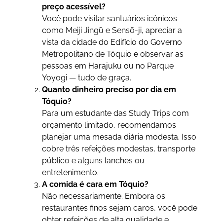
preço acessível?
Você pode visitar santuários icônicos
como Meiji Jingū e Sensō-ji, apreciar a
vista da cidade do Edifício do Governo
Metropolitano de Tóquio e observar as
pessoas em Harajuku ou no Parque
Yoyogi — tudo de graça.
Quanto dinheiro preciso por dia em
Tóquio?
Para um estudante das Study Trips com
orçamento limitado, recomendamos
planejar uma mesada diária modesta. Isso
cobre três refeições modestas, transporte
público e alguns lanches ou
entretenimento.
A comida é cara em Tóquio?
Não necessariamente. Embora os
restaurantes finos sejam caros, você pode
obter refeições de alta qualidade e