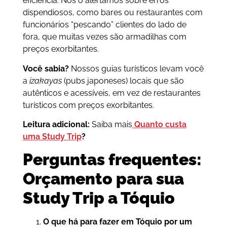
eficiência. Nós o alertamos sobre erros
dispendiosos, como bares ou restaurantes com
funcionários “pescando” clientes do lado de
fora, que muitas vezes são armadilhas com
preços exorbitantes.
Você sabia?
Nossos guias turísticos levam você
a
izakayas
(pubs japoneses) locais que são
autênticos e acessíveis, em vez de restaurantes
turísticos com preços exorbitantes.
Leitura adicional:
Saiba mais
Quanto custa
uma Study Trip
?
Perguntas frequentes:
Orçamento para sua
Study Trip a Tóquio
O que há para fazer em Tóquio por um