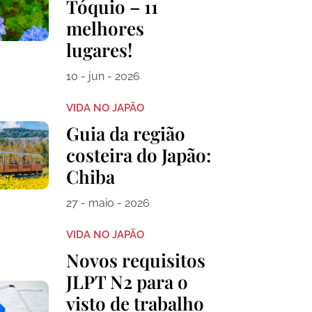
Tóquio – 11
melhores
lugares!
10 - jun - 2026
VIDA NO JAPÃO
Guia da região
costeira do Japão:
Chiba
27 - maio - 2026
VIDA NO JAPÃO
Novos requisitos
JLPT N2 para o
visto de trabalho