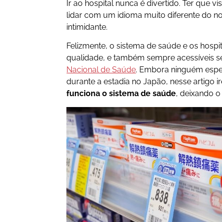
Ir ao hospital nunca é divertido. Ter que vi
lidar com um idioma muito diferente do n
intimidante.
Felizmente, o sistema de saúde e os hospit
qualidade, e também sempre acessíveis se
Nacional de Saúde
. Embora ninguém esper
durante a estadia no Japão, nesse artigo 
funciona o sistema de saúde
, deixando o