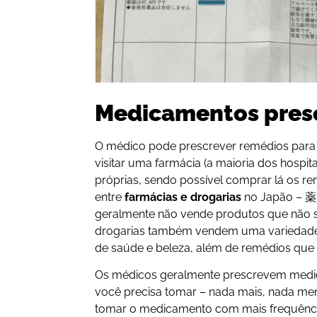
Medicamentos presc
O médico pode prescrever remédios para 
visitar uma farmácia (a maioria dos hospi
próprias, sendo possível comprar lá os re
entre
farmácias e drogarias
no Japão – 薬
geralmente não vende produtos que não 
drogarias também vendem uma variedade
de saúde e beleza, além de remédios que 
Os médicos geralmente prescrevem medi
você precisa tomar – nada mais, nada me
tomar o medicamento com mais frequênc