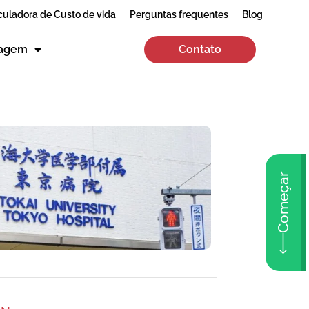
culadora de Custo de vida
Perguntas frequentes
Blog
zagem
Contato
Começar