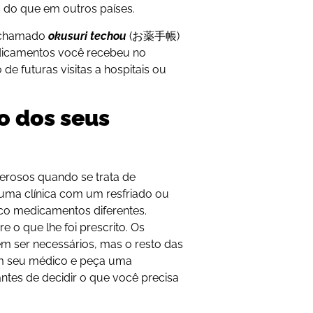
 do que em outros países.
 chamado
okusuri techou
(お薬手帳)
dicamentos você recebeu no
de futuras visitas a hospitais ou
o dos seus
rosos quando se trata de
uma clínica com um resfriado ou
nco medicamentos diferentes.
e o que lhe foi prescrito. Os
em ser necessários, mas o resto das
com seu médico e peça uma
ntes de decidir o que você precisa