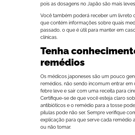
pois as dosagens no Japão são mais leves
Você também poderá receber um livreto
que contém informações sobre quais me
passado, o que é útil para manter em caso 
clínicas.
Tenha conheciment
remédios
Os médicos japoneses são um pouco gene
remédios, não sendo incomum entrar em 
febre leve e sair com uma receita para ci
Certifique-se de que você esteja claro sobr
antibióticos e o remédio para a tosse pod
pílulas pode não ser. Sempre verifique 
explicação para que serve cada remédio a
ou não tomar.