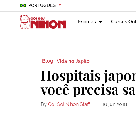
PORTUGUÊS
Escolas
Cursos On
Blog ·
Vida no Japão
Hospitais japo
você precisa s
By
Go! Go! Nihon Staff
16 jun 2018