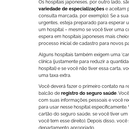
Os hospitais japoneses, por outro lado, 
variedade de especializações
e aceitam 
consulta marcada, por exemplo). Se a sua
urgentes, esteja preparado para esperar
um hospital – mesmo se você tiver uma 
espera em hospitais japoneses mais cheios
processo inicial de cadastro para novos 
Alguns hospitais também exigem uma ‘ca
clínica (justamente para reduzir a quanti
hospital) e se você não tiver essa carta,
uma taxa extra.
Você deverá fazer o primeiro contato na 
balcão de
registro do seguro saúde
. Voc
com suas informações pessoais e você re
para usar nesse hospital especificamente.
cartão do seguro saúde, se você tiver u
você tem esse direito). Depois disso, você
departamento apropriado.