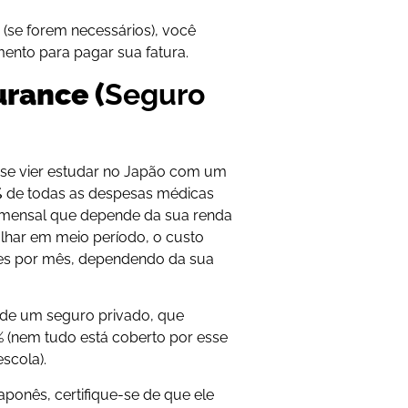
 (se forem necessários), você
mento para pagar sua fatura.
urance (
Seguro
 se vier estudar no Japão com um
%
de todas as despesas médicas
 mensal que depende da sua renda
alhar em meio período, o custo
enes por mês, dependendo da sua
de um seguro privado, que
% (nem tudo está coberto por esse
scola).
ponês, certifique-se de que ele