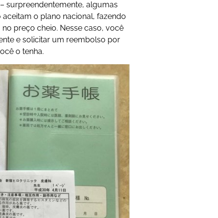
a – surpreendentemente, algumas
 aceitam o plano nacional, fazendo
 no preço cheio. Nesse caso, você
nte e solicitar um reembolso por
ocê o tenha.