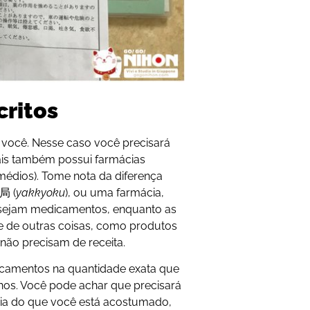
ritos
você. Nesse caso você precisará
tais também possui farmácias
médios). Tome nota da diferença
局 (
yakkyoku
), ou uma farmácia,
sejam medicamentos, enquanto as
 de outras coisas, como produtos
não precisam de receita.
camentos na quantidade exata que
nos. Você pode achar que precisará
ia do que você está acostumado,