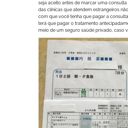
seja aceito antes de marcar uma consult
das clínicas que atendem estrangeiros não
com que você tenha que pagar a consulta
terá que pagar o tratamento antecipadame
meio de um seguro saúde privado, caso v