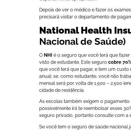
Depois de ver o médico e fazer os exames
precisará visitar o departamento de paga
National Health Ins
Nacional de Saúde)
O
NHI
é o seguro que você terá que fazer
visto de estudante. Este seguro
cobre 70
que você terá que pagar, e tem um custo
anual: se, como estudante, você não trab
mensal será por volta de 1.500 – 2.500 i
cidade de residência.
As escolas também exigem o pagamento 
possivelmente irá te reembolsar esses 30
seguro privado, portanto consulte com a e
Se você tem o seguro de saúde nacional ja