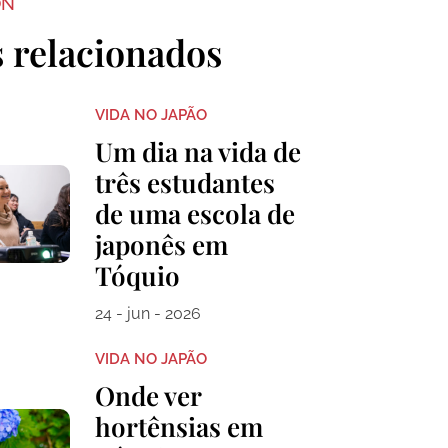
ON
s relacionados
VIDA NO JAPÃO
Um dia na vida de
três estudantes
de uma escola de
japonês em
Tóquio
24 - jun - 2026
VIDA NO JAPÃO
Onde ver
hortênsias em