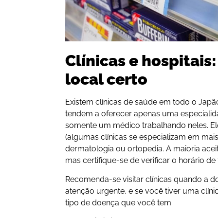
Clínicas e hospitais
local certo
Existem clínicas de saúde em todo o Jap
tendem a oferecer apenas uma especialid
somente um médico trabalhando neles. E
(algumas clínicas se especializam em mai
dermatologia ou ortopedia. A maioria ace
mas certifique-se de verificar o horário de
Recomenda-se visitar clínicas quando a d
atenção urgente, e se você tiver uma clíni
tipo de doença que você tem.