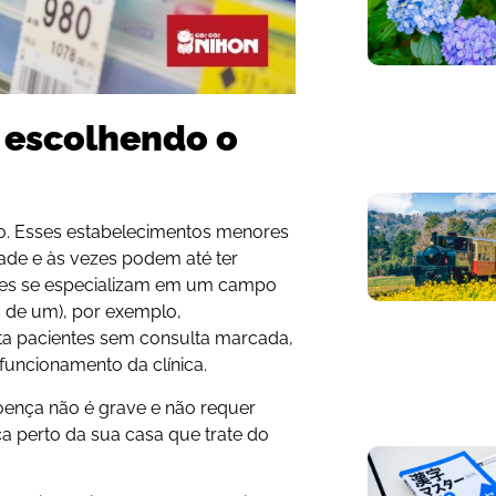
: escolhendo o
ão. Esses estabelecimentos menores
ade e às vezes podem até ter
les se especializam em um campo
s de um), por exemplo,
ita pacientes sem consulta marcada,
 funcionamento da clínica.
oença não é grave e não requer
ca perto da sua casa que trate do