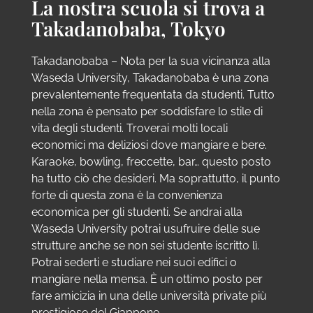
La nostra scuola si trova a
Takadanobaba, Tokyo
Takadanobaba – Nota per la sua vicinanza alla
Waseda University, Takadanobaba è una zona
prevalentemente frequentata da studenti. Tutto
nella zona è pensato per soddisfare lo stile di
vita degli studenti. Troverai molti locali
economici ma deliziosi dove mangiare e bere.
Karaoke, bowling, freccette, bar… questo posto
ha tutto ciò che desideri. Ma soprattutto, il punto
forte di questa zona è la convenienza
economica per gli studenti. Se andrai alla
Waseda University potrai usufruire delle sue
strutture anche se non sei studente iscritto lì.
Potrai sederti e studiare nei suoi edifici o
mangiare nella mensa. È un ottimo posto per
fare amicizia in una delle università private più
prestigiose del Giappone.