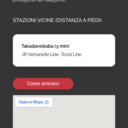
STAZIONI VICINE (DISTANZA A PIEDI)
Takadanobaba (3 min)
JR Yamanote Line, Tozai Line
Come arrivarci