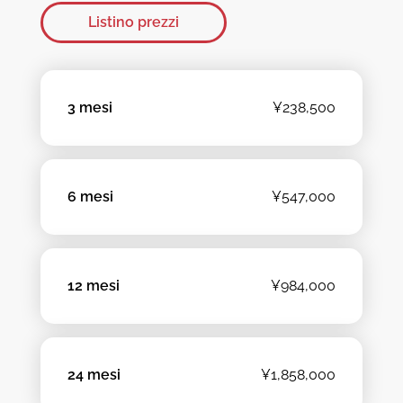
Listino prezzi
3 mesi
¥238,500
6 mesi
¥547,000
12 mesi
¥984,000
24 mesi
¥1,858,000