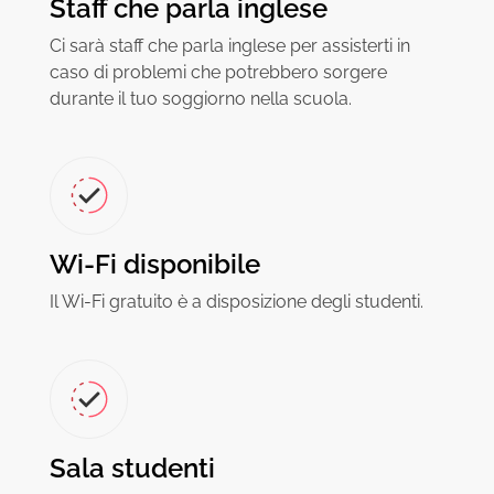
Staff che parla inglese
Ci sarà staff che parla inglese per assisterti in
caso di problemi che potrebbero sorgere
durante il tuo soggiorno nella scuola.
Wi-Fi disponibile
Il Wi-Fi gratuito è a disposizione degli studenti.
Sala studenti