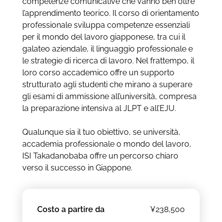
competenze comunicative che vanno ben oltre
l’apprendimento teorico. Il corso di orientamento
professionale sviluppa competenze essenziali
per il mondo del lavoro giapponese, tra cui il
galateo aziendale, il linguaggio professionale e
le strategie di ricerca di lavoro. Nel frattempo, il
loro corso accademico offre un supporto
strutturato agli studenti che mirano a superare
gli esami di ammissione all’università, compresa
la preparazione intensiva al JLPT e all’EJU.
Qualunque sia il tuo obiettivo, se università,
accademia professionale o mondo del lavoro,
ISI Takadanobaba offre un percorso chiaro
verso il successo in Giappone.
Costo a partire da
¥238,500