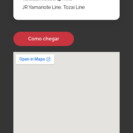
JR Yamanote Line, Tozai Line
Como chegar