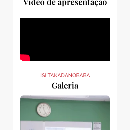
Vídeo de apresentação
ISI TAKADANOBABA
Galeria