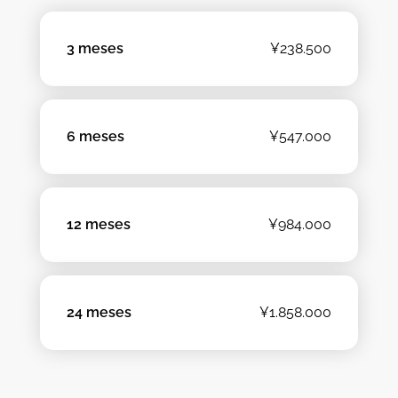
3 meses
¥238.500
6 meses
¥547.000
12 meses
¥984.000
24 meses
¥1.858.000