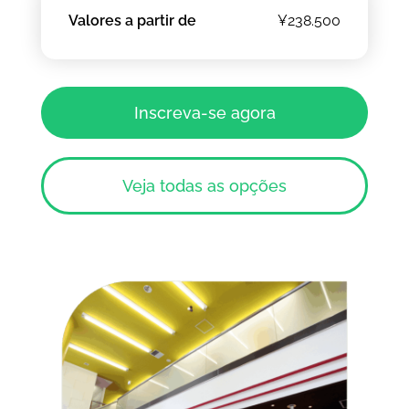
Valores a partir de
¥238.500
Inscreva-se agora
Veja todas as opções