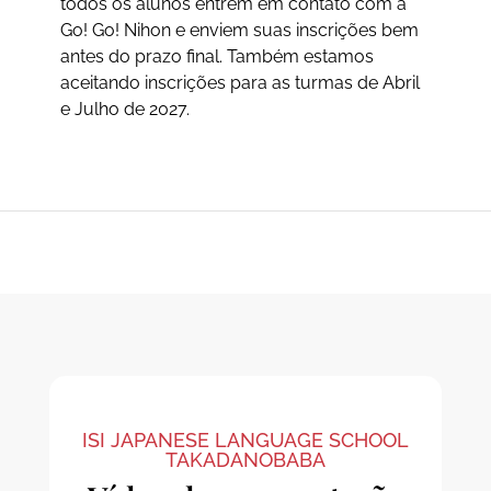
todos os alunos entrem em contato com a
Go! Go! Nihon e enviem suas inscrições bem
antes do prazo final. Também estamos
aceitando inscrições para as turmas de Abril
e Julho de 2027.
ISI JAPANESE LANGUAGE SCHOOL
TAKADANOBABA