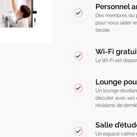
Personnel a
Des membres du pe
pour vous aider en
l’école.
Wi-Fi gratui
Le Wi-Fi est dispo
Lounge pour
Un lounge étudiant
discuter avec ses
révisions de derni
Salle d’étud
Un espace calme r