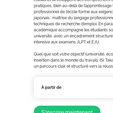
pratiques, bien au-delà de l’apprentissage
professionnel de l’école forme aux exigen
japonais : maîtrise du langage professionne
techniques de recherche d’emploi. En paral
académique accompagne les étudiants sou
université, avec un encadrement structuré
intensive aux examens JLPT et EJU.
Quel que soit votre objectif (université, éc
insertion dans le monde du travail), ISI T
un parcours clair et structuré vers la réus
À partir de
S'inscrire maintenant