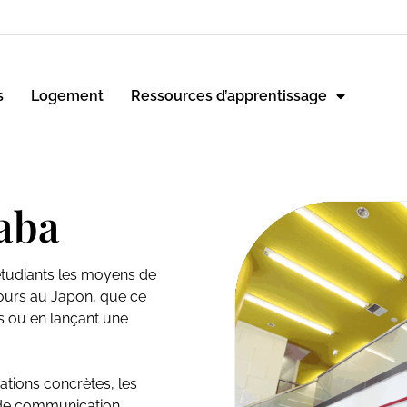
s
Logement
Ressources d’apprentissage
aba
tudiants les moyens de
cours au Japon, que ce
s ou en lançant une
tions concrètes, les
 de communication