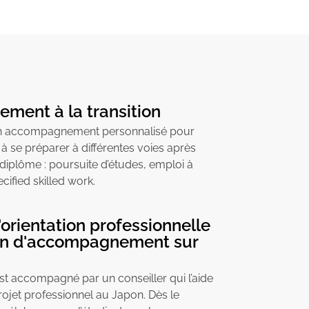
ent à la transition
un accompagnement personnalisé pour
 à se préparer à différentes voies après
r diplôme : poursuite d’études, emploi à
cified skilled work.
'orientation professionnelle
lan d'accompagnement sur
t accompagné par un conseiller qui l’aide
rojet professionnel au Japon. Dès le