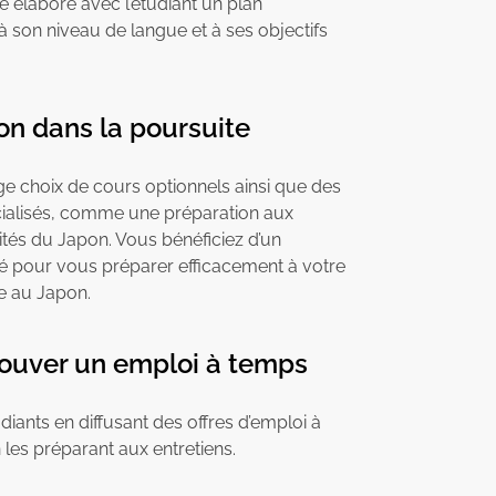
le élabore avec l’étudiant un plan
 à son niveau de langue et à ses objectifs
on dans la poursuite
ge choix de cours optionnels ainsi que des
alisés, comme une préparation aux
ités du Japon. Vous bénéficiez d’un
é pour vous préparer efficacement à votre
e au Japon.
rouver un emploi à temps
udiants en diffusant des offres d’emploi à
 les préparant aux entretiens.