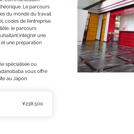
 théorique. Le parcours
ces du monde du travail
l, codes de l’entreprise,
lèle, le parcours
haitant intégrer une
 et une préparation
ole spécialisée ou
akadanobaba vous offre
site au Japon.
¥238 500