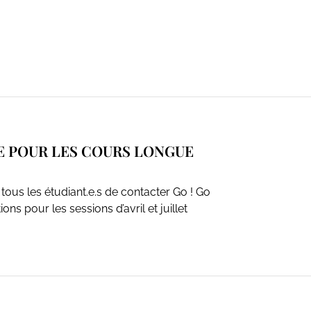
TE POUR LES COURS LONGUE
tous les étudiant.e.s de contacter Go ! Go
ns pour les sessions d’avril et juillet