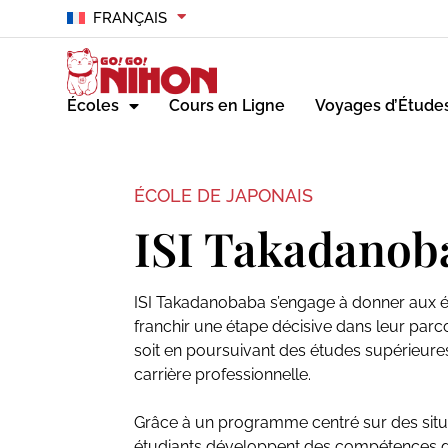
FRANÇAIS
Écoles
Cours en Ligne
Voyages d’Étude
ÉCOLE DE JAPONAIS
ISI Takadanob
ISI Takadanobaba s’engage à donner aux é
franchir une étape décisive dans leur par
soit en poursuivant des études supérieure
carrière professionnelle.
Grâce à un programme centré sur des situa
étudiants développent des compétences