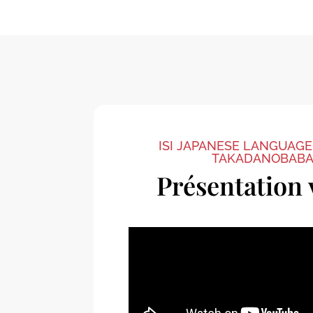
ISI JAPANESE LANGUAG
TAKADANOBAB
Présentation 