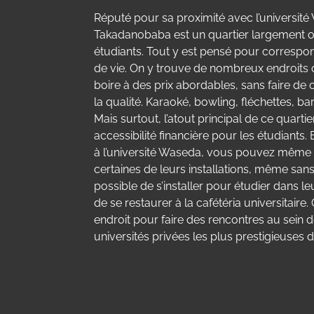
Réputé pour sa proximité avec l’universit
Takadanobaba est un quartier largement or
étudiants. Tout y est pensé pour corresp
de vie. On y trouve de nombreux endroits
boire à des prix abordables, sans faire d
la qualité. Karaoké, bowling, fléchettes, bars
Mais surtout, l’atout principal de ce quartie
accessibilité financière pour les étudiants
à l’université Waseda, vous pouvez même 
certaines de leurs installations, même sans êt
possible de s’installer pour étudier dans l
de se restaurer à la cafétéria universitaire.
endroit pour faire des rencontres au sein d
universités privées les plus prestigieuses 