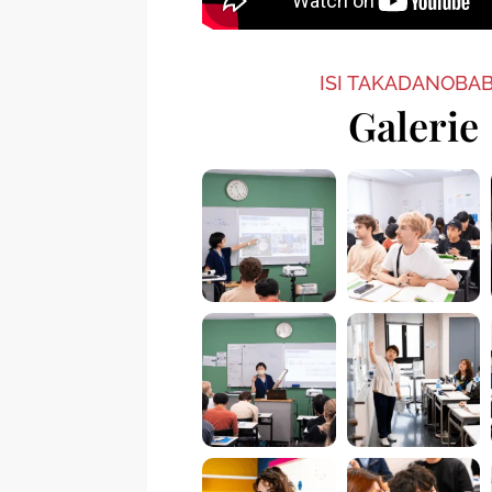
ISI TAKADANOBA
Galerie