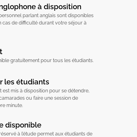
nglophone à disposition
rsonnel parlant anglais sont disponibles
 cas de difficulté durant votre séjour à
t
nible gratuitement pour tous les étudiants.
 les étudiants
 est mis à disposition pour se détendre,
 camarades ou faire une session de
ère minute.
e disponible
éservé à l’étude permet aux étudiants de