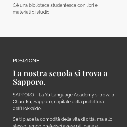
C’è una biblioteca studentesca con libri e
materiali di studio.
POSIZIONE
La nostra scuola si trova a
Sapporo.
SAPPORO – La Yu Language Academy si trova a
Chuo-ku, Sapporo, capitale della prefettura
dell’Hokkaido.
Se ti piace la comodità della vita di città, ma allo
stesso tempo preferisci avere più pace e