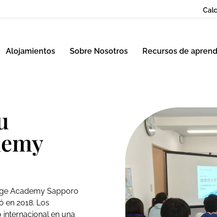
Calc
Alojamientos
Sobre Nosotros
Recursos de aprend
u
demy
uage Academy Sapporo
ó en 2018. Los
 internacional en una