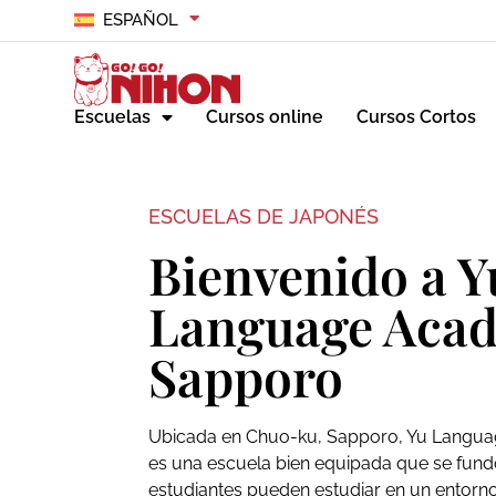
ESPAÑOL
Escuelas
Cursos online
Cursos Cortos
ESCUELAS DE JAPONÉS
Bienvenido a Y
Language Aca
Sapporo
Ubicada en Chuo-ku, Sapporo, Yu Lang
es una escuela bien equipada que se fund
estudiantes pueden estudiar en un entorno