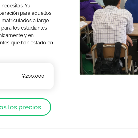
 necesitas. Yu
aración para aquellos
 matriculados a largo
 para los estudiantes
micamente y en
iantes que han estado en
¥200,000
os los precios