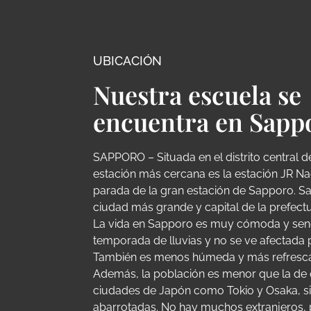
UBICACIÓN
Nuestra escuela se
encuentra en Sapp
SAPPORO – Situada en el distrito central 
estación más cercana es la estación JR Na
parada de la gran estación de Sapporo. S
ciudad más grande y capital de la prefect
La vida en Sapporo es muy cómoda y senc
temporada de lluvias y no se ve afectada p
También es menos húmeda y más refresca
Además, la población es menor que la de 
ciudades de Japón como Tokio y Osaka, si
abarrotadas. No hay muchos extranjeros, 