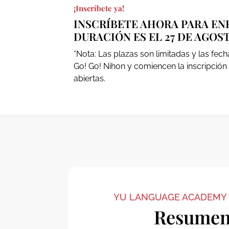
¡Inscríbete ya!
INSCRÍBETE AHORA PARA ENE
DURACIÓN ES EL 27 DE AGOS
*Nota: Las plazas son limitadas y las f
Go! Go! Nihon y comiencen la inscripción 
abiertas.
YU LANGUAGE ACADEMY
Resume