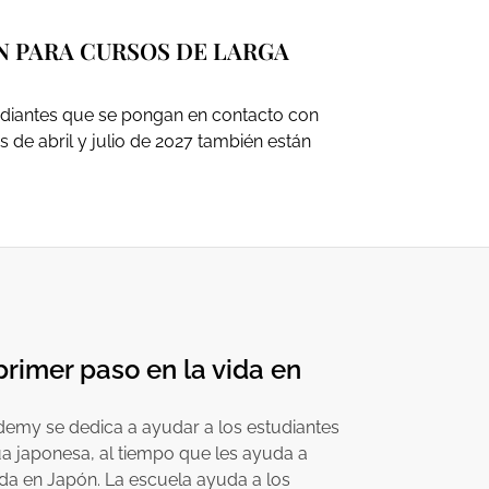
ÓN PARA CURSOS DE LARGA
tudiantes que se pongan en contacto con
s de abril y julio de 2027 también están
primer paso en la vida en
my se dedica a ayudar a los estudiantes
ua japonesa, al tiempo que les ayuda a
ida en Japón. La escuela ayuda a los