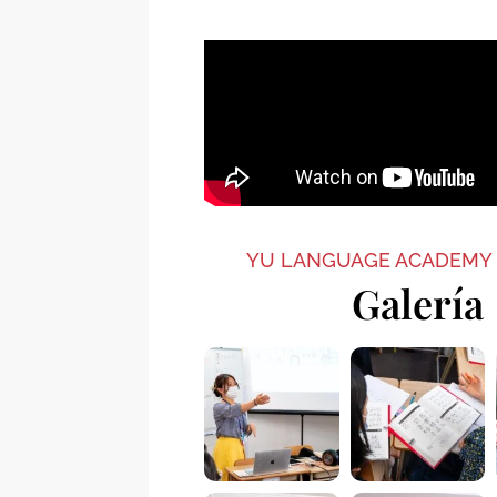
YU LANGUAGE ACADEMY
Galería