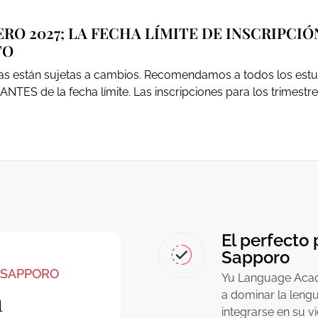
RO 2027; LA FECHA LÍMITE DE INSCRIPCI
TO
echas están sujetas a cambios. Recomendamos a todos los es
ANTES de la fecha límite. Las inscripciones para los trimestre
El perfecto 
Sapporo
 SAPPORO
Yu Language Acade
n
a dominar la leng
integrarse en su v