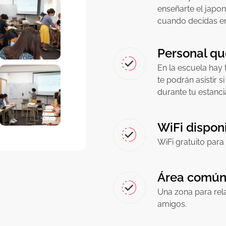
enseñarte el japon
cuando decidas en
Personal qu
En la escuela hay 
te podrán asistir 
durante tu estanci
WiFi dispon
WiFi gratuito para 
Área común 
Una zona para rela
amigos.