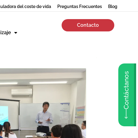
uladora del coste de vida
Preguntas Frecuentes
Blog
Contacto
izaje
Contáctanos