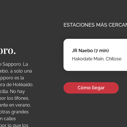
ESTACIONES MÁS CERCANA
oro.
JR Naebo (7 min)
Hakodate Main, Chitose
de Sapporo. La
ebo, a solo una
apporo es la
ura de Hokkaido.
Cómo llegar
illa. No hay
or los tifones.
nte en verano.
otras grandes
n calles
por lo que los