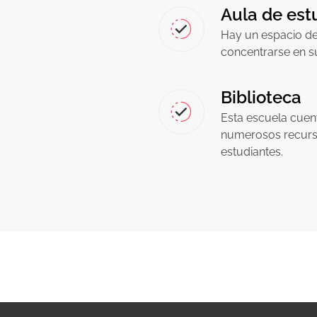
Aula de est
Hay un espacio de
concentrarse en s
Biblioteca
Esta escuela cuen
numerosos recurso
estudiantes.