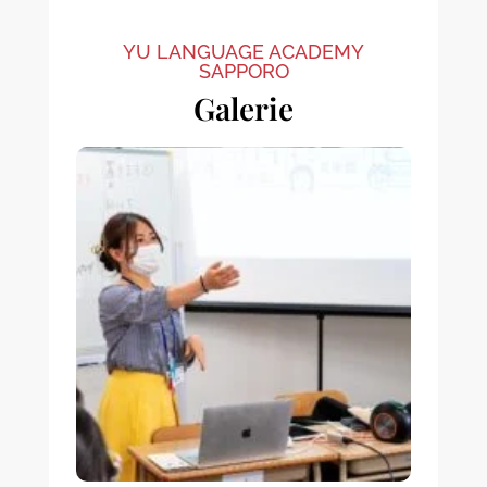
YU LANGUAGE ACADEMY
SAPPORO
Galerie