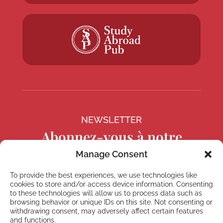
NEWSLETTER
Abonnez-vous à notre
Newsletter
Manage Consent
To provide the best experiences, we use technologies like
cookies to store and/or access device information. Consenting
to these technologies will allow us to process data such as
browsing behavior or unique IDs on this site. Not consenting or
S'abonner
withdrawing consent, may adversely affect certain features
and functions.