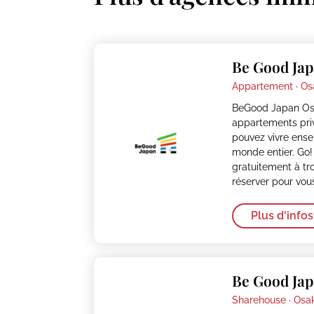
Be Good Jap
Appartement ·
Os
BeGood Japan Os
appartements pri
pouvez vivre ens
monde entier. Go!
gratuitement à tr
réserver pour vo
Plus d'infos
Be Good Jap
Sharehouse ·
Osa