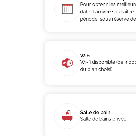
Pour obtenir les meilleur
date d'arrivée souhaité
période, sous réserve de d
WiFi
Wi-fi disponible (de 3 00
du plan choisi)
Salle de bain
Salle de bains privée