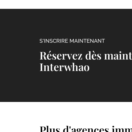
S'INSCRIRE MAINTENANT
Réservez dès maint
Interwhao
Plus d'agences imm