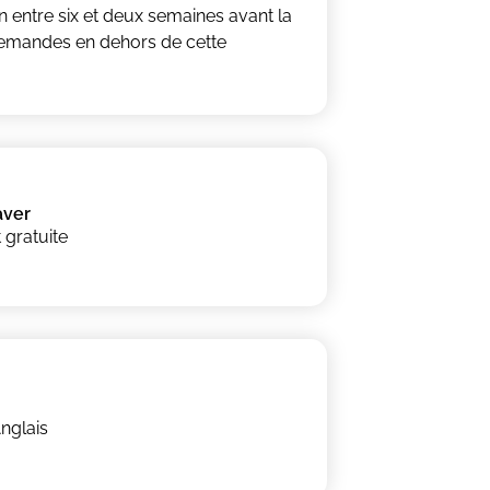
n entre six et deux semaines avant la
demandes en dehors de cette
aver
 gratuite
nglais