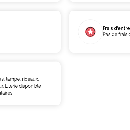
Frais d'entr
Pas de frais 
las, lampe, rideaux,
r. Literie disponible
taires