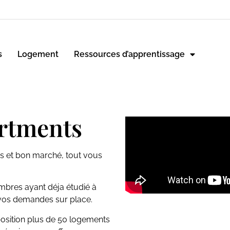
s
Logement
Ressources d’apprentissage
rtments
s et bon marché, tout vous
mbres ayant déja étudié à
n vos demandes sur place.
position plus de 50 logements