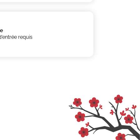
ee
d'entrée requis