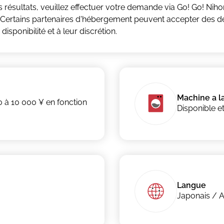
s résultats, veuillez effectuer votre demande via Go! Go! Niho
e. Certains partenaires d'hébergement peuvent accepter des 
isponibilité et à leur discrétion.
Machine a l
0 à 10 000 ¥ en fonction
Disponible et
Langue
Japonais / A