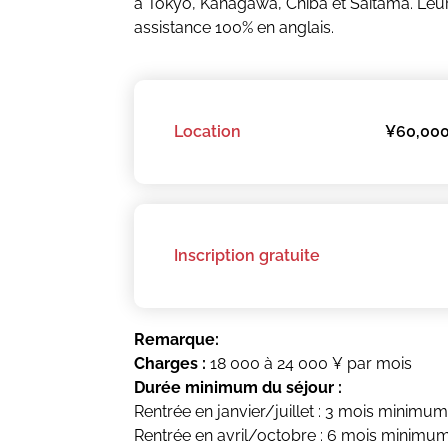
à Tokyo, Kanagawa, Chiba et Saitama. Leu
assistance 100% en anglais.
Location
¥60,000
Inscription gratuite
Remarque:
Charges :
18 000 à 24 000 ¥ par mois
Durée minimum du séjour :
Rentrée en janvier/juillet : 3 mois minimu
Rentrée en avril/octobre : 6 mois minimu