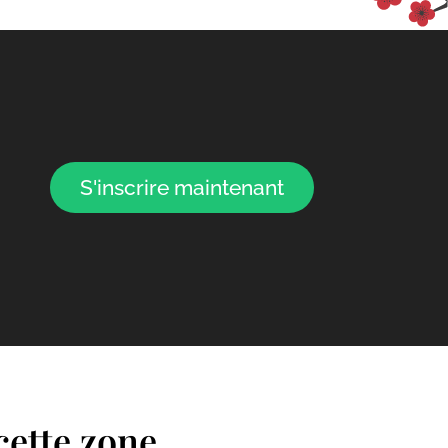
S'inscrire maintenant
cette zone