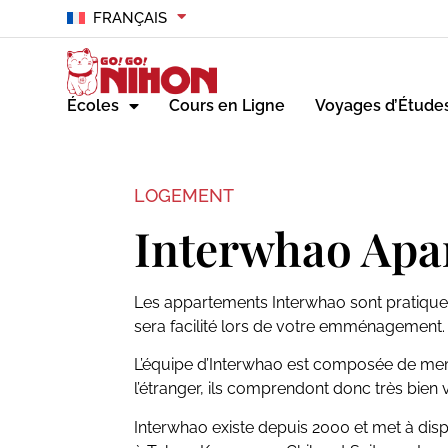
FRANÇAIS
Écoles
Cours en Ligne
Voyages d’Étude
LOGEMENT
Interwhao Apa
Les appartements Interwhao sont pratique
sera facilité lors de votre emménagement.
L’équipe d’Interwhao est composée de me
l’étranger, ils comprendont donc très bie
Interwhao existe depuis 2000 et met à dis