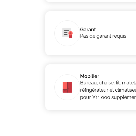
Garant
Pas de garant requis
Mobilier
Bureau, chaise, lit, mate
réfrigérateur et climatiseu
pour ¥11 000 supplémen