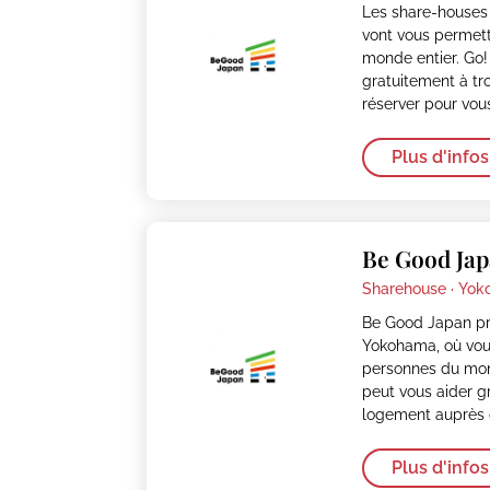
Les share-house
vont vous permett
monde entier. Go!
gratuitement à tr
réserver pour vo
Plus d'infos
Be Good Ja
Sharehouse ·
Yok
Be Good Japan pr
Yokohama, où vou
personnes du mon
peut vous aider g
logement auprès 
Plus d'infos