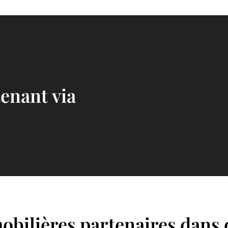
enant via
obilières partenaires dans 