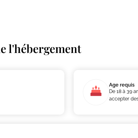
de l'hébergement
Age requis
De 18 à 39 a
accepter des