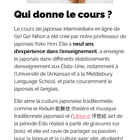
Qui donne le cours ?
Le cours de japonais intermédiaire en ligne de
Go! Go! Nihon
a été créé par notre professeur de
japonais Yoko Hori. Elle a
neuf ans
d’expérience dans l’enseignement
, a enseigné
le japonais dans différents établissements
d’enseignement aux États-Unis, notamment à
l’Université de l’Arkansas et à la Middlebury
Language School, et parle couramment le
japonais et l’anglais.
Elle aime la culture japonaise traditionnelle,
comme le
Kabuki
歌舞伎 (théâtre et musique
traditionnels japonais) et
l’
Ukiyo-e
浮世絵 (art de
la période Edo réalisé à partir de gravures sur
bois), et elle est ravie de partager sa passion
pour la langue et la culture avec elle. étudiants!