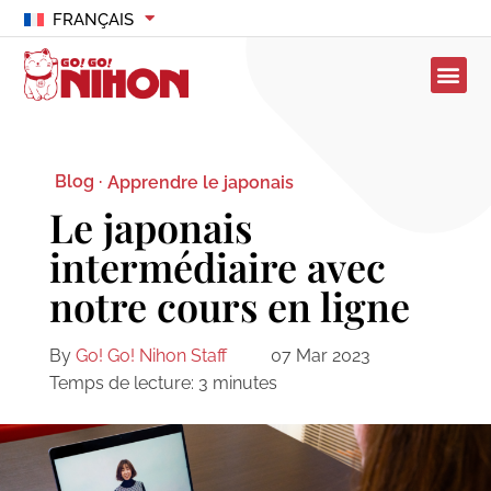
FRANÇAIS
Blog ·
Apprendre le japonais
Le japonais
intermédiaire avec
notre cours en ligne
By
Go! Go! Nihon Staff
07 Mar 2023
Temps de lecture:
3
minutes