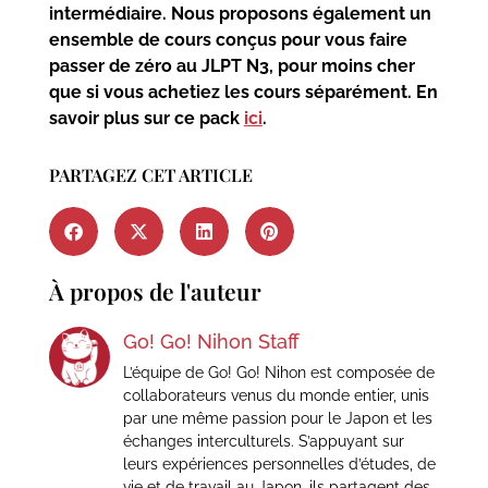
intermédiaire. Nous proposons également un
ensemble de cours conçus pour vous faire
passer de zéro au JLPT N3, pour moins cher
que si vous achetiez les cours séparément. En
savoir plus sur ce pack
ici
.
PARTAGEZ CET ARTICLE
À propos de l'auteur
Go! Go! Nihon Staff
L’équipe de Go! Go! Nihon est composée de
collaborateurs venus du monde entier, unis
par une même passion pour le Japon et les
échanges interculturels. S’appuyant sur
leurs expériences personnelles d’études, de
vie et de travail au Japon, ils partagent des