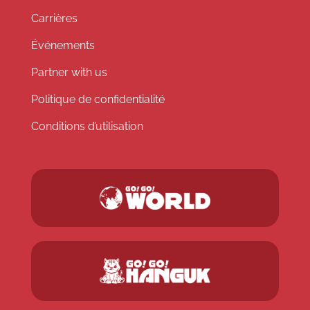
Carrières
Événements
Partner with us
Politique de confidentialité
Conditions d’utilisation