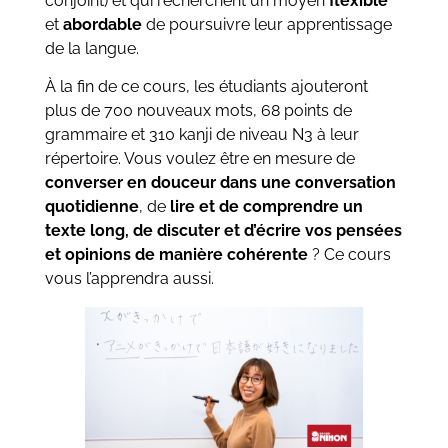
conjoint) et qui recherchent un moyen
flexible
et
abordable
de poursuivre leur apprentissage
de la langue.
À la fin de ce cours, les étudiants ajouteront
plus de 700 nouveaux mots, 68 points de
grammaire et 310 kanji de niveau N3 à leur
répertoire. Vous voulez être en mesure de
converser en douceur dans une conversation
quotidienne
, de
lire et de comprendre un
texte long, de discuter et d’écrire vos pensées
et opinions de manière cohérente
? Ce cours
vous l’apprendra aussi.