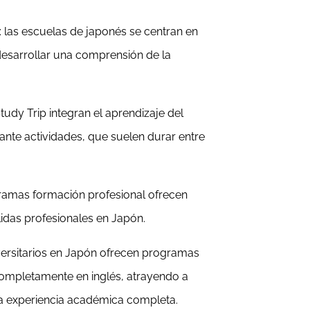
: las escuelas de japonés se centran en
desarrollar una comprensión de la
tudy Trip integran el aprendizaje del
ante actividades, que suelen durar entre
gramas formación profesional ofrecen
lidas profesionales en Japón.
versitarios en Japón ofrecen programas
completamente en inglés, atrayendo a
a experiencia académica completa.