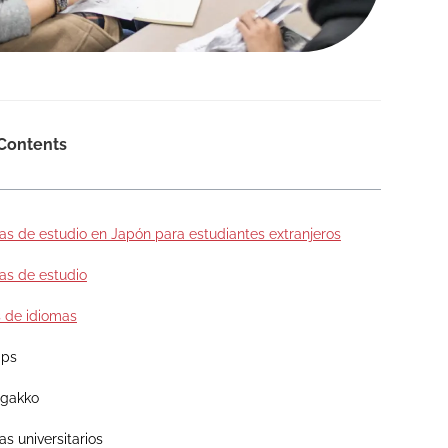
 Contents
s de estudio en Japón para estudiantes extranjeros
s de estudio
 de idiomas
ips
gakko
s universitarios