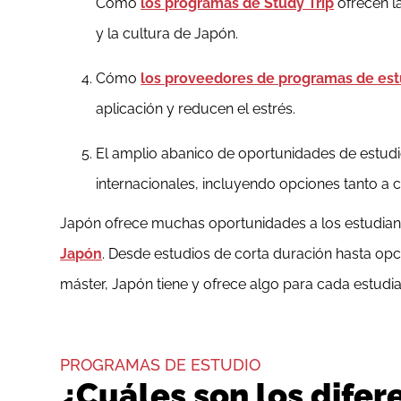
Cómo
los programas de Study Trip
ofrecen l
y la cultura de Japón.
Cómo
los proveedores de programas de estu
aplicación y reducen el estrés.
El amplio abanico de oportunidades de estudi
internacionales, incluyendo opciones tanto a 
Japón ofrece muchas oportunidades a los estudian
Japón
. Desde estudios de corta duración hasta opci
máster, Japón tiene y ofrece algo para cada estudia
PROGRAMAS DE ESTUDIO
¿Cuáles son los dife