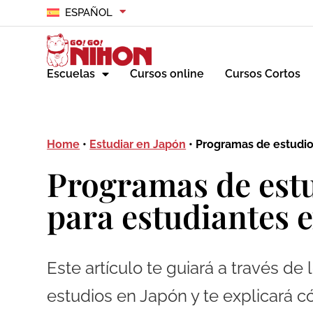
ESPAÑOL
Escuelas
Cursos online
Cursos Cortos
Home
•
Estudiar en Japón
•
Programas de estudi
Programas de est
para estudiantes 
Este artículo te guiará a través de
estudios en Japón y te explicará c