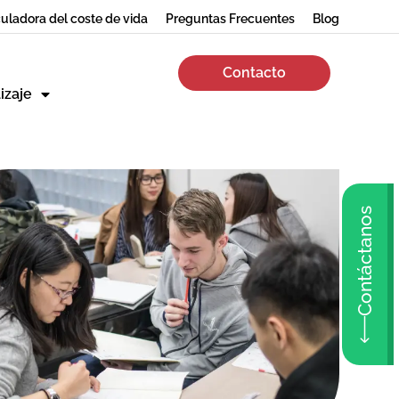
uladora del coste de vida
Preguntas Frecuentes
Blog
Contacto
izaje
Contáctanos