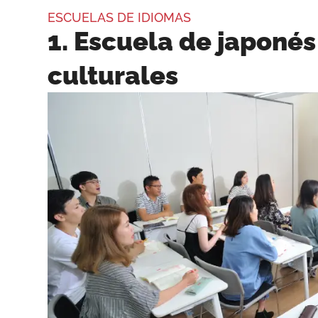
ESCUELAS DE IDIOMAS
1. Escuela de japoné
culturales