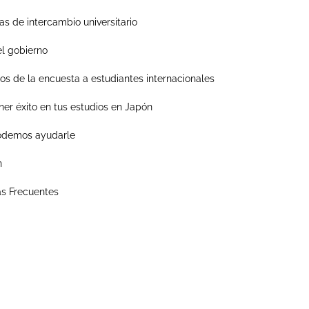
s de intercambio universitario
l gobierno
os de la encuesta a estudiantes internacionales
er éxito en tus estudios en Japón
demos ayudarle
n
s Frecuentes