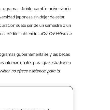
s programas de intercambio universitario
versidad japonesa sin dejar de estar
 duración suele ser de un semestre o un
 los créditos obtenidos.
(Go! Go! Nihon no
programas gubernamentales y las becas
es internacionales para que estudiar en
 Nihon no ofrece asistencia para la