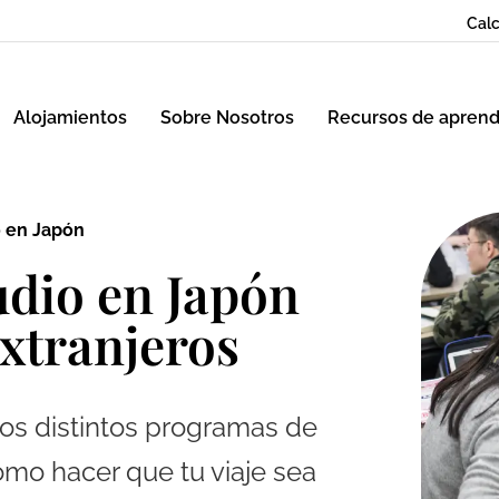
Calc
Alojamientos
Sobre Nosotros
Recursos de aprend
o en Japón
udio en Japón
extranjeros
 los distintos programas de
ómo hacer que tu viaje sea