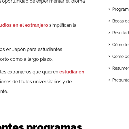
a oportunidad de experimentar el idioma
Programa
Becas de
dios en el extranjero
simplifican la
Resultad
Cómo ten
os en Japón para estudiantes
Cómo po
corto como a largo plazo.
Resume
tes extranjeros que quieren
estudiar en
Pregunta
ones de títulos universitarios y de
nte.
rentes programas