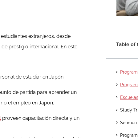
estudiantes extranjeros, desde
Table of
de prestigio internacional. En este
Programa
rsonal de estudiar en Japón.
Programa
punto de partida para aprender un
Escuelas
or o el empleo en Japón.
Study Tr
l
proveen capacitación directa y un
Senmon 
Programa