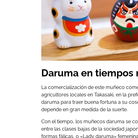
Daruma en tiempos
La comercialización de este muñeco comen
agricultores locales en Takasaki, en la pr
daruma para traer buena fortuna a su cos
depende en gran medida de la suerte.
Con el tiempo, los muñecos daruma se co
entre las clases bajas de la sociedad jap
formas fálicas, o «Lady daruma» femenina,