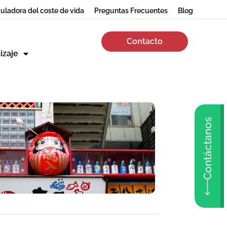
uladora del coste de vida
Preguntas Frecuentes
Blog
Contacto
izaje
Contáctanos