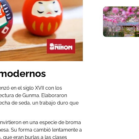
 modernos
zó en el siglo XVII con los
efectura de Gunma. Elaboraron
echa de seda, un trabajo duro que
nvirtieron en una especie de broma
onesa. Su forma cambió lentamente a
 que eran burlas a las clases