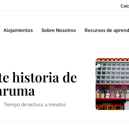
Calc
Alojamientos
Sobre Nosotros
Recursos de aprend
e historia de
daruma
Tiempo de lectura:
4
minutos