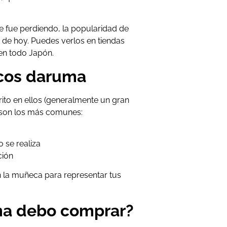
e fue perdiendo, la popularidad de
 de hoy. Puedes verlos en tiendas
en todo Japón.
ecos daruma
rito en ellos (generalmente un gran
s son los más comunes:
 se realiza
ción
n la muñeca para representar tus
ma debo comprar?