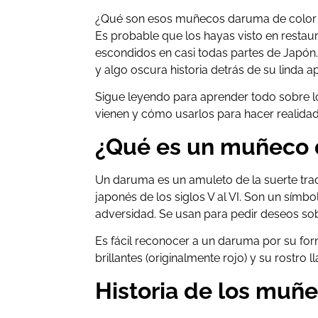
¿Qué son esos muñecos daruma de color r
Es probable que los hayas visto en restau
escondidos en casi todas partes de Japón
y algo oscura historia detrás de su linda ap
Sigue leyendo para aprender todo sobre
vienen y cómo usarlos para hacer realida
¿Qué es un muñeco
Un daruma es un amuleto de la suerte tradi
japonés de los siglos V al VI. Son un símb
adversidad. Se usan para pedir deseos sob
Es fácil reconocer a un daruma por su fo
brillantes (originalmente rojo) y su rostro 
Historia de los muñ