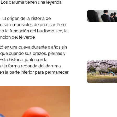
! Los daruma tienen una leyenda
.
El origen de la historia de
 son imposibles de precisar. Pero
omo la fundación del budismo zen, la
nción del té verde.
ó en una cueva durante 9 años sin
e que cuando sus brazos, piernas y
sta historia, junto con la
de la forma redonda del daruma.
n la parte inferior para permanecer