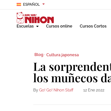
ESPAÑOL
Escuelas
Cursos online
Cursos Cortos
Blog ·
Cultura japonesa
La sorprendent
los muñecos 
By
Go! Go! Nihon Staff
12 Ene 2022