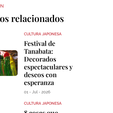
ON
los relacionados
CULTURA JAPONESA
Festival de
Tanabata:
Decorados
espectaculares y
deseos con
esperanza
01 - Jul - 2026
CULTURA JAPONESA
8 cosas que