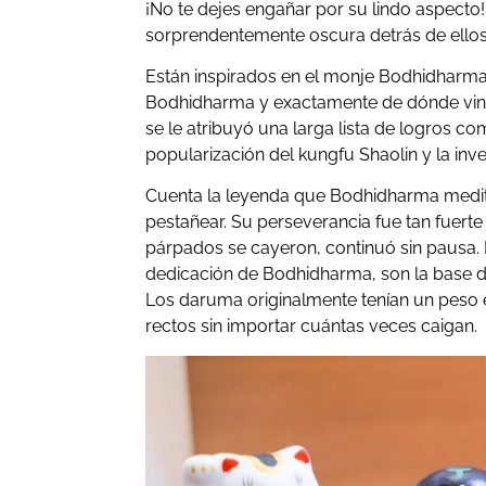
¡No te dejes engañar por su lindo aspecto
sorprendentemente oscura detrás de ellos
Están inspirados en el monje Bodhidharma. 
Bodhidharma y exactamente de dónde vino
se le atribuyó una larga lista de logros c
popularización del kungfu Shaolin y la inve
Cuenta la leyenda que Bodhidharma medit
pestañear. Su perseverancia fue tan fuert
párpados se cayeron, continuó sin pausa. E
dedicación de Bodhidharma, son la base 
Los daruma originalmente tenían un peso e
rectos sin importar cuántas veces caigan.