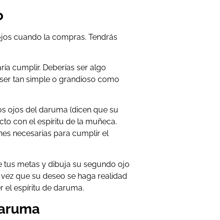
o
jos cuando la compras. Tendrás
ía cumplir. Deberías ser algo
 ser tan simple o grandioso como
los ojos del daruma (dicen que su
cto con el espíritu de la muñeca.
iones necesarias para cumplir el
le tus metas y dibuja su segundo ojo
vez que su deseo se haga realidad
 el espíritu de daruma.
daruma