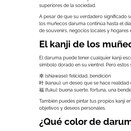
superiores de la sociedad.
A pesar de que su verdadero significado s
los muñecos daruma continúa hasta el día
de souvenirs, negocios locales y hogares 
El kanji de los muñ
El daruma puede tener cualquier kanji esc
símbolo dorado en su vientre). Pero esto
幸 (shiawase): felicidad, bendición
叶 (kanau): un deseo que se hace realidad o
福 (fuku): buena suerte, fortuna, una bendi
También puedes pintar tus propios kanji e
objetivos y deseos personales.
¿Qué color de daru