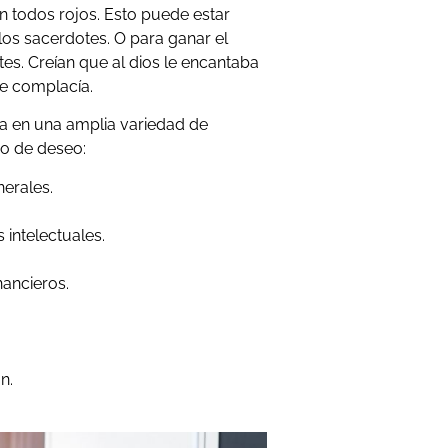
 todos rojos. Esto puede estar
 los sacerdotes. O para ganar el
otes. Creían que al dios le encantaba
 le complacía.
a en una amplia variedad de
po de deseo:
erales.
 intelectuales.
nancieros.
n.