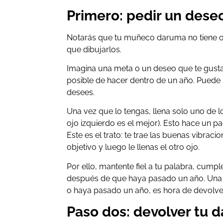
Primero: pedir un dese
Notarás que tu muñeco daruma no tiene o
que dibujarlos.
Imagina una meta o un deseo que te gustar
posible de hacer dentro de un año. Puede
desees.
Una vez que lo tengas, llena solo uno de 
ojo izquierdo es el mejor). Esto hace un pa
Este es el trato: te trae las buenas vibrac
objetivo y luego le llenas el otro ojo.
Por ello, mantente fiel a tu palabra, cump
después de que haya pasado un año. Una 
o haya pasado un año, es hora de devolver
Paso dos: devolver tu 