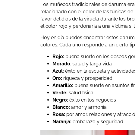
L0s muñecos tradicionales de daruma eran
relacionado con el color de las túnicas de
favor del dios de la viruela durante los br
el color rojo y perdonaría a una víctima si
Hoy en día puedes encontrar estos darum
colores. Cada uno responde a un cierto ti
Rojo:
buena suerte en los deseos gen
Morado
: salud y larga vida
Azul:
éxito en la escuela y actividades
Oro:
riqueza y prosperidad
Amarillo:
buena suerte en asuntos fi
Verde:
salud física
Negro:
éxito en los negocios
Blanco:
amor y armonía
Rosa:
por amor, relaciones y atracció
Naranja:
embarazo y seguridad