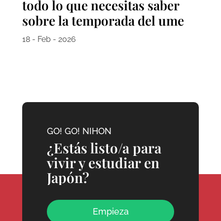
todo lo que necesitas saber
sobre la temporada del ume
18 - Feb - 2026
GO! GO! NIHON
¿Estás listo/a para
vivir y estudiar en
Japón?
Empieza