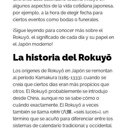
algunos aspectos de la vida cotidiana japonesa,
por ejemplo, a la hora de elegir fecha para
ciertos eventos como bodas o funerales.
¡Sigue leyendo para conocer más sobre el
Rokuyō, el significado de cada día y su papel en
el Japón moderno!
La historia del Rokuyō
Los orígenes de Rokuyō en Japón se remontan
al período Kamakura (1185-1333), cuando se
creía que ciertos días eran más propicios que
otros. El Rokuyō probablemente se introdujo
desde China, aunque no se sabe cómo o
cuándo exactamente. El Rokuyō a veces
también se llama
rokki
(六輝, «seis luces»), un
término que se acuñó para diferenciar entre los
sistemas de calendario tradicional y occidental.