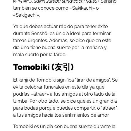
即ち勝つ,
sakin zureba sunawachi katsu
). Senshō
también se conoce como «Sakikachi» o
«Sakigachi».
Ya que debes actuar rápido para tener éxito
durante Senshō, es un día ideal para terminar
tareas urgentes. Además, se dice que en este
día uno tiene buena suerte por la mañana y
mala suerte por la tarde.
Tomobiki (友引)
El kanji de Tomobiki significa “tirar de amigos”. Se
evita celebrar funerales en este día ya que
podrías «atraer» a tus amigos al otro lado de la
tumba. Por otro lado, se dice que es un gran día
para bodas porque puedes compartir, o “atraer”,
a tus amigos hacia los sentimientos de amor.
Tomobiki es un día con buena suerte durante la