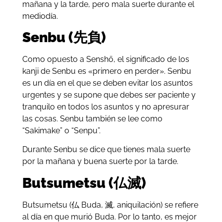
mañana y la tarde, pero mala suerte durante el
mediodía.
Senbu (先負)
Como opuesto a Senshō, el significado de los
kanji de Senbu es «primero en perder». Senbu
es un día en el que se deben evitar los asuntos
urgentes y se supone que debes ser paciente y
tranquilo en todos los asuntos y no apresurar
las cosas. Senbu también se lee como
“Sakimake” o “Senpu”.
Durante Senbu se dice que tienes mala suerte
por la mañana y buena suerte por la tarde.
Butsumetsu (仏滅)
Butsumetsu (仏 Buda, 滅, aniquilación) se refiere
al día en que murió Buda. Por lo tanto, es mejor