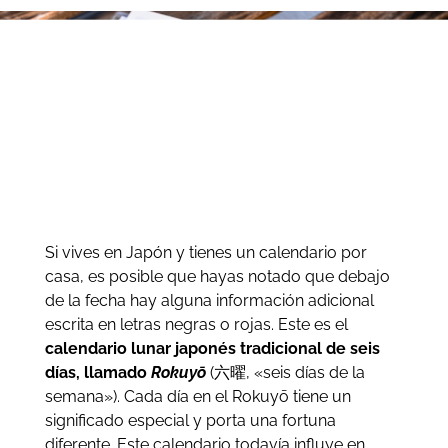
Si vives en Japón y tienes un calendario por
casa, es posible que hayas notado que debajo
de la fecha hay alguna información adicional
escrita en letras negras o rojas. Este es el
calendario lunar japonés tradicional de seis
días, llamado
Rokuyō
(六曜, «seis días de la
semana»). Cada día en el Rokuyō tiene un
significado especial y porta una fortuna
diferente. Este calendario todavía influye en