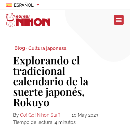
ESPAÑOL
Blog ·
Cultura japonesa
Explorando el
tradicional
calendario de la
suerte japonés,
Rokuyō
By
Go! Go! Nihon Staff
10 May 2023
Tiempo de lectura:
4
minutos