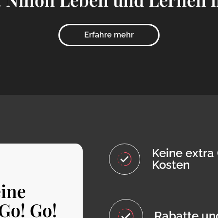
Erfahre mehr
Keine extra
Kosten
ine
Go! Go!
Rabatte un