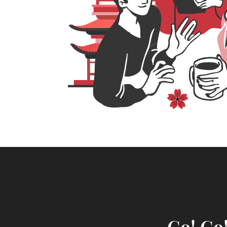
Go! Go