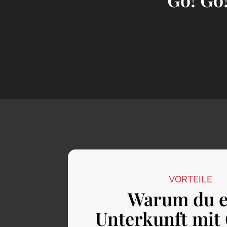
VORTEILE
Warum du e
Unterkunft mit 