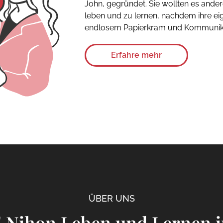
John, gegründet. Sie wollten es ander
leben und zu lernen, nachdem ihre 
endlosem Papierkram und Kommunika
Erfahre mehr
ÜBER UNS
! Nihon Leben und Lernen i