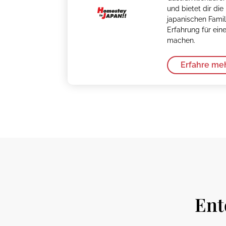
und bietet dir die
japanischen Famil
Erfahrung für ein
machen.
Erfahre me
Ent