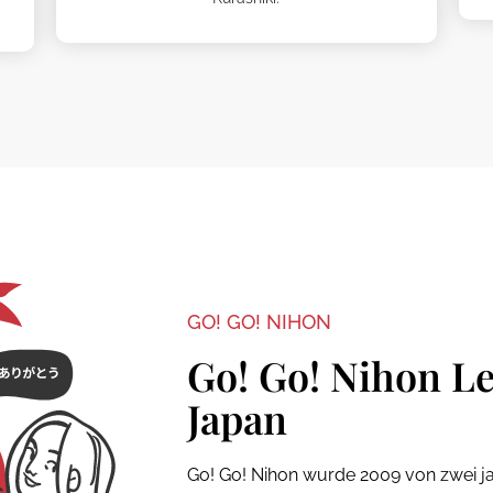
GO! GO! NIHON
Go! Go! Nihon L
Japan
Go! Go! Nihon wurde 2009 von zwei j