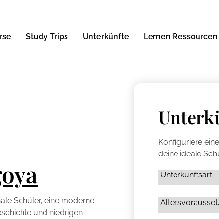
rse
Study Trips
Unterkünfte
Lernen Ressourcen
Unterk
Konfiguriere ein
deine ideale Schu
goya
nale Schüler, eine moderne
eschichte und niedrigen