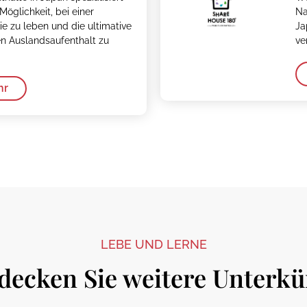
 Möglichkeit, bei einer
Na
ie zu leben und die ultimative
Ja
en Auslandsaufenthalt zu
ve
hr
LEBE UND LERNE
decken Sie weitere Unterkü