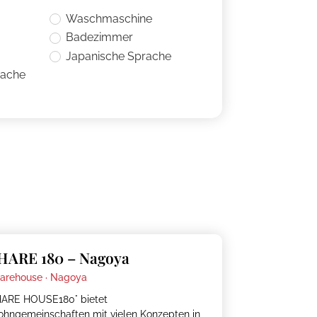
Waschmaschine
Badezimmer
Japanische Sprache
rache
HARE 180 – Nagoya
arehouse ·
Nagoya
ARE HOUSE180° bietet
hngemeinschaften mit vielen Konzepten in