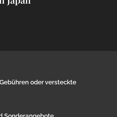
 Gebühren oder versteckte
d Sonderangebote