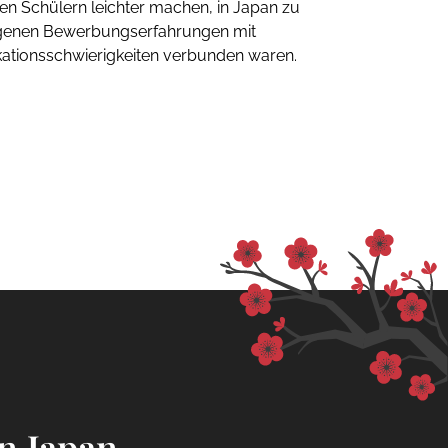
en Schülern leichter machen, in Japan zu
eigenen Bewerbungserfahrungen mit
tionsschwierigkeiten verbunden waren.
n Japan