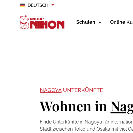
DEUTSCH
Schulen
Online Ku
NAGOYA
UNTERKÜNFTE
Wohnen in
Na
Finde Unterkünfte in Nagoya für internatio
Stadt zwischen Tokio und Osaka mit viel G