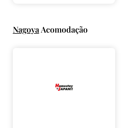
Nagoya
Acomodação