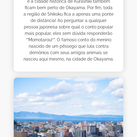
e a cidade histórica de Kurashiki também
ficam bem perto de Okayama. Por fim, toda
a região de Shikoku fica a apenas uma ponte
de distância! Ao perguntar a qualquer
pessoa japonesa sobre qual o conto popular
mais popular, eles sem dúvida responderão
“”Momotarou!””. O famoso conto do menino
nascido de um pêssego que luta contra
demônios com seus amigos animais se
nasceu aqui mesmo, na cidade de Okayama.