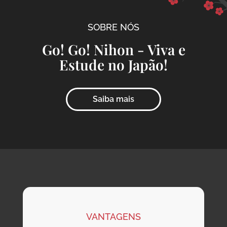
SOBRE NÓS
Go! Go! Nihon - Viva e
Estude no Japão!
Saiba mais
VANTAGENS