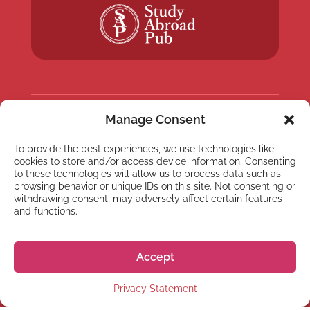
Manage Consent
NEWSLETTER
To provide the best experiences, we use technologies like
Inscreva-se em nossa
cookies to store and/or access device information. Consenting
newsletter
to these technologies will allow us to process data such as
browsing behavior or unique IDs on this site. Not consenting or
withdrawing consent, may adversely affect certain features
and functions.
Accept
Inscrever
Privacy Statement