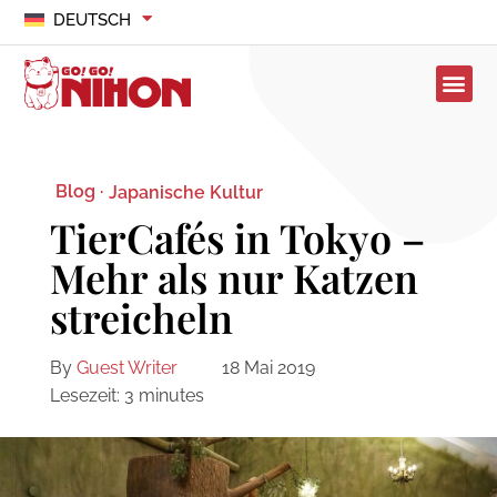
DEUTSCH
Blog ·
Japanische Kultur
TierCafés in Tokyo –
Mehr als nur Katzen
streicheln
By
Guest Writer
18 Mai 2019
Lesezeit:
3
minutes