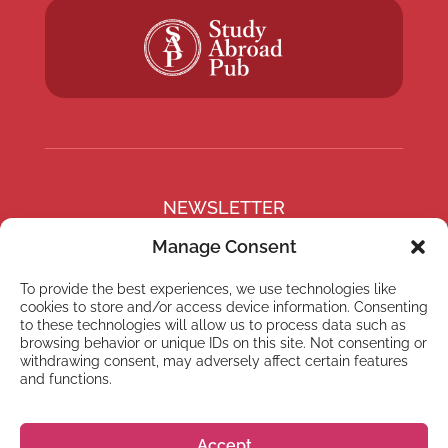
NEWSLETTER
Subscribe to our newsletter
Manage Consent
To provide the best experiences, we use technologies like
cookies to store and/or access device information. Consenting
to these technologies will allow us to process data such as
browsing behavior or unique IDs on this site. Not consenting or
Subscribe
withdrawing consent, may adversely affect certain features
and functions.
Accept