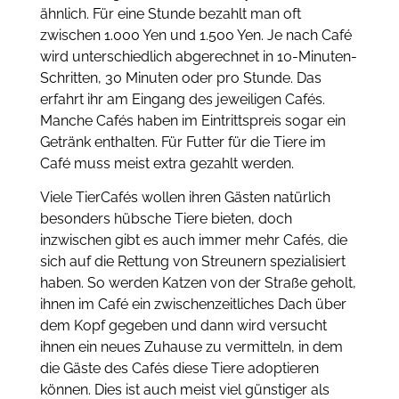
ähnlich. Für eine Stunde bezahlt man oft
zwischen 1.000 Yen und 1.500 Yen. Je nach Café
wird unterschiedlich abgerechnet in 10-Minuten-
Schritten, 30 Minuten oder pro Stunde. Das
erfahrt ihr am Eingang des jeweiligen Cafés.
Manche Cafés haben im Eintrittspreis sogar ein
Getränk enthalten. Für Futter für die Tiere im
Café muss meist extra gezahlt werden.
Viele TierCafés wollen ihren Gästen natürlich
besonders hübsche Tiere bieten, doch
inzwischen gibt es auch immer mehr Cafés, die
sich auf die Rettung von Streunern spezialisiert
haben. So werden Katzen von der Straße geholt,
ihnen im Café ein zwischenzeitliches Dach über
dem Kopf gegeben und dann wird versucht
ihnen ein neues Zuhause zu vermitteln, in dem
die Gäste des Cafés diese Tiere adoptieren
können. Dies ist auch meist viel günstiger als