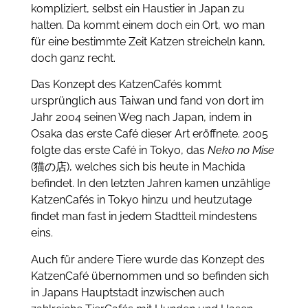
kompliziert, selbst ein Haustier in Japan zu
halten. Da kommt einem doch ein Ort, wo man
für eine bestimmte Zeit Katzen streicheln kann,
doch ganz recht.
Das Konzept des KatzenCafés kommt
ursprünglich aus Taiwan und fand von dort im
Jahr 2004 seinen Weg nach Japan, indem in
Osaka das erste Café dieser Art eröffnete. 2005
folgte das erste Café in Tokyo, das
Neko no Mise
(猫の店), welches sich bis heute in Machida
befindet. In den letzten Jahren kamen unzählige
KatzenCafés in Tokyo hinzu und heutzutage
findet man fast in jedem Stadtteil mindestens
eins.
Auch für andere Tiere wurde das Konzept des
KatzenCafé übernommen und so befinden sich
in Japans Hauptstadt inzwischen auch