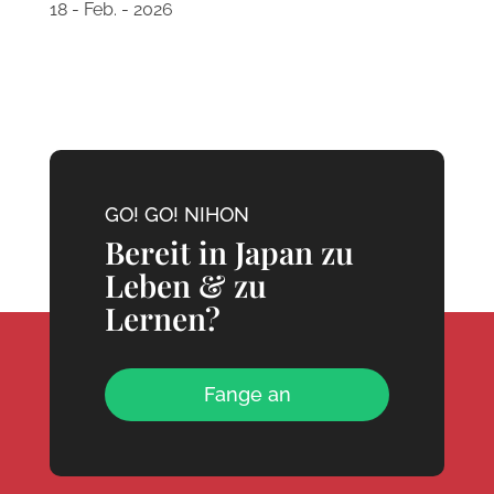
18 - Feb. - 2026
GO! GO! NIHON
Bereit in Japan zu
Leben & zu
Lernen?
Fange an