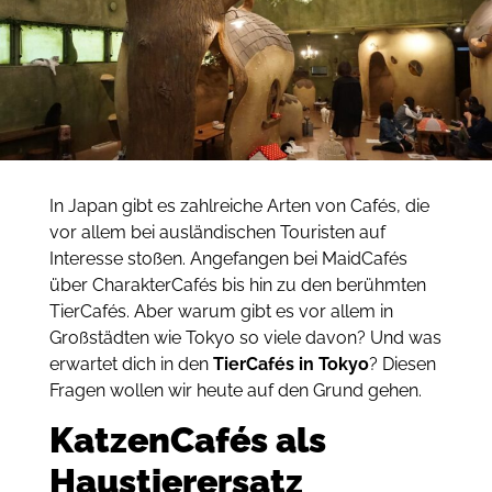
In Japan gibt es zahlreiche Arten von Cafés, die
vor allem bei ausländischen Touristen auf
Interesse stoßen. Angefangen bei MaidCafés
über CharakterCafés bis hin zu den berühmten
TierCafés. Aber warum gibt es vor allem in
Großstädten wie Tokyo so viele davon? Und was
erwartet dich in den
TierCafés in Tokyo
? Diesen
Fragen wollen wir heute auf den Grund gehen.
KatzenCafés als
Haustierersatz