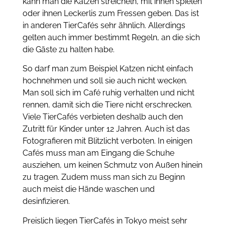
kann man die Katzen streicheln, mit ihnen spielen
oder ihnen Leckerlis zum Fressen geben. Das ist
in anderen TierCafés sehr ähnlich. Allerdings
gelten auch immer bestimmt Regeln, an die sich
die Gäste zu halten habe.
So darf man zum Beispiel Katzen nicht einfach
hochnehmen und soll sie auch nicht wecken.
Man soll sich im Café ruhig verhalten und nicht
rennen, damit sich die Tiere nicht erschrecken.
Viele TierCafés verbieten deshalb auch den
Zutritt für Kinder unter 12 Jahren. Auch ist das
Fotografieren mit Blitzlicht verboten. In einigen
Cafés muss man am Eingang die Schuhe
ausziehen, um keinen Schmutz von Außen hinein
zu tragen. Zudem muss man sich zu Beginn
auch meist die Hände waschen und
desinfizieren.
Preislich liegen TierCafés in Tokyo meist sehr