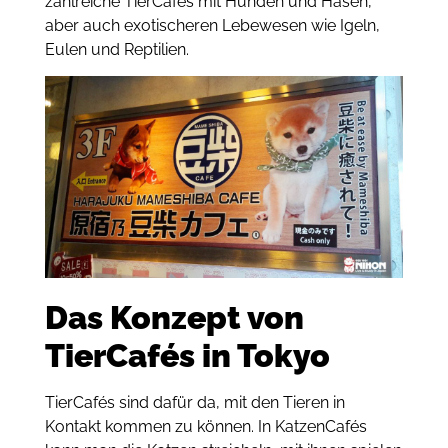
zahlreiche TierCafés mit Hunden und Hasen,
aber auch exotischeren Lebewesen wie Igeln,
Eulen und Reptilien.
Das Konzept von
TierCafés in Tokyo
TierCafés sind dafür da, mit den Tieren in
Kontakt kommen zu können. In KatzenCafés