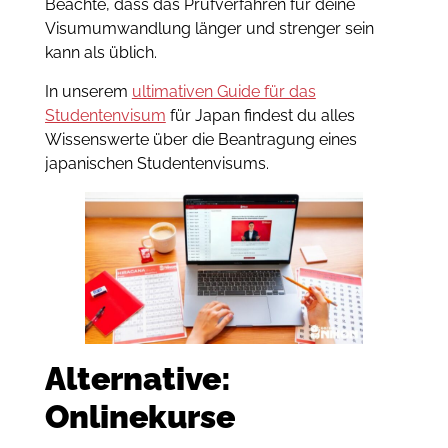
Beachte, dass das Prüfverfahren für deine
Visumumwandlung länger und strenger sein
kann als üblich.
In unserem
ultimativen Guide für das
Studentenvisum
für Japan findest du alles
Wissenswerte über die Beantragung eines
japanischen Studentenvisums.
Alternative:
Onlinekurse