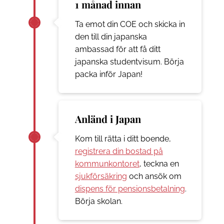
1 månad innan
Ta emot din COE och skicka in
den till din japanska
ambassad för att få ditt
japanska studentvisum. Börja
packa inför Japan!
Anländ i Japan
Kom till rätta i ditt boende,
registrera din bostad på
kommunkontoret
, teckna en
sjukförsäkring
och ansök om
dispens för pensionsbetalning
.
Börja skolan.