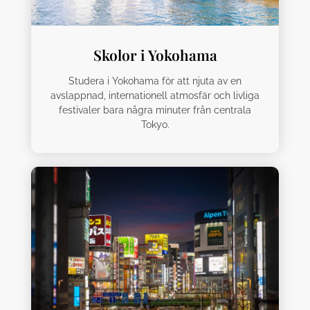
Skolor i Yokohama
Studera i Yokohama för att njuta av en
avslappnad, internationell atmosfär och livliga
festivaler bara några minuter från centrala
Tokyo.