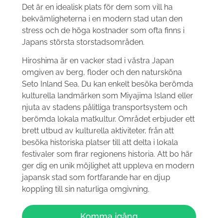
Det är en idealisk plats för dem som vill ha
bekvämligheterna i en modern stad utan den
stress och de höga kostnader som ofta finns i
Japans största storstadsområden.
Hiroshima är en vacker stad i västra Japan
omgiven av berg, floder och den natursköna
Seto Inland Sea. Du kan enkelt besöka berömda
kulturella landmärken som Miyajima Island eller
njuta av stadens pålitliga transportsystem och
berömda lokala matkultur. Området erbjuder ett
brett utbud av kulturella aktiviteter, från att
besöka historiska platser till att delta i lokala
festivaler som firar regionens historia. Att bo här
ger dig en unik möjlighet att uppleva en modern
japansk stad som fortfarande har en djup
koppling till sin naturliga omgivning.
Komma igång