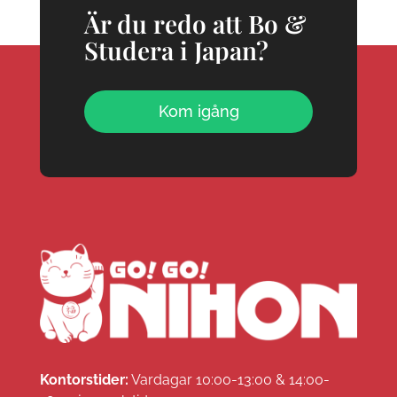
Är du redo att Bo &
Studera i Japan?
Kom igång
Kontorstider:
Vardagar 10:00-13:00 & 14:00-