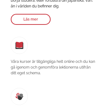
börja studera, eller förbättra din japanska, vart
än i världen du befinner dig.
Läs mer
Våra kurser är tillgängliga helt online och du kan
gå igenom och genomföra lektionerna utifrån
ditt eget schema.