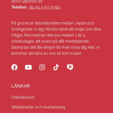
18:00 japansk tid
Telefon:
+81 50 5357 5360
På grund av tidsskillnaden mellan Japan och
Sverige ber vi dig i första hand att mejla oss dina
frågor. Normalt tar det oss mellan 1 till 3
arbetsdagar att svara på ditt meddelande.
Ibland tar det lite längre tid men oroa dig inte, vi
kommer att höra av oss så fort vi kan!
LÄNKAR
Onlinekurser
Webbinarier och evenemang