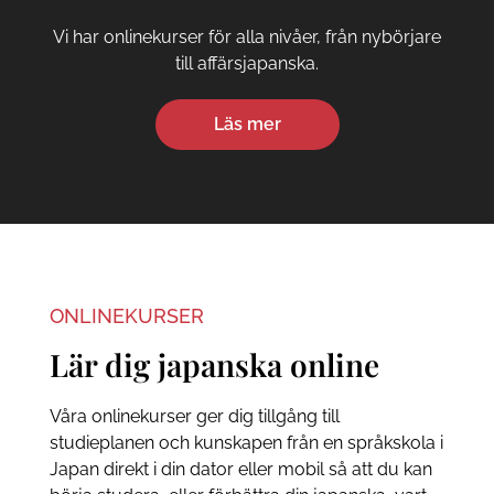
Vi har onlinekurser för alla nivåer, från nybörjare
till affärsjapanska.
Läs mer
ONLINEKURSER
Lär dig japanska online
Våra onlinekurser ger dig tillgång till
studieplanen och kunskapen från en språkskola i
Japan direkt i din dator eller mobil så att du kan