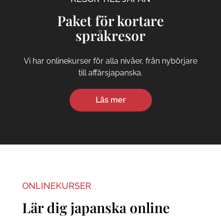
Paket för kortare
språkresor
Vi har onlinekurser för alla nivåer, från nybörjare
till affärsjapanska.
Läs mer
ONLINEKURSER
Lär dig japanska online