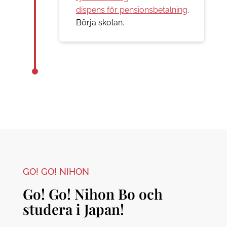
dispens för pensionsbetalning
.
Börja skolan.
GO! GO! NIHON
Go! Go! Nihon Bo och
studera i Japan!