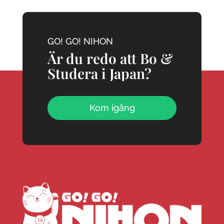
GO! GO! NIHON
Är du redo att Bo &
Studera i Japan?
Kom igång