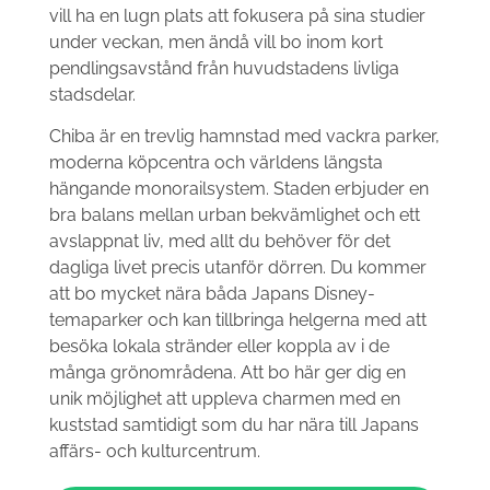
vill ha en lugn plats att fokusera på sina studier
under veckan, men ändå vill bo inom kort
pendlingsavstånd från huvudstadens livliga
stadsdelar.
Chiba är en trevlig hamnstad med vackra parker,
moderna köpcentra och världens längsta
hängande monorailsystem. Staden erbjuder en
bra balans mellan urban bekvämlighet och ett
avslappnat liv, med allt du behöver för det
dagliga livet precis utanför dörren. Du kommer
att bo mycket nära båda Japans Disney-
temaparker och kan tillbringa helgerna med att
besöka lokala stränder eller koppla av i de
många grönområdena. Att bo här ger dig en
unik möjlighet att uppleva charmen med en
kuststad samtidigt som du har nära till Japans
affärs- och kulturcentrum.