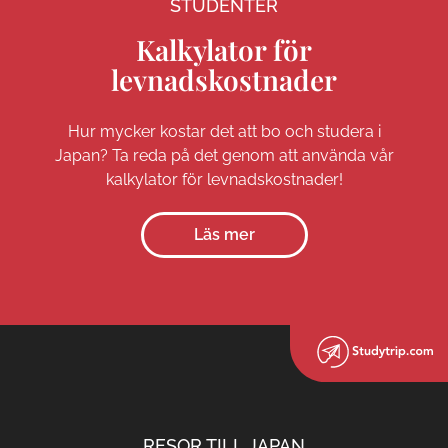
STUDENTER
Kalkylator för
levnadskostnader
Hur mycker kostar det att bo och studera i
Japan? Ta reda på det genom att använda vår
kalkylator för levnadskostnader!
Läs mer
RESOR TILL JAPAN