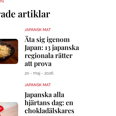
ON
ade artiklar
JAPANSK MAT
Äta sig igenom
Japan: 13 japanska
regionala rätter
att prova
20 - maj - 2026
JAPANSK MAT
Japanska alla
hjärtans dag: en
chokladälskares