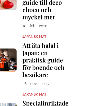
guide till deco
choco och
mycket mer
18 - feb - 2026
JAPANSK MAT
Att äta halal i
Japan: en
praktisk guide
för boende och
besökare
26 - nov - 2025
JAPANSK MAT
Specialinriktade