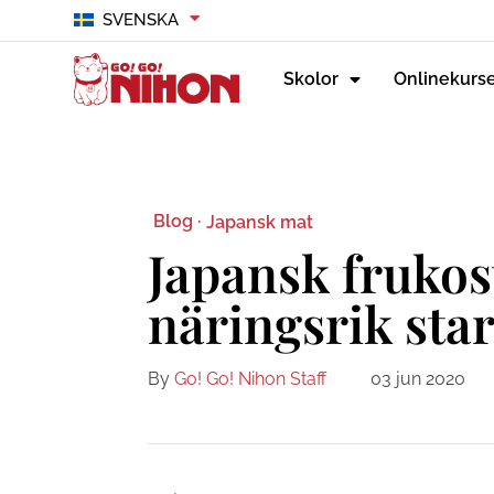
SVENSKA
Skolor
Onlinekurs
Blog ·
Japansk mat
Japansk frukos
näringsrik sta
By
Go! Go! Nihon Staff
03 jun 2020