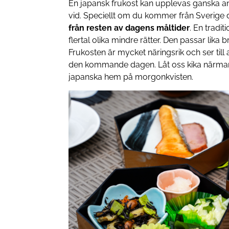
En japansk frukost kan upplevas ganska an
vid. Speciellt om du kommer från Sverige 
från resten av dagens måltider
. En tradit
flertal olika mindre rätter. Den passar lika b
Frukosten är mycket näringsrik och ser till 
den kommande dagen. Låt oss kika närmare
japanska hem på morgonkvisten.