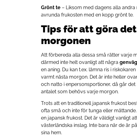
Grönt te
– Liksom med dagens alla andra må
avrunda frukosten med en kopp grönt te.
Tips för att göra de
morgonen
Att förbereda alla dessa små rätter varje 
därmed inte helt ovanligt att några
genväg
en aning. Du kan t.ex. lämna ris i riskokaren
varmt nästa morgon. Det är inte heller ova
och natto i enpersonsportioner, då går det
antalet som behövs varje morgon.
Trots att en traditionell japansk frukost be
ofta små och inte för tunga eller mättande.
en japansk frukost. Det är väldigt vanligt a
västerländska inslag. Inte bara när de är p
sina hem.