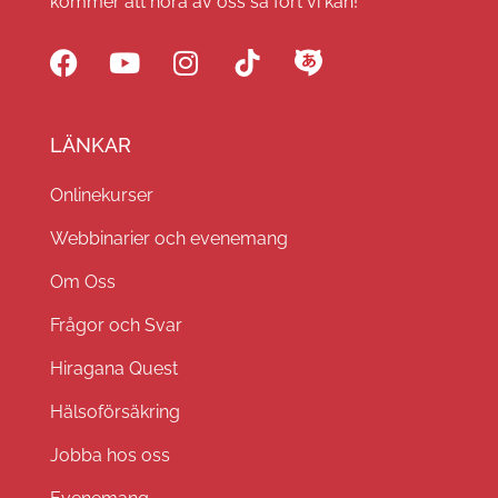
kommer att höra av oss så fort vi kan!
LÄNKAR
Onlinekurser
Webbinarier och evenemang
Om Oss
Frågor och Svar
Hiragana Quest
Hälsoförsäkring
Jobba hos oss