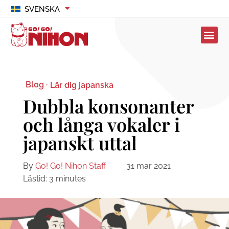
SVENSKA
Blog ·
Lär dig japanska
Dubbla konsonanter
och långa vokaler i
japanskt uttal
By
Go! Go! Nihon Staff
31 mar 2021
Lästid:
3
minutes