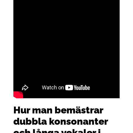
Hur man bemästrar
dubbla konsonanter
och långa vokaler i