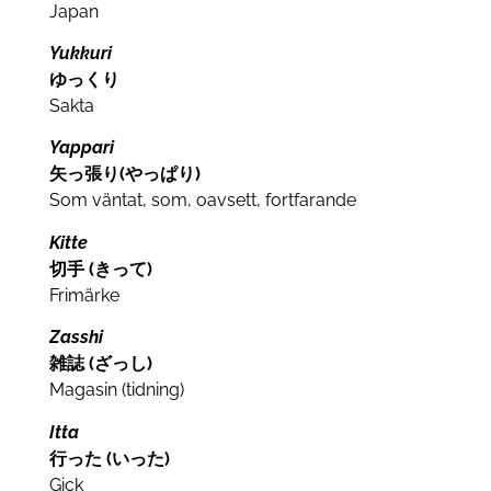
Japan
Yukkuri
ゆっくり
Sakta
Yappari
矢っ張り(やっぱり)
Som väntat, som, oavsett, fortfarande
Kitte
切手 (きって)
Frimärke
Zasshi
雑誌 (ざっし)
Magasin (tidning)
Itta
行った (いった)
Gick