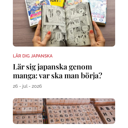
LÄR DIG JAPANSKA
Lär sig japanska genom
manga: var ska man börja?
26 - jul - 2026