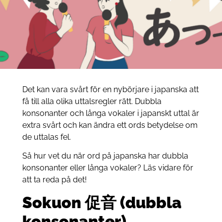
Det kan vara svårt för en nybörjare i japanska att
få till alla olika uttalsregler rätt. Dubbla
konsonanter och långa vokaler i japanskt uttal är
extra svårt och kan ändra ett ords betydelse om
de uttalas fel.
Så hur vet du när ord på japanska har dubbla
konsonanter eller långa vokaler? Läs vidare för
att ta reda på det!
Sokuon 促音 (dubbla
konsonanter)