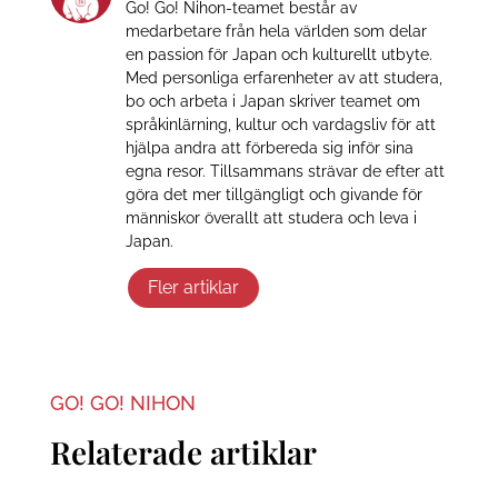
Go! Go! Nihon-teamet består av
medarbetare från hela världen som delar
en passion för Japan och kulturellt utbyte.
Med personliga erfarenheter av att studera,
bo och arbeta i Japan skriver teamet om
språkinlärning, kultur och vardagsliv för att
hjälpa andra att förbereda sig inför sina
egna resor. Tillsammans strävar de efter att
göra det mer tillgängligt och givande för
människor överallt att studera och leva i
Japan.
Fler artiklar
GO! GO! NIHON
Relaterade artiklar