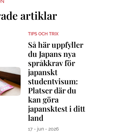
ON
ade artiklar
TIPS OCH TRIX
Så här uppfyller
du Japans nya
språkkrav för
japanskt
studentvisum:
Platser där du
kan göra
japansktest i ditt
land
17 - jun - 2026