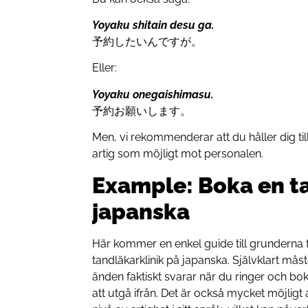
Yoyaku shitain desu ga.
予約したいんですが。
Eller:
Yoyaku onegaishimasu.
予約お願いします。
Men, vi rekommenderar att du håller dig till
artig som möjligt mot personalen.
Example: Boka en t
japanska
Här kommer en enkel guide till grunderna 
tandläkarklinik på japanska. Självklart må
änden faktiskt svarar när du ringer och bok
att utgå ifrån. Det är också mycket möjligt 