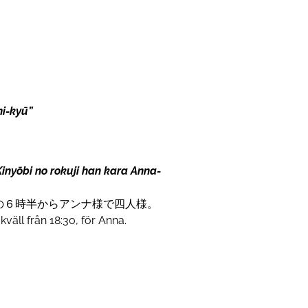
i-kyū”
inyōbi no rokuji han kara Anna-
の６時半からアンナ様で四人様。
väll från 18:30, för Anna.