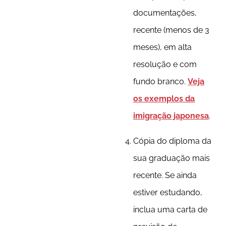
documentações,
recente (menos de 3
meses), em alta
resolução e com
fundo branco.
Veja
os exemplos da
imigração japonesa
.
Cópia do diploma da
sua graduação mais
recente. Se ainda
estiver estudando,
inclua uma carta de