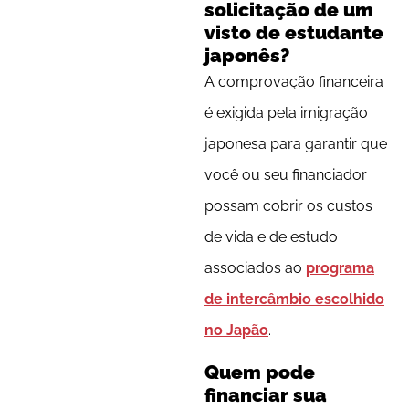
solicitação de um
visto de estudante
japonês?
A comprovação financeira
é exigida pela imigração
japonesa para garantir que
você ou seu financiador
possam cobrir os custos
de vida e de estudo
associados ao
programa
de intercâmbio escolhido
no Japão
.
Quem pode
financiar sua