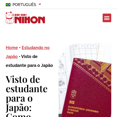
PORTUGUÊS
Home
•
Estudando no
Japão
•
Visto de
estudante para o Japão
Visto de
estudante
para o
Japão:
Como