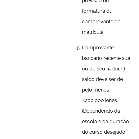
previsão de
formatura ou
comprovante de
matrícula.
Comprovante
bancário recente sua
ou do seu fiador. O
saldo deve ser de
pelo menos
1.200.000 ienes.
(Dependendo da
escola e da duração
do curso desejado,