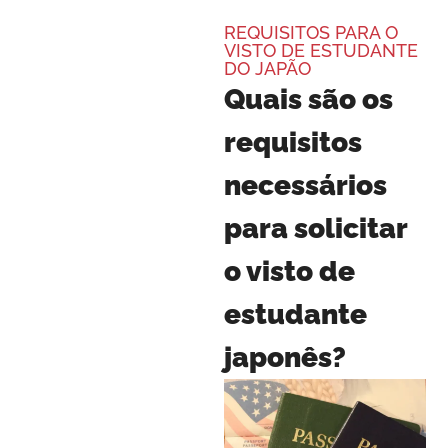
REQUISITOS PARA O
VISTO DE ESTUDANTE
DO JAPÃO
Quais são os
requisitos
necessários
para solicitar
o visto de
estudante
japonês?