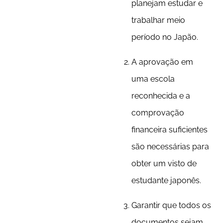
planejam estudar e
trabalhar meio
período no Japão.
A aprovação em
uma escola
reconhecida e a
comprovação
financeira suficientes
são necessárias para
obter um visto de
estudante japonês.
Garantir que todos os
documentos sejam