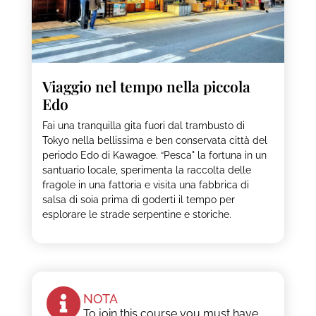
Viaggio nel tempo nella piccola
Edo
Fai una tranquilla gita fuori dal trambusto di
Tokyo nella bellissima e ben conservata città del
periodo Edo di Kawagoe. “Pesca" la fortuna in un
santuario locale, sperimenta la raccolta delle
fragole in una fattoria e visita una fabbrica di
salsa di soia prima di goderti il tempo per
esplorare le strade serpentine e storiche.
NOTA
To join this course you must have