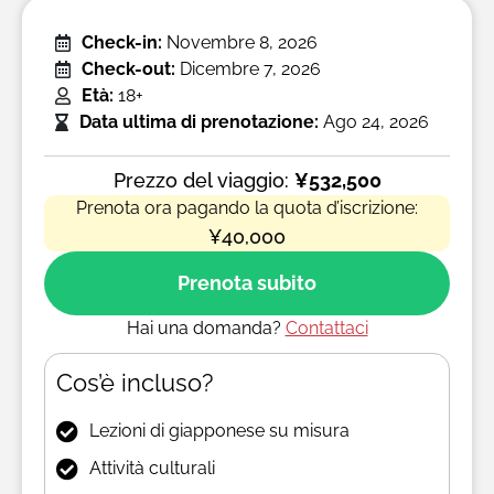
Check-in:
Novembre 8, 2026
Check-out:
Dicembre 7, 2026
Età:
18+
Data ultima di prenotazione:
Ago 24, 2026
Prezzo del viaggio:
¥532,500
Prenota ora pagando la quota d’iscrizione:
¥40,000
Prenota subito
Hai una domanda?
Contattaci
Cos’è incluso?
Lezioni di giapponese su misura
Attività culturali