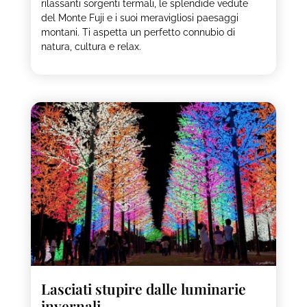
rilassanti sorgenti termali, le splendide vedute
del Monte Fuji e i suoi meravigliosi paesaggi
montani. Ti aspetta un perfetto connubio di
natura, cultura e relax.
Lasciati stupire dalle luminarie
invernali