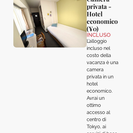
privata -
Hotel
economico
(¥0)
INCLUSO
L’alloggio
incluso nel
costo della
vacanza è una
camera
privata in un
hotel
economico.
Avrai un
ottimo
accesso al
centro di
Tokyo, ai