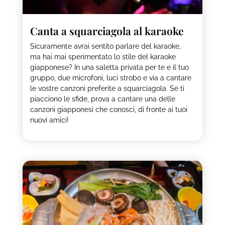
Canta a squarciagola al karaoke
Sicuramente avrai sentito parlare del karaoke,
ma hai mai sperimentato lo stile del karaoke
giapponese? In una saletta privata per te e il tuo
gruppo, due microfoni, luci strobo e via a cantare
le vostre canzoni preferite a squarciagola. Se ti
piacciono le sfide, prova a cantare una delle
canzoni giapponesi che conosci, di fronte ai tuoi
nuovi amici!