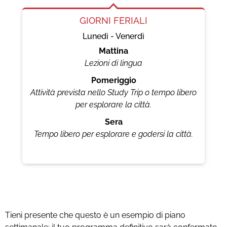
GIORNI FERIALI
Lunedì - Venerdì
Mattina
Lezioni di lingua
G
Pomeriggio
Attività prevista nello Study Trip o tempo libero
per esplorare la città.
G
Sera
Tempo libero per esplorare e godersi la città.
Tieni presente che questo è un esempio di piano