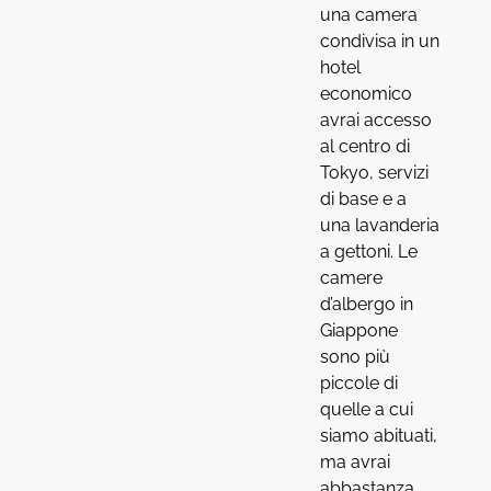
una camera
condivisa in un
hotel
economico
avrai accesso
al centro di
Tokyo, servizi
di base e a
una lavanderia
a gettoni. Le
camere
d’albergo in
Giappone
sono più
piccole di
quelle a cui
siamo abituati,
ma avrai
abbastanza