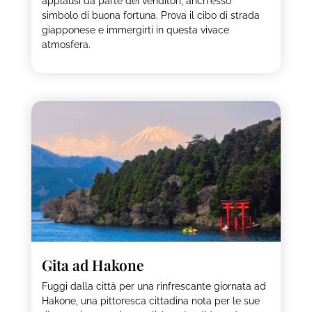
applausi da parte dei venditori, anch'esso
simbolo di buona fortuna. Prova il cibo di strada
giapponese e immergirti in questa vivace
atmosfera.
Gita ad Hakone
Fuggi dalla città per una rinfrescante giornata ad
Hakone, una pittoresca cittadina nota per le sue