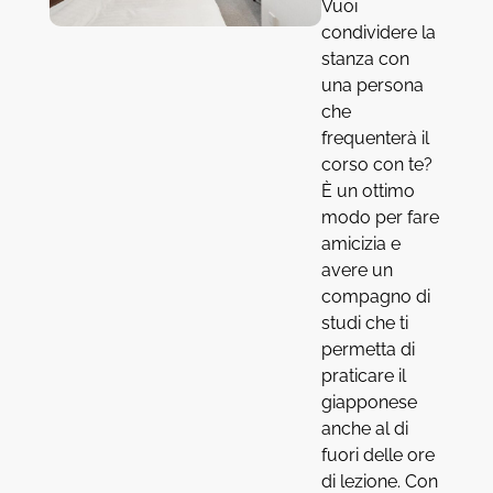
Vuoi
condividere la
stanza con
una persona
che
frequenterà il
corso con te?
È un ottimo
modo per fare
amicizia e
avere un
compagno di
studi che ti
permetta di
praticare il
giapponese
anche al di
fuori delle ore
di lezione. Con