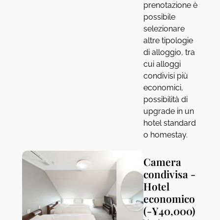
prenotazione è
possibile
selezionare
altre tipologie
di alloggio, tra
cui alloggi
condivisi più
economici,
possibilità di
upgrade in un
hotel standard
o homestay.
Camera
condivisa -
Hotel
economico
(-¥40,000)