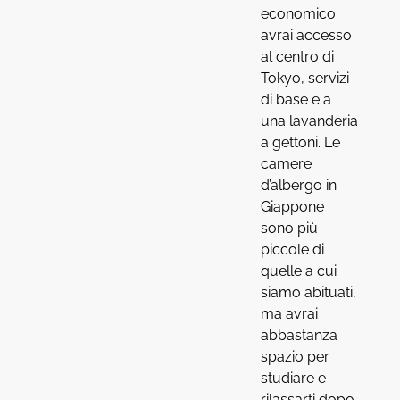
economico
avrai accesso
al centro di
Tokyo, servizi
di base e a
una lavanderia
a gettoni. Le
camere
d’albergo in
Giappone
sono più
piccole di
quelle a cui
siamo abituati,
ma avrai
abbastanza
spazio per
studiare e
rilassarti dopo