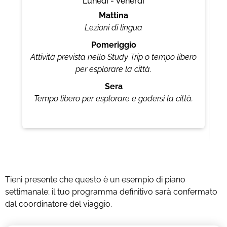
Lunedì - Venerdì
Mattina
Lezioni di lingua
G
Pomeriggio
Attività prevista nello Study Trip o tempo libero
per esplorare la città.
G
Sera
Tempo libero per esplorare e godersi la città.
Tieni presente che questo è un esempio di piano
settimanale; il tuo programma definitivo sarà confermato
dal coordinatore del viaggio.