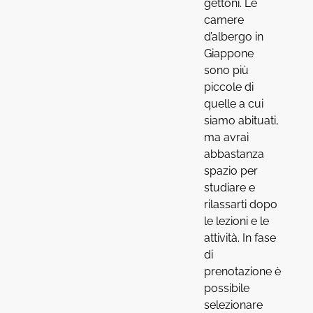
gettoni. Le
camere
d’albergo in
Giappone
sono più
piccole di
quelle a cui
siamo abituati,
ma avrai
abbastanza
spazio per
studiare e
rilassarti dopo
le lezioni e le
attività. In fase
di
prenotazione è
possibile
selezionare