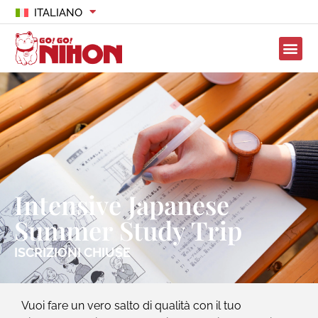
ITALIANO
Intensive Japanese
Summer Study Trip
ISCRIZIONI CHIUSE
Vuoi fare un vero salto di qualità con il tuo