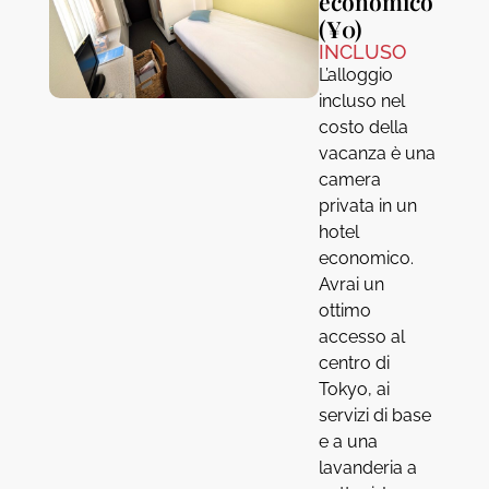
economico
(¥0)
INCLUSO
L’alloggio
incluso nel
costo della
vacanza è una
camera
privata in un
hotel
economico.
Avrai un
ottimo
accesso al
centro di
Tokyo, ai
servizi di base
e a una
lavanderia a