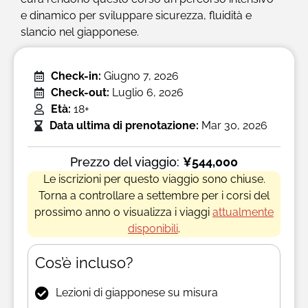
e dinamico per sviluppare sicurezza, fluidità e
slancio nel giapponese.
Check-in:
Giugno 7, 2026
Check-out:
Luglio 6, 2026
Età:
18+
Data ultima di prenotazione:
Mar 30, 2026
Prezzo del viaggio:
¥544,000
Le iscrizioni per questo viaggio sono chiuse.
Torna a controllare a settembre per i corsi del
prossimo anno o visualizza i viaggi
attualmente
disponibili
.
Cos’è incluso?
Lezioni di giapponese su misura