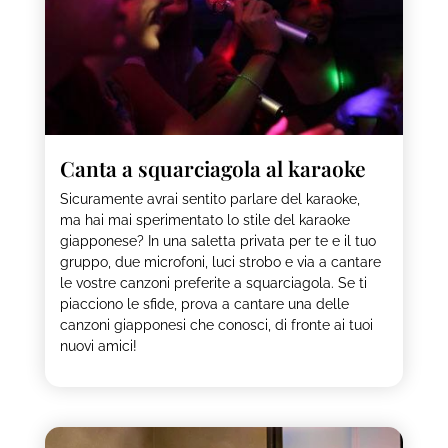
Canta a squarciagola al karaoke
Sicuramente avrai sentito parlare del karaoke,
ma hai mai sperimentato lo stile del karaoke
giapponese? In una saletta privata per te e il tuo
gruppo, due microfoni, luci strobo e via a cantare
le vostre canzoni preferite a squarciagola. Se ti
piacciono le sfide, prova a cantare una delle
canzoni giapponesi che conosci, di fronte ai tuoi
nuovi amici!