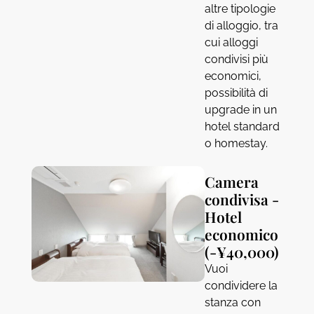
altre tipologie
di alloggio, tra
cui alloggi
condivisi più
economici,
possibilità di
upgrade in un
hotel standard
o homestay.
Camera
condivisa -
Hotel
economico
(-¥40,000)
Vuoi
condividere la
stanza con