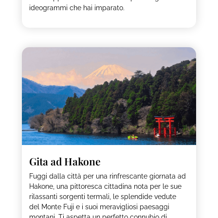
ideogrammi che hai imparato.
Gita ad Hakone
Fuggi dalla città per una rinfrescante giornata ad
Hakone, una pittoresca cittadina nota per le sue
rilassanti sorgenti termali, le splendide vedute
del Monte Fuji e i suoi meravigliosi paesaggi
montani. Ti aspetta un perfetto connubio di