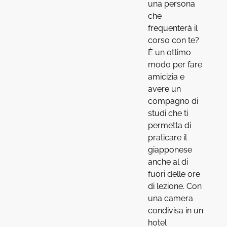
una persona
che
frequenterà il
corso con te?
È un ottimo
modo per fare
amicizia e
avere un
compagno di
studi che ti
permetta di
praticare il
giapponese
anche al di
fuori delle ore
di lezione. Con
una camera
condivisa in un
hotel