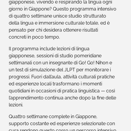
giapponese, vivendo e respirando la lingua ogni
giorno in Giappone? Questo programma intensivo
di quattro settimane unisce studio strutturato
della lingua e immersione culturale totale, ed è
pensato per chi desidera ottenere risultati
concreti in poco tempo.
Il programma include lezioni di lingua
giapponese, sessioni di studio pomeridiane
settimanali con un insegnante di Go! Go! Nihon e
un test di simulazione del JLPT per monitorare i
progressi. Fuori dall’aula, attività culturali pratiche
ed esperienze locali trasformano i momenti
quotidiani in occasioni di pratica linguistica — così
l’apprendimento continua anche dopo la fine delle
lezioni.
Quattro settimane complete in Giappone,
supporto costante ed esperienze selezionate con
cura rendono questo corso un percorso intensivo