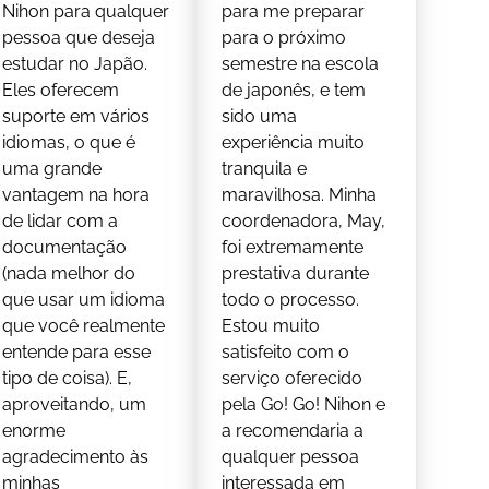
Nihon para qualquer
para me preparar
pessoa que deseja
para o próximo
estudar no Japão.
semestre na escola
Eles oferecem
de japonês, e tem
suporte em vários
sido uma
idiomas, o que é
experiência muito
uma grande
tranquila e
vantagem na hora
maravilhosa. Minha
de lidar com a
coordenadora, May,
documentação
foi extremamente
(nada melhor do
prestativa durante
que usar um idioma
todo o processo.
que você realmente
Estou muito
entende para esse
satisfeito com o
tipo de coisa). E,
serviço oferecido
aproveitando, um
pela Go! Go! Nihon e
enorme
a recomendaria a
agradecimento às
qualquer pessoa
minhas
interessada em