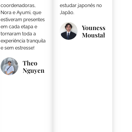
coordenadoras,
estudar japonês no
Nora e Ayumi, que
Japão.
estiveram presentes
Youness
em cada etapa e
Moustahfid
tornaram toda a
experiência tranquila
e sem estresse!
Theo
Nguyen