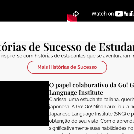
tórias de Sucesso de Estuda
e inspire-se com histórias de estudantes que se aventuraram 
Mais Histórias de Sucesso
O papel colaborativo da Go! 
Language Institute
Clarissa, uma estudante italiana, queri
japonesa. A Go! Go! Nihon auxiliou-a 
Japanese Language Institute (SNG) e
obtenção do seu visto. Com o aprendi
significativamente suas habilidades n