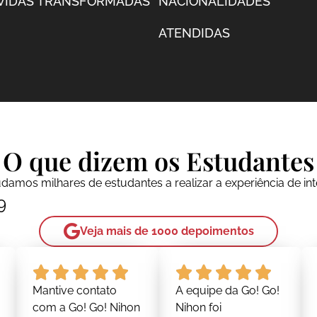
VIDAS TRANSFORMADAS
NACIONALIDADES
ATENDIDAS
O que dizem os Estudantes
amos milhares de estudantes a realizar a experiência de in
9
Veja mais de 1000 depoimentos
Mantive contato
A equipe da Go! Go!
com a Go! Go! Nihon
Nihon foi