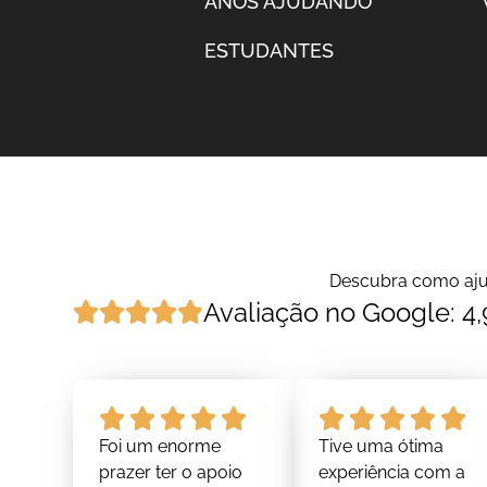
ANOS AJUDANDO
ESTUDANTES
Descubra como ajud
Avaliação no Google: 4,
Foi um enorme
Tive uma ótima
prazer ter o apoio
experiência com a