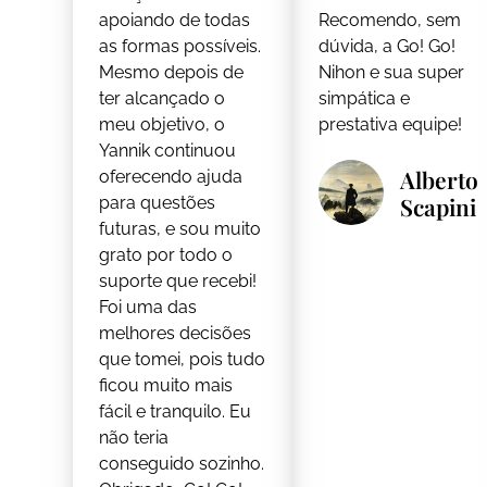
apoiando de todas
Recomendo, sem
as formas possíveis.
dúvida, a Go! Go!
Mesmo depois de
Nihon e sua super
ter alcançado o
simpática e
meu objetivo, o
prestativa equipe!
Yannik continuou
Alberto
oferecendo ajuda
Scapini
para questões
futuras, e sou muito
grato por todo o
suporte que recebi!
Foi uma das
melhores decisões
que tomei, pois tudo
ficou muito mais
fácil e tranquilo. Eu
não teria
conseguido sozinho.