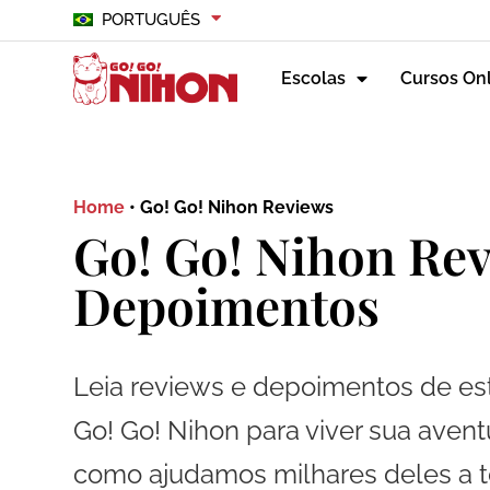
PORTUGUÊS
Escolas
Cursos On
Home
•
Go! Go! Nihon Reviews
Go! Go! Nihon Rev
Depoimentos
Leia reviews e depoimentos de e
Go! Go! Nihon para viver sua aven
como ajudamos milhares deles a t