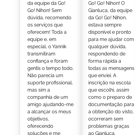
da equipe da Go!
Go! Go! Nihon! O
Go! Nihon! Sem
Gianluca, da equipe
dúvida, recomendo
da Go! Go! Nihon,
os serviços que
estava sempre
oferecem! Toda a
disponível e pronto
equipe e, em
para me ajudar com
especial, o Yannik
qualquer dúvida,
transmitiram
respondendo de
confiança e foram
forma rápida a
gentis o tempo todo.
todas as mensagens
Não parecia um
que enviei. A
suporte profissional,
inscrição na escola
mas sim a
que escolhi, assim
companhia de um
como o preparo de
amigo ajudando-me
documentação para
a alcançar os meus
a obtenção do visto,
objetivos,
ocorreram sem
oferecendo
problemas graças
soluções e me
ao Gianluca.