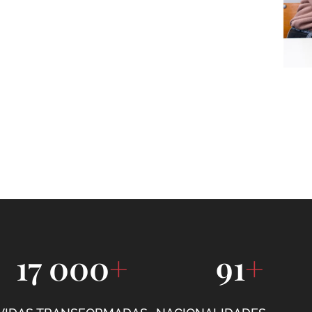
17 000
+
91
+