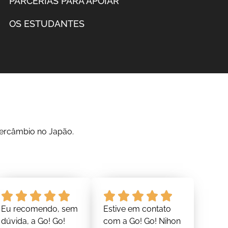
PARCERIAS PARA APOIAR
OS ESTUDANTES
tercâmbio no Japão.
Eu recomendo, sem
Estive em contato
dúvida, a Go! Go!
com a Go! Go! Nihon