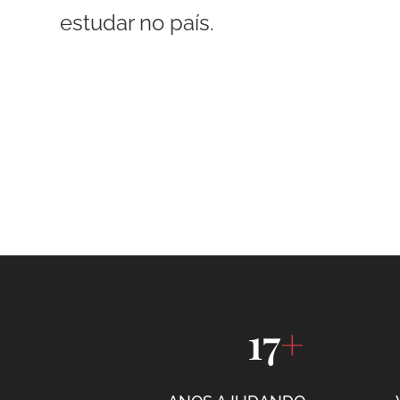
estudar no país.
17
+