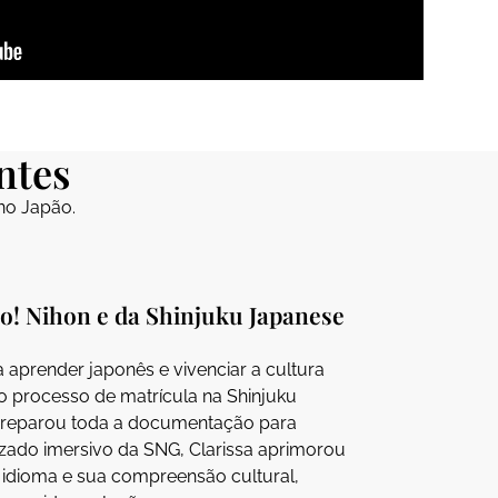
ntes
no Japão.
Go! Nihon e da Shinjuku Japanese
a aprender japonês e vivenciar a cultura
no processo de matrícula na Shinjuku
 preparou toda a documentação para
zado imersivo da SNG, Clarissa aprimorou
o idioma e sua compreensão cultural,