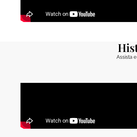
His
Assista 