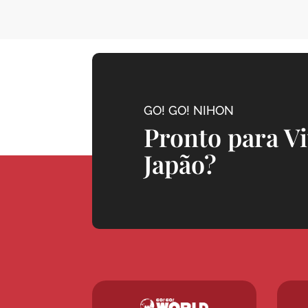
GO! GO! NIHON
Pronto para V
Japão?