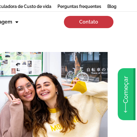
culadora de Custo de vida
Perguntas frequentes
Blog
zagem
Contato
Começar