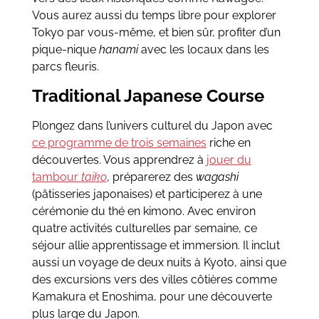
Vous aurez aussi du temps libre pour explorer
Tokyo par vous-même, et bien sûr, profiter d’un
pique-nique
hanami
avec les locaux dans les
parcs fleuris.
Traditional Japanese Course
Plongez dans l’univers culturel du Japon avec
ce programme de trois semaines
riche en
découvertes. Vous apprendrez à
jouer du
tambour
taiko
, préparerez des
wagashi
(pâtisseries japonaises) et participerez à une
cérémonie du thé en kimono. Avec environ
quatre activités culturelles par semaine, ce
séjour allie apprentissage et immersion. Il inclut
aussi un voyage de deux nuits à Kyoto, ainsi que
des excursions vers des villes côtières comme
Kamakura et Enoshima, pour une découverte
plus large du Japon.