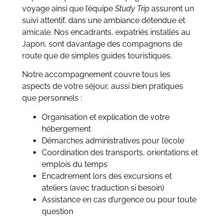
voyage ainsi que l’équipe
Study Trip
assurent un
suivi attentif, dans une ambiance détendue et
amicale. Nos encadrants, expatriés installés au
Japon, sont davantage des compagnons de
route que de simples guides touristiques.
Notre accompagnement couvre tous les
aspects de votre séjour, aussi bien pratiques
que personnels :
Organisation et explication de votre
hébergement
Démarches administratives pour l’école
Coordination des transports, orientations et
emplois du temps
Encadrement lors des excursions et
ateliers (avec traduction si besoin)
Assistance en cas d’urgence ou pour toute
question