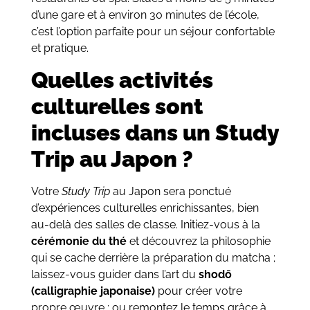
d’une gare et à environ 30 minutes de l’école,
c’est l’option parfaite pour un séjour confortable
et pratique.
Quelles activités
culturelles sont
incluses dans un Study
Trip au Japon ?
Votre
Study Trip
au Japon sera ponctué
d’expériences culturelles enrichissantes, bien
au-delà des salles de classe. Initiez-vous à la
cérémonie du thé
et découvrez la philosophie
qui se cache derrière la préparation du matcha ;
laissez-vous guider dans l’art du
shodō
(calligraphie japonaise)
pour créer votre
propre œuvre ; ou remontez le temps grâce à