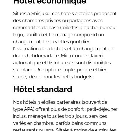
Hôtel économique
Situés à Shinjuku, ces hôtels 2 étoiles proposent
des chambres privées ou partagées avec
commodités de base (toilettes, douche, bureau,
frigo, bouilloire). Le ménage comprend un
changement de serviettes quotidien,
l’évacuation des déchets et un changement de
draps hebdomadaire. Micro-ondes, laverie
automatique et distributeurs sont disponibles
sur place. Une option simple, propre et bien
située, idéale pour les petits budgets.
Hôtel standard
Nos hôtels 3 étoiles partenaires (souvent de
type APA) offrent plus de confort : petit-déjeuner
inclus, ménage tous les trois jours, services
variés en chambre, parfois bains communs,
restaurants ou spa. Situés à moins de 5 minutes