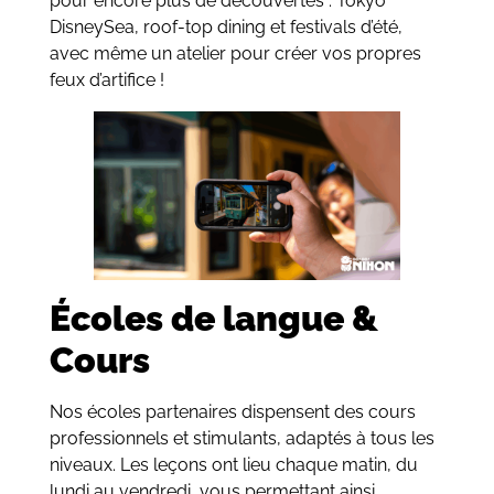
pour encore plus de découvertes : Tokyo
DisneySea, roof-top dining et festivals d’été,
avec même un atelier pour créer vos propres
feux d’artifice !
Écoles de langue &
Cours
Nos écoles partenaires dispensent des cours
professionnels et stimulants, adaptés à tous les
niveaux. Les leçons ont lieu chaque matin, du
lundi au vendredi, vous permettant ainsi