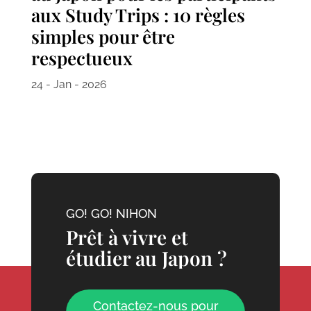
aux Study Trips : 10 règles
simples pour être
respectueux
24 - Jan - 2026
GO! GO! NIHON
Prêt à vivre et
étudier au Japon ?
Contactez-nous pour