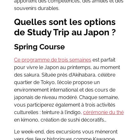
apportent des compétences, des amitiés et des
souvenirs durables.
Quelles sont les options
de Study Trip au Japon ?
Spring Course
Ce programme de trois semaines
est parfait
pour vivre le Japon au printemps, au moment
des sakura. Située près d’Akihabara, célèbre
quartier de Tokyo, l’école propose un
environnement international et des cours de
japonais de niveau modéré. Chaque semaine,
vous participerez également à trois activités
culturelles : teinture à l’indigo,
cérémonie du thé
en kimono, création de sushi décoratifs…
Le week-end, des excursions vous mèneront
vers des lieux historiques comme Kawagoe.