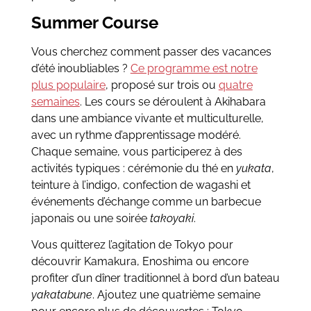
Summer Course
Vous cherchez comment passer des vacances
d’été inoubliables ?
Ce programme est notre
plus populaire
, proposé sur trois ou
quatre
semaines
. Les cours se déroulent à Akihabara
dans une ambiance vivante et multiculturelle,
avec un rythme d’apprentissage modéré.
Chaque semaine, vous participerez à des
activités typiques : cérémonie du thé en
yukata
,
teinture à l’indigo, confection de wagashi et
événements d’échange comme un barbecue
japonais ou une soirée
takoyaki
.
Vous quitterez l’agitation de Tokyo pour
découvrir Kamakura, Enoshima ou encore
profiter d’un dîner traditionnel à bord d’un bateau
yakatabune
. Ajoutez une quatrième semaine