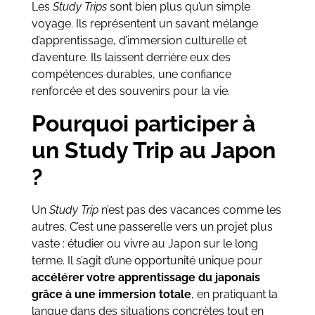
Les
Study Trips
sont bien plus qu’un simple
voyage. Ils représentent un savant mélange
d’apprentissage, d’immersion culturelle et
d’aventure. Ils laissent derrière eux des
compétences durables, une confiance
renforcée et des souvenirs pour la vie.
Pourquoi participer à
un Study Trip au Japon
?
Un
Study Trip
n’est pas des vacances comme les
autres. C’est une passerelle vers un projet plus
vaste : étudier ou vivre au Japon sur le long
terme. Il s’agit d’une opportunité unique pour
accélérer votre apprentissage du japonais
grâce à une immersion totale
, en pratiquant la
langue dans des situations concrètes tout en