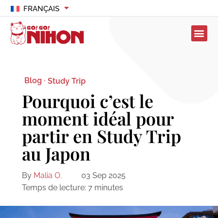
FRANÇAIS
Blog ·
Study Trip
Pourquoi c’est le
moment idéal pour
partir en Study Trip
au Japon
By
Malia O.
03 Sep 2025
Temps de lecture:
7
minutes