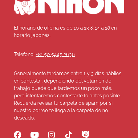
El horario de oficina es de 10 a 13 & 14 a 18 en
horario japonés.
Teléfono:
+81 50 5445 2636
Generalmente tardamos entre 1 y 3 días hábiles
en contestar, dependiendo del volumen de
trabajo puede que tardemos un poco más,
pero intentaremos contestarte lo antes posible.
Recuerda revisar tu carpeta de spam por si
nuestro correo te llega a la carpeta de no
deseado.