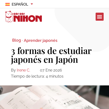
ESPAÑOL
Blog ·
Aprender japonés
3 formas de estudiar
japonés en Japón
By
Irene C.
07 Ene 2026
Tiempo de lectura:
4
minutos