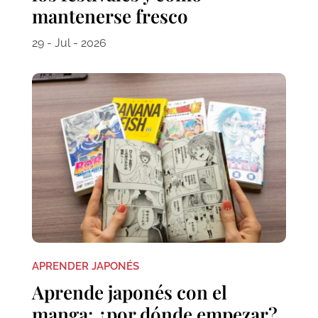
mantenerse fresco
29 - Jul - 2026
APRENDER JAPONÉS
Aprende japonés con el
manga: ¿por dónde empezar?