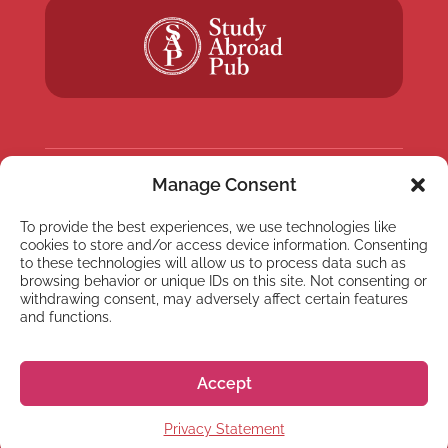
Manage Consent
NEWSLETTER
To provide the best experiences, we use technologies like
Suscríbete a nuestra
cookies to store and/or access device information. Consenting
newsletter
to these technologies will allow us to process data such as
browsing behavior or unique IDs on this site. Not consenting or
withdrawing consent, may adversely affect certain features
and functions.
Accept
Suscríbete
Privacy Statement