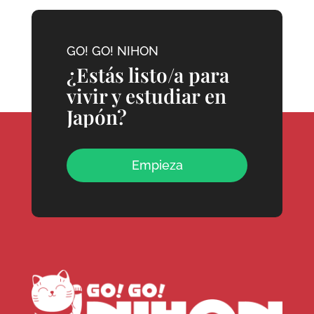
GO! GO! NIHON
¿Estás listo/a para
vivir y estudiar en
Japón?
Empieza