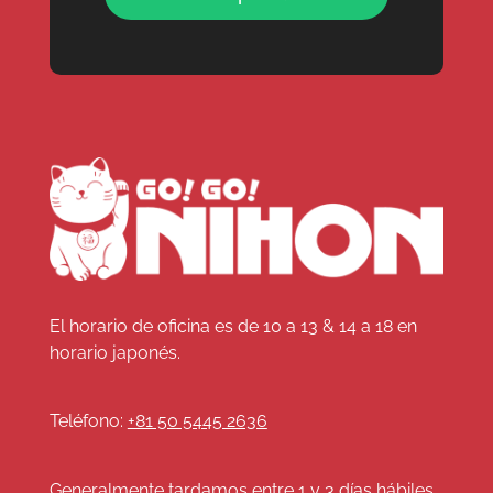
El horario de oficina es de 10 a 13 & 14 a 18 en
horario japonés.
Teléfono:
+81 50 5445 2636
Generalmente tardamos entre 1 y 3 días hábiles