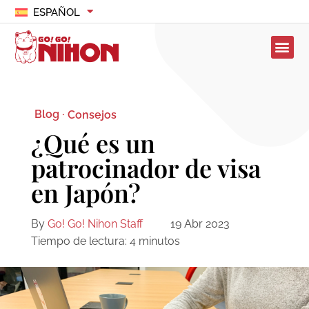
ESPAÑOL
Blog ·
Consejos
¿Qué es un
patrocinador de visa
en Japón?
By
Go! Go! Nihon Staff
19 Abr 2023
Tiempo de lectura:
4
minutos