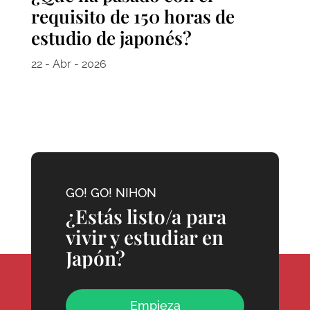
requisito de 150 horas de
estudio de japonés?
22 - Abr - 2026
GO! GO! NIHON
¿Estás listo/a para
vivir y estudiar en
Japón?
Empieza