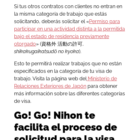
Si tus otros contratos con clientes no entran en
la misma categoría de trabajo que estás
solicitando, deberás solicitar el «
Permiso para
participar en una actividad distinta a la permitida
bajo el estado de residencia previamente
otorgado
» (資格外 活動の許可,
shikakugaikatsudō no kyoka
).
Esto te permitirá realizar trabajos que no están
especificados en la categoría de tu visa de
trabajo. Visita la página web del
Ministerio de
Relaciones Exteriores de Japón
para obtener
más información sobre las diferentes categorías
de visa.
Go! Go! Nihon te
facilita el proceso de
solicitud para la visa