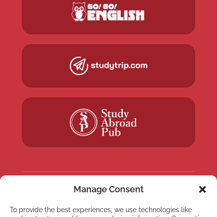
Manage Consent
NEWSLETTER
To provide the best experiences, we use technologies like
Suscríbete a nuestra