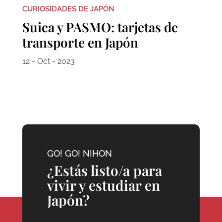
CURIOSIDADES DE JAPÓN
Suica y PASMO: tarjetas de
transporte en Japón
12 - Oct - 2023
GO! GO! NIHON
¿Estás listo/a para
vivir y estudiar en
Japón?