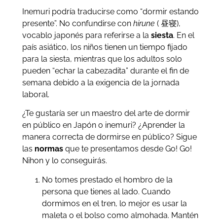
Inemuri podría traducirse como “dormir estando
presente”. No confundirse con
hirune
( 昼寝),
vocablo japonés para referirse a la
siesta
. En el
país asiático, los niños tienen un tiempo fijado
para la siesta, mientras que los adultos solo
pueden “echar la cabezadita” durante el fin de
semana debido a la exigencia de la jornada
laboral.
¿Te gustaría ser un maestro del arte de dormir
en público en Japón o inemuri? ¿Aprender la
manera correcta de dormirse en público? Sigue
las
normas
que te presentamos desde Go! Go!
Nihon y lo conseguirás.
No tomes prestado el hombro de la
persona que tienes al lado. Cuando
dormimos en el tren, lo mejor es usar la
maleta o el bolso como almohada. Mantén