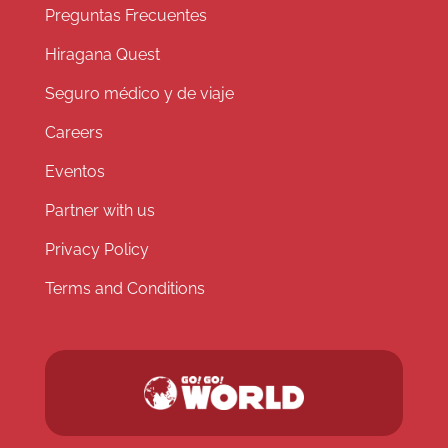
Preguntas Frecuentes
Hiragana Quest
Seguro médico y de viaje
Careers
Eventos
Partner with us
Privacy Policy
Terms and Conditions