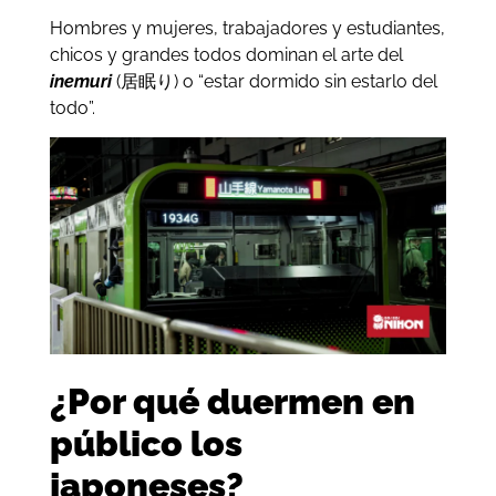
Hombres y mujeres, trabajadores y estudiantes,
chicos y grandes todos dominan el arte del
inemuri
(居眠り) o “estar dormido sin estarlo del
todo”.
¿Por qué duermen en
público los
japoneses?