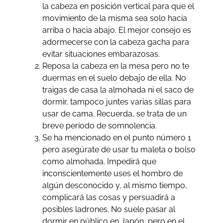
la cabeza en posición vertical para que el
movimiento de la misma sea solo hacia
arriba o hacia abajo. El mejor consejo es
adormecerse con la cabeza gacha para
evitar situaciones embarazosas.
Reposa la cabeza en la mesa pero no te
duermas en el suelo debajo de ella. No
traigas de casa la almohada ni el saco de
dormir, tampoco juntes varias sillas para
usar de cama. Recuerda, se trata de un
breve período de somnolencia.
Se ha mencionado en el punto número 1
pero asegúrate de usar tu maleta o bolso
como almohada. Impedirá que
inconscientemente uses el hombro de
algún desconocido y, al mismo tiempo,
complicará las cosas y persuadirá a
posibles ladrones. No suele pasar al
dormir en público en Japón, pero en el