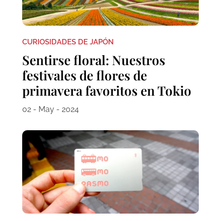
CURIOSIDADES DE JAPÓN
Sentirse floral: Nuestros
festivales de flores de
primavera favoritos en Tokio
02 - May - 2024