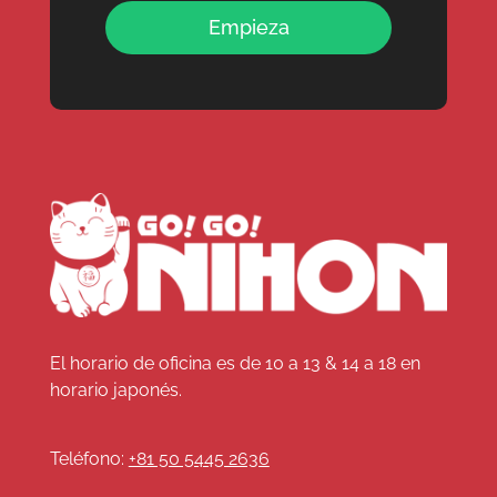
Empieza
El horario de oficina es de 10 a 13 & 14 a 18 en
horario japonés.
Teléfono:
+81 50 5445 2636