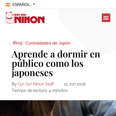
ESPAÑOL
Blog ·
Curiosidades de Japón
Aprende a dormir en
público como los
japoneses
By
Go! Go! Nihon Staff
11 Jun 2018
Tiempo de lectura:
4
minutos