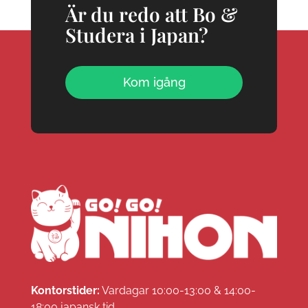
Är du redo att Bo &
Studera i Japan?
Kom igång
Kontorstider:
Vardagar 10:00-13:00 & 14:00-
18:00 japansk tid