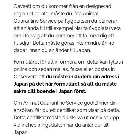
Oavsett om du kommer från en designerad
region eller inte, måste du låta Animal
Quarantine Service på flygplatsen du planerar
att anlända till (till exempel Narita flygplats) veta
om i förväg att du kommer att ta med dig ett
husdjur. Detta måste göras inte mindre än 40
dagar innan du anländer till Japan.
Formuläret för att informera om detta kan fyllas i
online och sedan mailas, faxas eller postas in.
Observera att
du måste inkludera din adress i
Japan på det här formuläret så att du måste
säkra ditt boende i Japan först.
Om Animal Quarantine Service godkänner din
ansökan, får du ett certifikat som visar på detta.
Detta certifikat måste du skriva ut och visa upp
vid incheckningsdisken när du anländer till
Japan.