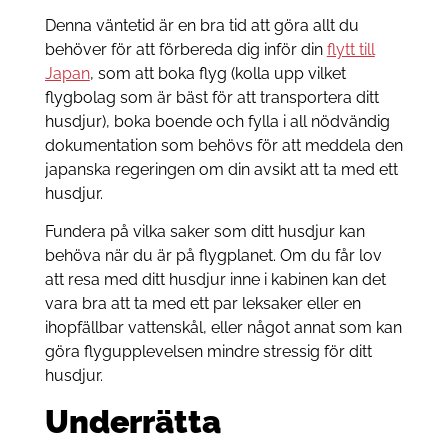
Denna väntetid är en bra tid att göra allt du
behöver för att förbereda dig inför din
flytt till
Japan
, som att boka flyg (kolla upp vilket
flygbolag som är bäst för att transportera ditt
husdjur), boka boende och fylla i all nödvändig
dokumentation som behövs för att meddela den
japanska regeringen om din avsikt att ta med ett
husdjur.
Fundera på vilka saker som ditt husdjur kan
behöva när du är på flygplanet. Om du får lov
att resa med ditt husdjur inne i kabinen kan det
vara bra att ta med ett par leksaker eller en
ihopfällbar vattenskål, eller något annat som kan
göra flygupplevelsen mindre stressig för ditt
husdjur.
Underrätta