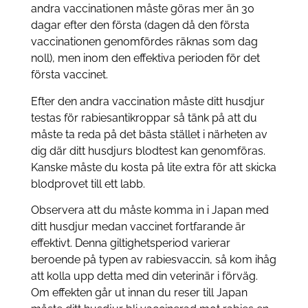
andra vaccinationen måste göras mer än 30
dagar efter den första (dagen då den första
vaccinationen genomfördes räknas som dag
noll), men inom den effektiva perioden för det
första vaccinet.
Efter den andra vaccination måste ditt husdjur
testas för rabiesantikroppar så tänk på att du
måste ta reda på det bästa stället i närheten av
dig där ditt husdjurs blodtest kan genomföras.
Kanske måste du kosta på lite extra för att skicka
blodprovet till ett labb.
Observera att du måste komma in i Japan med
ditt husdjur medan vaccinet fortfarande är
effektivt. Denna giltighetsperiod varierar
beroende på typen av rabiesvaccin, så kom ihåg
att kolla upp detta med din veterinär i förväg.
Om effekten går ut innan du reser till Japan