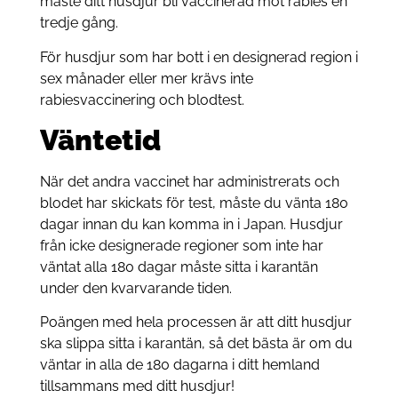
måste ditt husdjur bli vaccinerad mot rabies en
tredje gång.
För husdjur som har bott i en designerad region i
sex månader eller mer krävs inte
rabiesvaccinering och blodtest.
Väntetid
När det andra vaccinet har administrerats och
blodet har skickats för test, måste du vänta 180
dagar innan du kan komma in i Japan. Husdjur
från icke designerade regioner som inte har
väntat alla 180 dagar måste sitta i karantän
under den kvarvarande tiden.
Poängen med hela processen är att ditt husdjur
ska slippa sitta i karantän, så det bästa är om du
väntar in alla de 180 dagarna i ditt hemland
tillsammans med ditt husdjur!