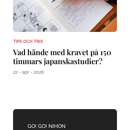
TIPS OCH TRIX
Vad hände med kravet på 150
timmars japanskastudier?
22 - apr - 2026
GO! GO! NIHON