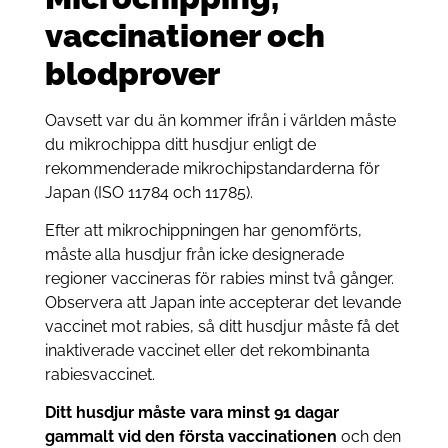
vaccinationer och
blodprover
Oavsett var du än kommer ifrån i världen måste
du mikrochippa ditt husdjur enligt de
rekommenderade mikrochipstandarderna för
Japan (ISO 11784 och 11785).
Efter att mikrochippningen har genomförts,
måste alla husdjur från icke designerade
regioner vaccineras för rabies minst två gånger.
Observera att Japan inte accepterar det levande
vaccinet mot rabies, så ditt husdjur måste få det
inaktiverade vaccinet eller det rekombinanta
rabiesvaccinet.
Ditt husdjur måste vara minst 91 dagar
gammalt vid den första vaccinationen
och den