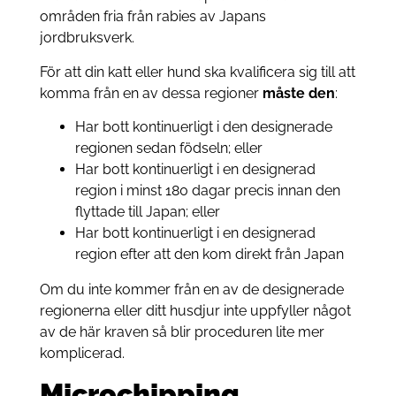
områden fria från rabies av Japans
jordbruksverk.
För att din katt eller hund ska kvalificera sig till att
komma från en av dessa regioner
måste den
:
Har bott kontinuerligt i den designerade
regionen sedan födseln; eller
Har bott kontinuerligt i en designerad
region i minst 180 dagar precis innan den
flyttade till Japan; eller
Har bott kontinuerligt i en designerad
region efter att den kom direkt från Japan
Om du inte kommer från en av de designerade
regionerna eller ditt husdjur inte uppfyller något
av de här kraven så blir proceduren lite mer
komplicerad.
Microchipping,