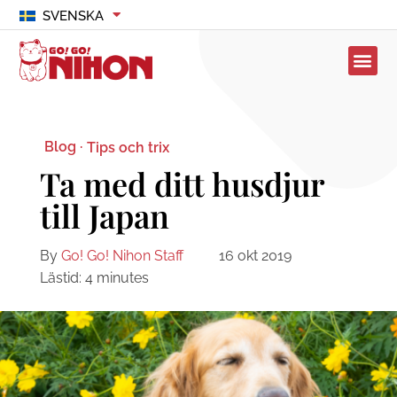
SVENSKA
Blog ·
Tips och trix
Ta med ditt husdjur
till Japan
By
Go! Go! Nihon Staff
16 okt 2019
Lästid:
4
minutes