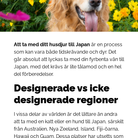
Att ta med ditt husdjur till Japan
är en process
som kan vara både tidskrävande och dyr. Det
går absolut att lyckas ta med din fyrbenta vän till
Japan, med det krävs är lite tålamod och en hel
del förberedelser.
Designerade vs icke
designerade regioner
I vissa delar av världen är det lättare än andra
att ta med en katt eller en hund till Japan, särskilt
från Australien, Nya Zeeland, Island, Fiji-öarna,
Hawaii och Guam. Dessa platser har utsetts som