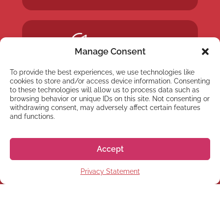
Manage Consent
To provide the best experiences, we use technologies like
cookies to store and/or access device information. Consenting
to these technologies will allow us to process data such as
browsing behavior or unique IDs on this site. Not consenting or
withdrawing consent, may adversely affect certain features
and functions.
Accept
Privacy Statement
NYHETSBREV
Anmäl dig till vårt
nyhetsbrev