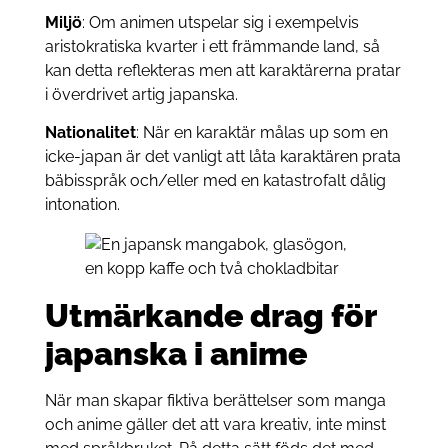
Miljö
: Om animen utspelar sig i exempelvis
aristokratiska kvarter i ett främmande land, så
kan detta reflekteras men att karaktärerna pratar
i överdrivet artig japanska.
Nationalitet
: När en karaktär målas up som en
icke-japan är det vanligt att låta karaktären prata
bäbisspråk och/eller med en katastrofalt dålig
intonation.
Utmärkande drag för
japanska i anime
När man skapar fiktiva berättelser som manga
och anime gäller det att vara kreativ, inte minst