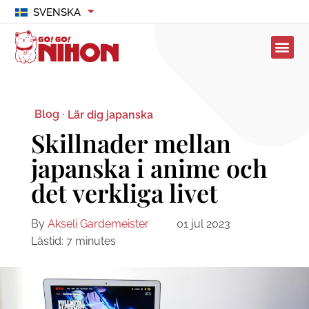
SVENSKA
Blog ·
Lär dig japanska
Skillnader mellan
japanska i anime och
det verkliga livet
By
Akseli Gardemeister
01 jul 2023
Lästid:
7
minutes