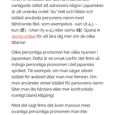
vanligaste sättet att adressera någon i japanskan
är att undvika ordet ”du” helt och hållet och
istället använda personens namn med
tillhörande titel, som exempelvis -san (さん), -
kun (君), -chan (ちゃん) eller sama (様). Spana in
denna artikel
för att lära dig mer om de olika
titlarna!
Olika personliga pronomen har olika nyanser i
japanskan. Detta är en orsak varför det finns så
många personliga pronomen i det japanska
språket. Till exempel, om man säger
atashi
istället för
watashi
låter man mer feminin. Om
man använder
omae
istället för personens namn
låter man lite hårdare eller mer konfrontativ
(vanligt bland killgäng).
Med det sagt finns det även massvis med
ovanliga personliga pronomen man inte