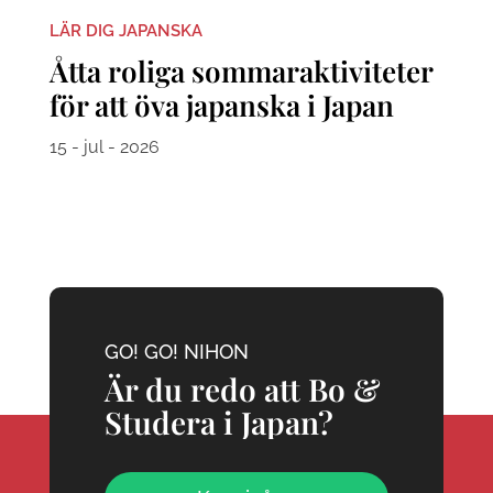
LÄR DIG JAPANSKA
Åtta roliga sommaraktiviteter
för att öva japanska i Japan
15 - jul - 2026
GO! GO! NIHON
Är du redo att Bo &
Studera i Japan?