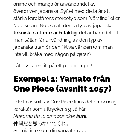
anime och manga är användandet av
överdriven japanska. Syftet med detta är att
stärka karaktärens stereotyp som ”värsting” eller
”adelsman”. Notera att denna typ av japanska
tekniskt sätt inte är felaktig
, det är bara det att
man sällan får användning av den typ av
japanska utanför den fiktiva världen (om man
inte vill bråka med någon på gatan).
Låt oss ta en titt på ett par exempel!
Exempel 1: Yamato från
One Piece (avsnitt 1057)
I detta avsnitt av One Piece finns det en kvinnlig
karaktär som uttrycker sig så här:
Nakama da to omowanaide
kure
.
仲間だと思わないでくれ。
Se mig inte som din vän/allierade.