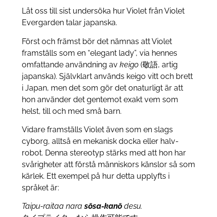
Låt oss till sist undersöka hur Violet från Violet
Evergarden talar japanska.
Först och främst bör det nämnas att Violet
framställs som en “elegant lady”, via hennes
omfattande användning av
keigo
(敬語, artig
japanska). Självklart används keigo vitt och brett
i Japan, men det som gör det onaturligt är att
hon använder det gentemot exakt vem som
helst, till och med små barn.
Vidare framställs Violet även som en slags
cyborg, alltså en mekanisk docka eller halv-
robot. Denna stereotyp stärks med att hon har
svårigheter att förstå människors känslor så som
kärlek. Ett exempel på hur detta upplyfts i
språket är:
Taipu-raitaa nara
sōsa-kanō
desu.