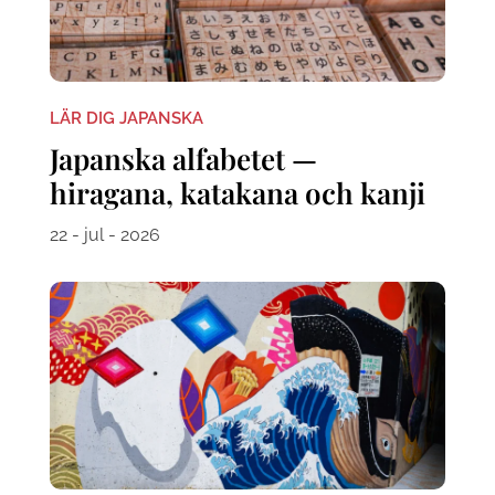
LÄR DIG JAPANSKA
Japanska alfabetet —
hiragana, katakana och kanji
22 - jul - 2026