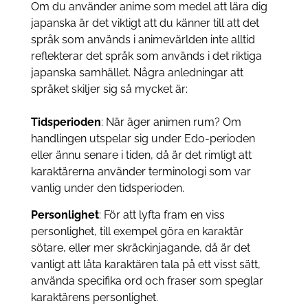
Om du använder anime som medel att lära dig
japanska är det viktigt att du känner till att det
språk som används i animevärlden inte alltid
reflekterar det språk som används i det riktiga
japanska samhället. Några anledningar att
språket skiljer sig så mycket är:
Tidsperioden
: När äger animen rum? Om
handlingen utspelar sig under Edo-perioden
eller ännu senare i tiden, då är det rimligt att
karaktärerna använder terminologi som var
vanlig under den tidsperioden.
Personlighet
: För att lyfta fram en viss
personlighet, till exempel göra en karaktär
sötare, eller mer skräckinjagande, då är det
vanligt att låta karaktären tala på ett visst sätt,
använda specifika ord och fraser som speglar
karaktärens personlighet.