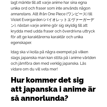
lagt märkte till att varje anime har sina egna
unika ord och fraser som inte används någon
annanstans. Allt ifrån One Piece (ワンピース) till
Violet Evergarden (バイオレットエヴァーガーデ
ン), nästan varje anime gör sig skyldig till att
krydda med udda fraser och överdrivna uttryck
för att ge karaktärerna karaktär och unika
egenskaper.
Idag ska vi kolla på några exempel på vilken
slags japanska man kan stöta på i anime världen
och jämföra den med verklig japanska. Läs
vidare om du vill veta mer!
Hur kommer det sig
att japanska i anime är
så annorlunda?