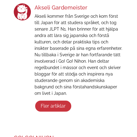
Akseli Gardemeister
Akseli kommer från Sverige och kom först
till Japan för att studera språket, och tog
senare JLPT N1. Han brinner för att hjälpa
andra att lära sig japanska och förstå
kulturen, och delar praktiska tips och
insikter baserade på sina egna erfarenheter.
Nu tillbaka i Sverige är han fortfarande tätt
involverad i Go! Go! Nihon. Han deltar
regelbundet i mässor och event och skriver
bloggar för att stödja och inspirera nya
studerande genom sin akademiska
bakgrund och sina förstahandskunskaper
om livet i Japan.
Fler artiklar