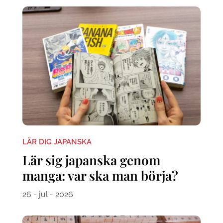
LÄR DIG JAPANSKA
Lär sig japanska genom
manga: var ska man börja?
26 - jul - 2026