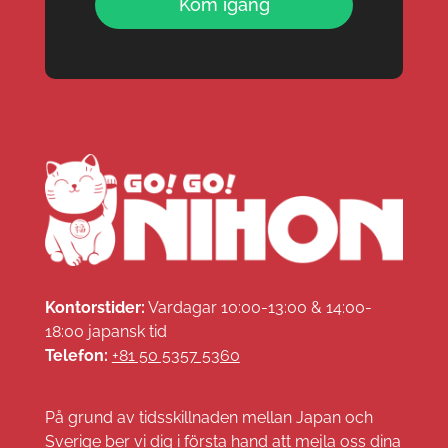
Kom igång
Kontorstider:
Vardagar 10:00-13:00 & 14:00-
18:00 japansk tid
Telefon:
+81 50 5357 5360
På grund av tidsskillnaden mellan Japan och
Sverige ber vi dig i första hand att mejla oss dina