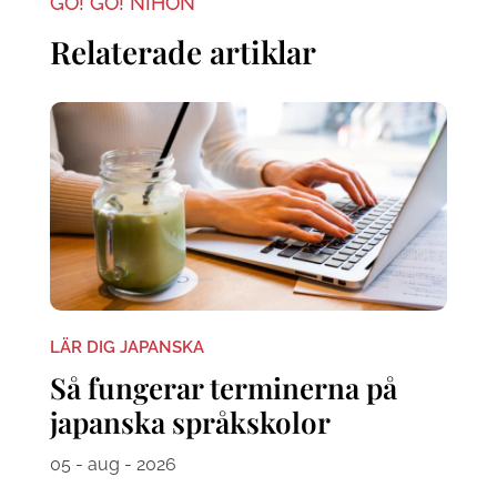
GO! GO! NIHON
Relaterade artiklar
LÄR DIG JAPANSKA
Så fungerar terminerna på
japanska språkskolor
05 - aug - 2026