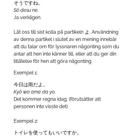
そうですね。
Sō desu ne.
Ja verkligen.
Låt oss till sist kolla på partikeln よ. Användning
av denna partikel i slutet av en mening innebär
att du talar om för lyssnaren någonting som du
antar att hen inte känner till, eller att du ger din
tillåtelse för hen att göra någonting.
Exempel 1:
今日は雨だよ。
Kyō wa ame da yo.
Det kommer regna idag. (förutsätter att
personen inte visste det)
Exempel 2:
トイレを使ってもいいですか。