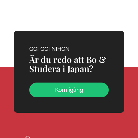
GO! GO! NIHON
Är du redo att Bo &
Studera i Japan?
Kom igång