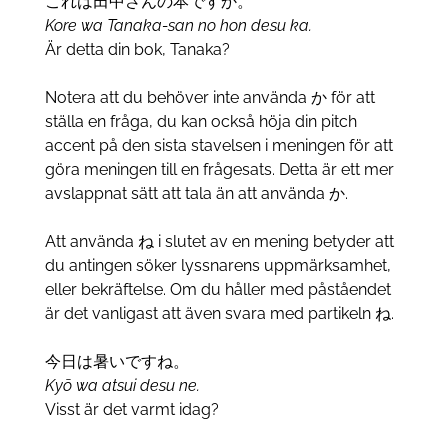
これは田中さんの本ですか。
Kore wa Tanaka-san no hon desu ka.
Är detta din bok, Tanaka?
Notera att du behöver inte använda か för att
ställa en fråga, du kan också höja din pitch
accent på den sista stavelsen i meningen för att
göra meningen till en frågesats. Detta är ett mer
avslappnat sätt att tala än att använda か.
Att använda ね i slutet av en mening betyder att
du antingen söker lyssnarens uppmärksamhet,
eller bekräftelse. Om du håller med påståendet
är det vanligast att även svara med partikeln ね.
今日は暑いですね。
Kyō wa atsui desu ne.
Visst är det varmt idag?