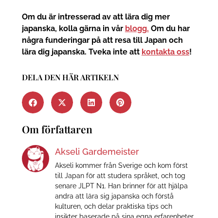
Om du är intresserad av att lära dig mer
japanska, kolla gärna in vår
blogg.
Om du har
några funderingar på att resa till Japan och
lära dig japanska. Tveka inte att
kontakta oss
!
DELA DEN HÄR ARTIKELN
Om författaren
Akseli Gardemeister
Akseli kommer från Sverige och kom först
till Japan för att studera språket, och tog
senare JLPT N1. Han brinner för att hjälpa
andra att lära sig japanska och förstå
kulturen, och delar praktiska tips och
insikter baserade på sina egna erfarenheter.