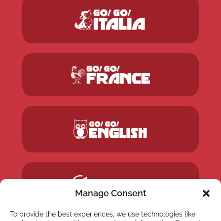
Manage Consent
To provide the best experiences, we use technologies like