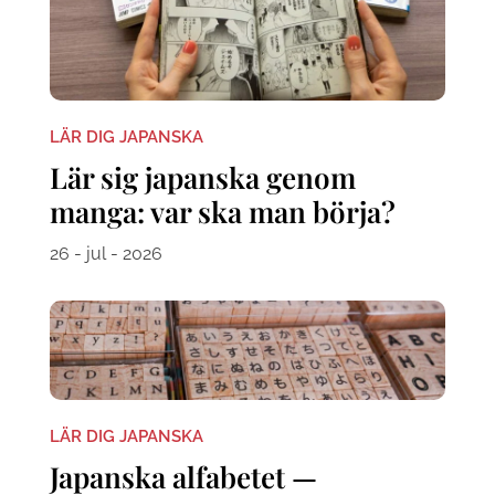
LÄR DIG JAPANSKA
Lär sig japanska genom
manga: var ska man börja?
26 - jul - 2026
LÄR DIG JAPANSKA
Japanska alfabetet —