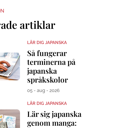
ON
ade artiklar
LÄR DIG JAPANSKA
Så fungerar
terminerna på
japanska
språkskolor
05 - aug - 2026
LÄR DIG JAPANSKA
Lär sig japanska
genom manga: