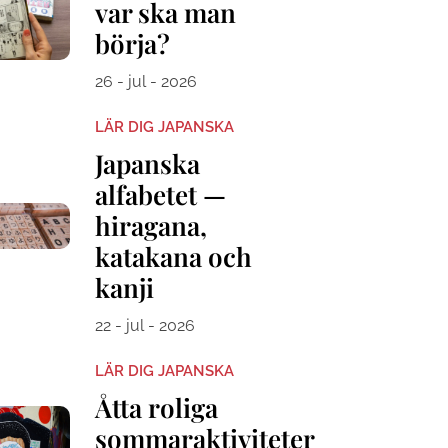
var ska man
börja?
26 - jul - 2026
LÄR DIG JAPANSKA
Japanska
alfabetet —
hiragana,
katakana och
kanji
22 - jul - 2026
LÄR DIG JAPANSKA
Åtta roliga
sommaraktiviteter