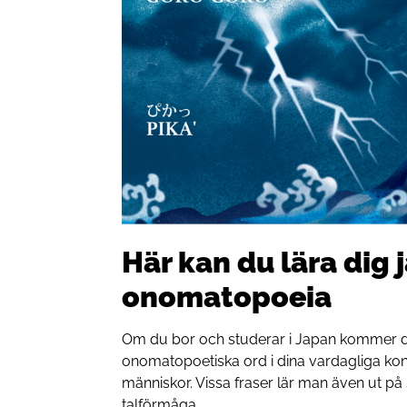
Här kan du lära dig
onomatopoeia
Om du bor och studerar i Japan kommer du m
onomatopoetiska ord i dina vardagliga ko
människor. Vissa fraser lär man även ut på s
talförmåga.