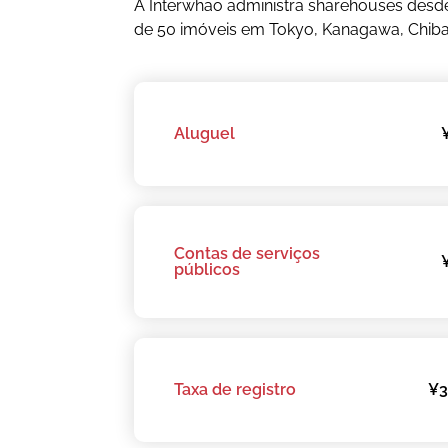
A Interwhao administra sharehouses desd
de 50 imóveis em Tokyo, Kanagawa, Chiba
Aluguel
Contas de serviços
públicos
Taxa de registro
¥3