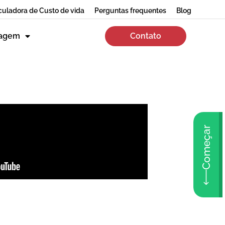
culadora de Custo de vida
Perguntas frequentes
Blog
zagem
Contato
Começar