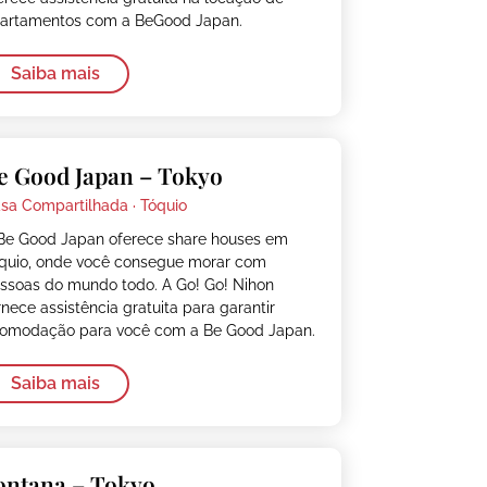
artamentos com a BeGood Japan.
Saiba mais
e Good Japan – Tokyo
sa Compartilhada ·
Tóquio
Be Good Japan oferece share houses em
quio, onde você consegue morar com
ssoas do mundo todo. A Go! Go! Nihon
rnece assistência gratuita para garantir
omodação para você com a Be Good Japan.
Saiba mais
ontana – Tokyo