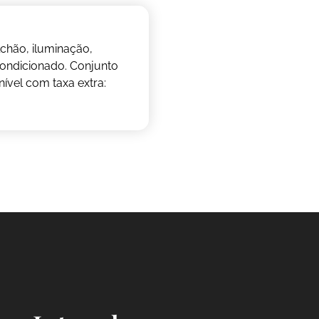
lchão, iluminação,
-condicionado. Conjunto
ível com taxa extra: