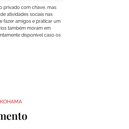
to privado com chave, mas
e atividades sociais nas
e fazer amigos e praticar um
ários também moram em
ntamente disponível caso os
OKOHAMA
amento