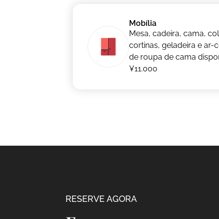
Mobília
Mesa, cadeira, cama, co
cortinas, geladeira e ar
de roupa de cama dispon
¥11.000
RESERVE AGORA