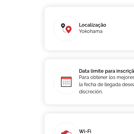
Localização
Yokohama
Data limite para inscriç
Para obtener los mejores
la fecha de llegada dese
discreción.
Wi-Fi