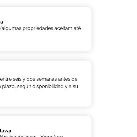
ma
 (algumas propriedades aceitam até
n entre seis y dos semanas antes de
 plazo, según disponibilidad y a su
lavar