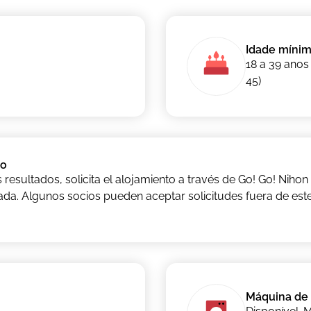
Idade míni
18 a 39 anos
45)
ão
 resultados, solicita el alojamiento a través de Go! Go! Niho
ada. Algunos socios pueden aceptar solicitudes fuera de este
Máquina de 