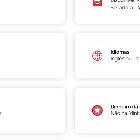
Disponível. 
Secadora - 
Idiomas
Inglês ou J
Dinheiro da
r
Não há "dinh