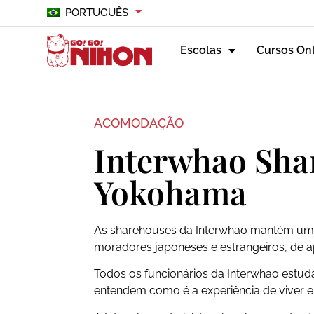
PORTUGUÊS
Escolas
Cursos On
ACOMODAÇÃO
Interwhao Sha
Yokohama
As sharehouses da Interwhao mantém um 
moradores japoneses e estrangeiros, de 
Todos os funcionários da Interwhao estuda
entendem como é a experiência de viver e