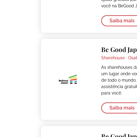
você na BeGood 
Saiba mais
Be Good Jap
Sharehouse ·
Osa
As sharehouses 
um lugar onde vo
de todo o mundo.
assistência gratu
para você.
Saiba mais
Be Good Ja