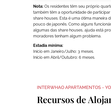
Nota:
Os residentes têm seu próprio quar
também têm a oportunidade de participar d
share houses. Esta é uma ótima maneira d
pouco de japonês. Como alguns funcion
algumas das share houses, ajuda está pro
moradores tenham algum problema.
Estadia mínima:
Início em Janeiro/Julho: 3 meses.
Início em Abril/Outubro: 6 meses.
INTERWHAO APARTAMENTOS - Y
Recursos de Aloj