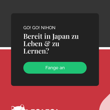
GO! GO! NIHON
Bereit in Japan zu
Leben & zu
Lernen?
Fange an