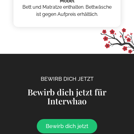
Möbel
Bett und Matratze enthalten. Bettwäsche
ist gegen Aufpreis erhältlich.
BEWIRB DICH JETZT
Bewirb dich jetzt für
Interwhao
Bewirb dich jetzt