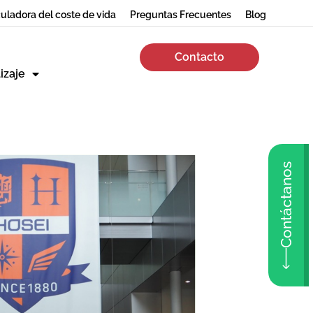
uladora del coste de vida
Preguntas Frecuentes
Blog
Contacto
izaje
Contáctanos