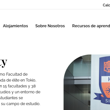
Calc
Alojamientos
Sobre Nosotros
Recursos de aprend
ty
omo Facultad de
da de élite en Tokio,
n 15 facultades y 38
udios y un entorno de
studiantes se
n su campo de estudio.