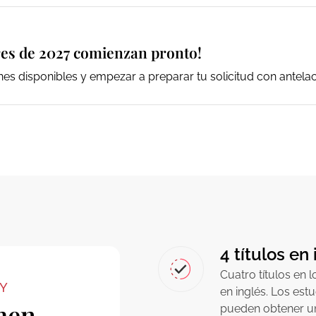
tres de 2027 comienzan pronto!
es disponibles y empezar a preparar tu solicitud con antelac
4 títulos en
Cuatro títulos en 
TY
en inglés. Los est
men
pueden obtener un