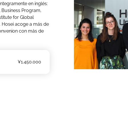
íntegramente en inglés:
al Business Program,
titute for Global
, Hosei acoge a más de
 convenion con más de
¥1.450.000