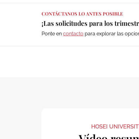
CONTÁCTANOS LO ANTES POSIBLE
¡Las solicitudes para los trimes
Ponte en
contacto
para explorar las opcion
HOSEI UNIVERSI
Vídeo resu