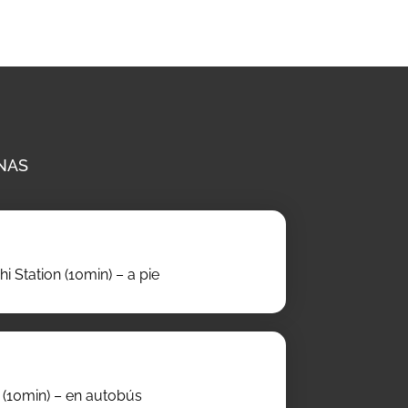
NAS
hi Station (10min) – a pie
n (10min) – en autobús