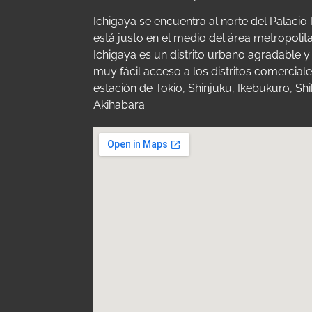
Ichigaya se encuentra al norte del Palacio 
está justo en el medio del área metropolit
Ichigaya es un distrito urbano agradable y
muy fácil acceso a los distritos comerciale
estación de Tokio, Shinjuku, Ikebukuro, Sh
Akihabara.