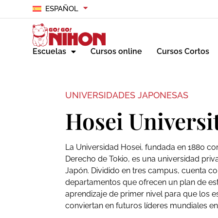
ESPAÑOL
Escuelas
Cursos online
Cursos Cortos
UNIVERSIDADES JAPONESAS
Hosei Universi
La Universidad Hosei, fundada en 1880 c
Derecho de Tokio, es una universidad priva
Japón. Dividido en tres campus, cuenta co
departamentos que ofrecen un plan de est
aprendizaje de primer nivel para que los e
conviertan en futuros líderes mundiales e