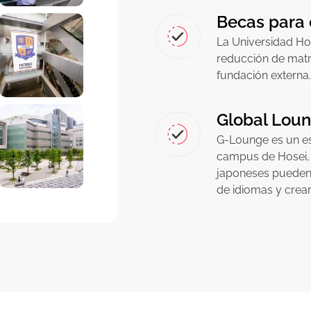
Becas para 
La Universidad Ho
reducción de matr
fundación externa
Global Lou
G-Lounge es un es
campus de Hosei, 
japoneses pueden r
de idiomas y crea