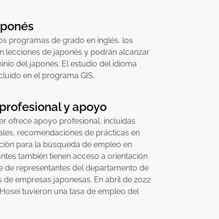
aponés
los programas de grado en inglés, los
en lecciones de japonés y podrán alcanzar
nio del japonés. El estudio del idioma
cluido en el programa GIS.
 profesional y apoyo
r ofrece apoyo profesional, incluidas
uales, recomendaciones de prácticas en
ción para la búsqueda de empleo en
antes también tienen acceso a orientación
te de representantes del departamento de
de empresas japonesas. En abril de 2022
Hosei tuvieron una tasa de empleo del