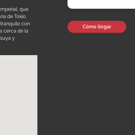
Imperial, que
ana de Tokio.
 tranquilo con
Cómo llegar
s cerca de la
ibuya y